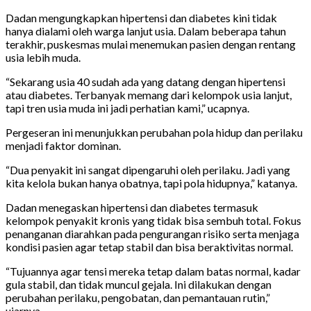
Dadan mengungkapkan hipertensi dan diabetes kini tidak
hanya dialami oleh warga lanjut usia. Dalam beberapa tahun
terakhir, puskesmas mulai menemukan pasien dengan rentang
usia lebih muda.
“Sekarang usia 40 sudah ada yang datang dengan hipertensi
atau diabetes. Terbanyak memang dari kelompok usia lanjut,
tapi tren usia muda ini jadi perhatian kami,” ucapnya.
Pergeseran ini menunjukkan perubahan pola hidup dan perilaku
menjadi faktor dominan.
“Dua penyakit ini sangat dipengaruhi oleh perilaku. Jadi yang
kita kelola bukan hanya obatnya, tapi pola hidupnya,” katanya.
Dadan menegaskan hipertensi dan diabetes termasuk
kelompok penyakit kronis yang tidak bisa sembuh total. Fokus
penanganan diarahkan pada pengurangan risiko serta menjaga
kondisi pasien agar tetap stabil dan bisa beraktivitas normal.
“Tujuannya agar tensi mereka tetap dalam batas normal, kadar
gula stabil, dan tidak muncul gejala. Ini dilakukan dengan
perubahan perilaku, pengobatan, dan pemantauan rutin,”
ujarnya.