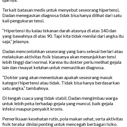
Terkait batasan medis untuk menyebut seseorang hipertensi,
Dadan menegaskan diagnosa tidak bisa hanya dilihat dari satu
kali pengukuran tensi.
“Hipertensi itu kalau tekanan darah atasnya di atas 140 dan
yang bawahnya di atas 90. Tapi kita tidak menilai dari angka itu
saja,” jelasnya.
Dadan mencontohkan seseorang yang baru selesai berlari atau
melakukan aktivitas fisik biasanya akan menunjukkan tensi
lebih tinggi dari normal. Karena itu dokter perlu melihat gejala
lain dan riwayat keluhan untuk memastikan diagnosa.
“Dokter yang akan menentukan apakah seseorang masuk
kategori hipertensi atau tidak. Tidak bisa hanya berdasarkan
satu angka,” tambahnya.
Di tengah cuaca yang tidak stabil, Dadan mengimbau warga
untuk lebih peka terhadap gejala yang muncul, baik gejala
infeksi maupun penyakit kronis.
Pemeriksaan kesehatan rutin, pola makan sehat, serta aktivitas
fisik teratur dinilai penting untuk mencegah berbagai risiko.