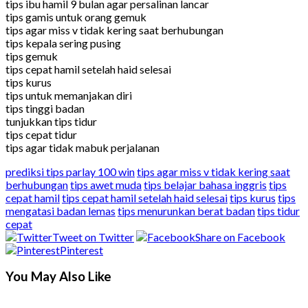
tips ibu hamil 9 bulan agar persalinan lancar
tips gamis untuk orang gemuk
tips agar miss v tidak kering saat berhubungan
tips kepala sering pusing
tips gemuk
tips cepat hamil setelah haid selesai
tips kurus
tips untuk memanjakan diri
tips tinggi badan
tunjukkan tips tidur
tips cepat tidur
tips agar tidak mabuk perjalanan
prediksi tips parlay 100 win
tips agar miss v tidak kering saat
berhubungan
tips awet muda
tips belajar bahasa inggris
tips
cepat hamil
tips cepat hamil setelah haid selesai
tips kurus
tips
mengatasi badan lemas
tips menurunkan berat badan
tips tidur
cepat
Tweet on Twitter
Share on Facebook
Pinterest
You May Also Like