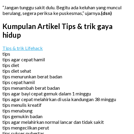
“Jangan tunggu sakit dulu. Begitu ada keluhan yang muncul
berulang, segera periksa ke puskesmas,” ujarnya.
(dsn)
Kumpulan Artikel Tips & trik gaya
hidup
Tips & trik Lifehack
tips
tips agar cepat hamil
tips diet
tips diet sehat
tips menurunkan berat badan
tips cepat hamil
tips menambah berat badan
tips agar bayi cepat gemuk dalam 1 minggu
tips agar cepat melahirkan di usia kandungan 38 minggu
tips menulis kreatif
tips menabung
tips gemukin badan
tips agar melahirkan normal lancar dan tidak sakit
tips mengecilkan perut
tips sukses pubertas