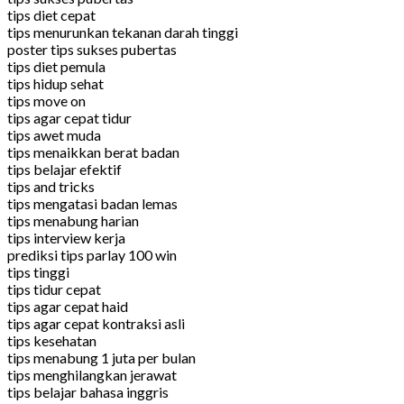
tips diet cepat
tips menurunkan tekanan darah tinggi
poster tips sukses pubertas
tips diet pemula
tips hidup sehat
tips move on
tips agar cepat tidur
tips awet muda
tips menaikkan berat badan
tips belajar efektif
tips and tricks
tips mengatasi badan lemas
tips menabung harian
tips interview kerja
prediksi tips parlay 100 win
tips tinggi
tips tidur cepat
tips agar cepat haid
tips agar cepat kontraksi asli
tips kesehatan
tips menabung 1 juta per bulan
tips menghilangkan jerawat
tips belajar bahasa inggris