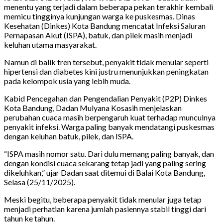
menentu yang terjadi dalam beberapa pekan terakhir kembali
memicu tingginya kunjungan warga ke puskesmas. Dinas
Kesehatan (Dinkes) Kota Bandung mencatat Infeksi Saluran
Pernapasan Akut (ISPA), batuk, dan pilek masih menjadi
keluhan utama masyarakat.
Namun di balik tren tersebut, penyakit tidak menular seperti
hipertensi dan diabetes kini justru menunjukkan peningkatan
pada kelompok usia yang lebih muda.
Kabid Pencegahan dan Pengendalian Penyakit (P2P) Dinkes
Kota Bandung, Dadan Mulyana Kosasih menjelaskan
perubahan cuaca masih berpengaruh kuat terhadap munculnya
penyakit infeksi. Warga paling banyak mendatangi puskesmas
dengan keluhan batuk, pilek, dan ISPA.
“ISPA masih nomor satu. Dari dulu memang paling banyak, dan
dengan kondisi cuaca sekarang tetap jadi yang paling sering
dikeluhkan,” ujar Dadan saat ditemui di Balai Kota Bandung,
Selasa (25/11/2025).
Meski begitu, beberapa penyakit tidak menular juga tetap
menjadi perhatian karena jumlah pasiennya stabil tinggi dari
tahun ke tahun.