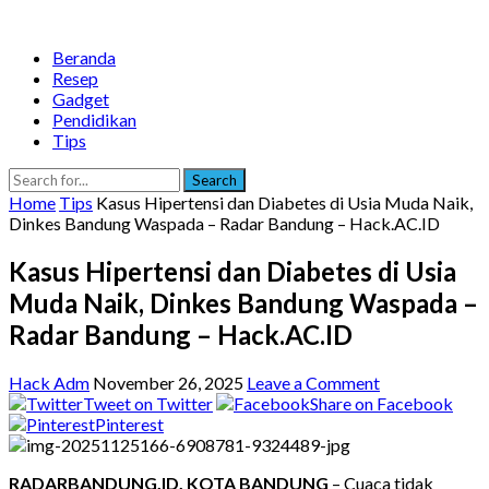
Beranda
Resep
Gadget
Pendidikan
Tips
Search
Home
Tips
Kasus Hipertensi dan Diabetes di Usia Muda Naik,
Dinkes Bandung Waspada – Radar Bandung – Hack.AC.ID
Kasus Hipertensi dan Diabetes di Usia
Muda Naik, Dinkes Bandung Waspada –
Radar Bandung – Hack.AC.ID
Hack Adm
November 26, 2025
Leave a Comment
Tweet on Twitter
Share on Facebook
Pinterest
RADARBANDUNG.ID, KOTA BANDUNG
– Cuaca tidak