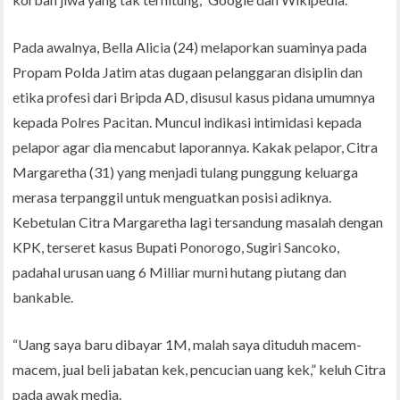
Pada awalnya, Bella Alicia (24) melaporkan suaminya pada
Propam Polda Jatim atas dugaan pelanggaran disiplin dan
etika profesi dari Bripda AD, disusul kasus pidana umumnya
kepada Polres Pacitan. Muncul indikasi intimidasi kepada
pelapor agar dia mencabut laporannya. Kakak pelapor, Citra
Margaretha (31) yang menjadi tulang punggung keluarga
merasa terpanggil untuk menguatkan posisi adiknya.
Kebetulan Citra Margaretha lagi tersandung masalah dengan
KPK, terseret kasus Bupati Ponorogo, Sugiri Sancoko,
padahal urusan uang 6 Milliar murni hutang piutang dan
bankable.
“Uang saya baru dibayar 1M, malah saya dituduh macem-
macem, jual beli jabatan kek, pencucian uang kek,” keluh Citra
pada awak media.