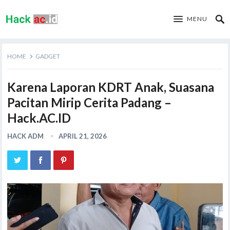
MENU
HOME
GADGET
Karena Laporan KDRT Anak, Suasana
Pacitan Mirip Cerita Padang –
Hack.AC.ID
HACK ADM
APRIL 21, 2026