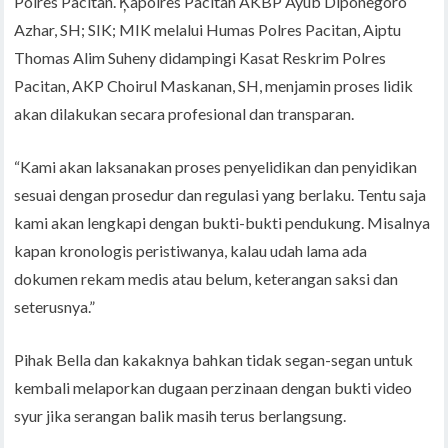
Polres Pacitan. Ķapolres Pacitan AKBP Ayub Diponegoro
Azhar, SH; SIK; MIK melalui Humas Polres Pacitan, Aiptu
Thomas Alim Suheny didampingi Kasat Reskrim Polres
Pacitan, AKP Choirul Maskanan, SH, menjamin proses lidik
akan dilakukan secara profesional dan transparan.
“Kami akan laksanakan proses penyelidikan dan penyidikan
sesuai dengan prosedur dan regulasi yang berlaku. Tentu saja
kami akan lengkapi dengan bukti-bukti pendukung. Misalnya
kapan kronologis peristiwanya, kalau udah lama ada
dokumen rekam medis atau belum, keterangan saksi dan
seterusnya.”
Pihak Bella dan kakaknya bahkan tidak segan-segan untuk
kembali melaporkan dugaan perzinaan dengan bukti video
syur jika serangan balik masih terus berlangsung.