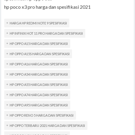
hp poco x3 pro harga dan spesifikasi 2021
HARGA HP REDMI NOTE 9 SPESIFIKASI
HP INFINIX HOT 11 PRO HARGA DAN SPESIFIKASI
HP OPPO A15 HARGA DAN SPESIFIKASI
HP OPPO A15S HARGA DAN SPESIFIKASI
HP OPPO A16 HARGA DAN SPESIFIKASI
HP OPPO A54 HARGA DAN SPESIFIKASI
HP OPPO A55 HARGA DAN SPESIFIKASI
HP OPPO A74 HARGA DAN SPESIFIKASI
HP OPPO A95 HARGA DAN SPESIFIKASI
HP OPPO RENO 5 HARGA DAN SPESIFIKASI
HP OPPO TERBARU 2021 HARGA DAN SPESIFIKASI