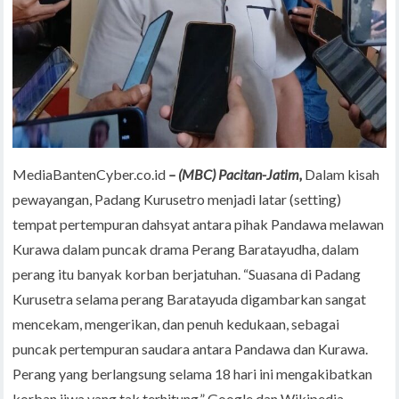
MediaBantenCyber.co.id
– (MBC) Pacitan-Jatim,
Dalam kisah
pewayangan, Padang Kurusetro menjadi latar (setting)
tempat pertempuran dahsyat antara pihak Pandawa melawan
Kurawa dalam puncak drama Perang Baratayudha, dalam
perang itu banyak korban berjatuhan. “Suasana di Padang
Kurusetra selama perang Baratayuda digambarkan sangat
mencekam, mengerikan, dan penuh kedukaan, sebagai
puncak pertempuran saudara antara Pandawa dan Kurawa.
Perang yang berlangsung selama 18 hari ini mengakibatkan
korban jiwa yang tak terhitung,” Google dan Wikipedia.