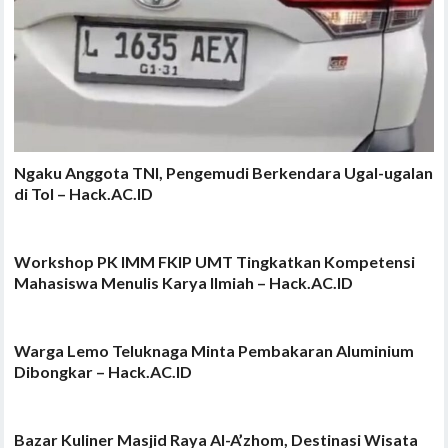
Ngaku Anggota TNI, Pengemudi Berkendara Ugal-ugalan
di Tol – Hack.AC.ID
Workshop PK IMM FKIP UMT Tingkatkan Kompetensi
Mahasiswa Menulis Karya Ilmiah – Hack.AC.ID
Warga Lemo Teluknaga Minta Pembakaran Aluminium
Dibongkar – Hack.AC.ID
Bazar Kuliner Masjid Raya Al-A’zhom, Destinasi Wisata