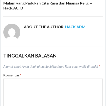
Malam yang Padukan Cita Rasa dan Nuansa Religi –
Hack.AC.ID
ABOUT THE AUTHOR:
HACK ADM
TINGGALKAN BALASAN
Alamat email Anda tidak akan dipublikasikan.
Ruas yang wajib ditandai
*
Komentar
*