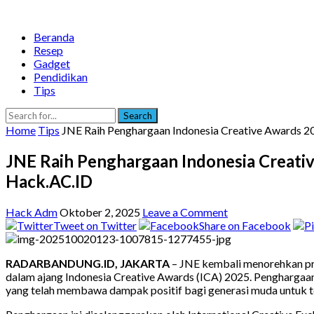
Beranda
Resep
Gadget
Pendidikan
Tips
Search
Home
Tips
JNE Raih Penghargaan Indonesia Creative Awards 
JNE Raih Penghargaan Indonesia Creat
Hack.AC.ID
Hack Adm
Oktober 2, 2025
Leave a Comment
Tweet on Twitter
Share on Facebook
RADARBANDUNG.ID, JAKARTA
– JNE kembali menorehkan pr
dalam ajang Indonesia Creative Awards (ICA) 2025. Penghargaa
yang telah membawa dampak positif bagi generasi muda untuk t