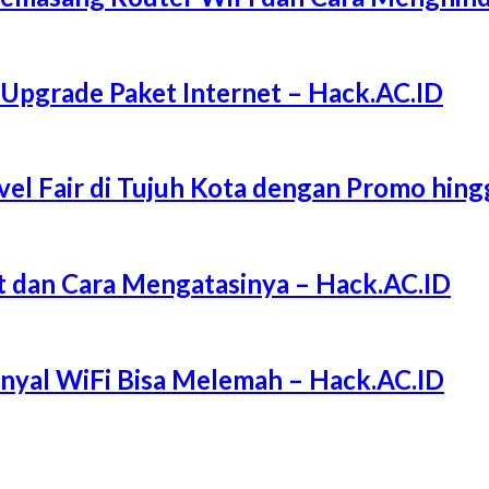
 Upgrade Paket Internet – Hack.AC.ID
l Fair di Tujuh Kota dengan Promo hing
 dan Cara Mengatasinya – Hack.AC.ID
Sinyal WiFi Bisa Melemah – Hack.AC.ID