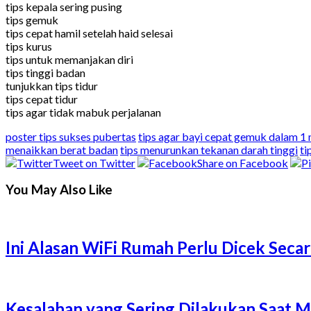
tips kepala sering pusing
tips gemuk
tips cepat hamil setelah haid selesai
tips kurus
tips untuk memanjakan diri
tips tinggi badan
tunjukkan tips tidur
tips cepat tidur
tips agar tidak mabuk perjalanan
poster tips sukses pubertas
tips agar bayi cepat gemuk dalam 1
menaikkan berat badan
tips menurunkan tekanan darah tinggi
ti
Tweet on Twitter
Share on Facebook
You May Also Like
Ini Alasan WiFi Rumah Perlu Dicek Secar
Kesalahan yang Sering Dilakukan Saat 