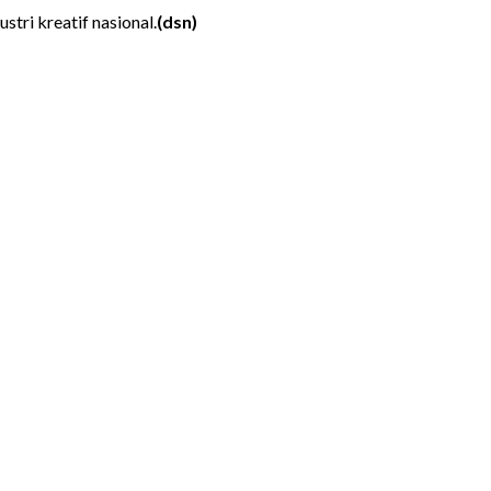
tri kreatif nasional.
(dsn)