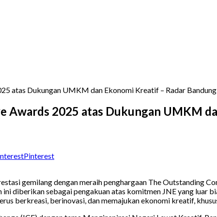
2025 atas Dukungan UMKM dan Ekonomi Kreatif – Radar Bandung
ive Awards 2025 atas Dukungan UMKM dan
Pinterest
estasi gemilang dengan meraih penghargaan The Outstanding C
n ini diberikan sebagai pengakuan atas komitmen JNE yang luar 
erus berkreasi, berinovasi, dan memajukan ekonomi kreatif, khu