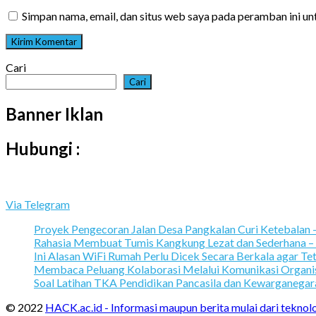
Simpan nama, email, dan situs web saya pada peramban ini u
Cari
Cari
Banner Iklan
Hubungi :
Via Telegram
Proyek Pengecoran Jalan Desa Pangkalan Curi Ketebalan
Rahasia Membuat Tumis Kangkung Lezat dan Sederhana –
Ini Alasan WiFi Rumah Perlu Dicek Secara Berkala agar Te
Membaca Peluang Kolaborasi Melalui Komunikasi Organi
Soal Latihan TKA Pendidikan Pancasila dan Kewarganeg
© 2022
HACK.ac.id - Informasi maupun berita mulai dari teknol