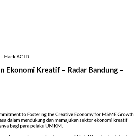
 – Hack.AC.ID
 Ekonomi Kreatif – Radar Bandung –
ommitment to Fostering the Creative Economy for MSME Growth
biasa dalam mendukung dan memajukan sektor ekonomi kreatif
susnya bagi para pelaku UMKM.