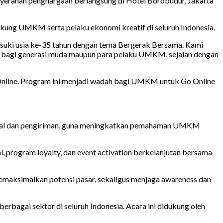
enyerahan penghargaan berlangsung di Hotel Borobudur, Jakarta
kung UMKM serta pelaku ekonomi kreatif di seluruh Indonesia.
suki usia ke-35 tahun dengan tema Bergerak Bersama. Kami
ik bagi generasi muda maupun para pelaku UMKM, sejalan dengan
Online. Program ini menjadi wadah bagi UMKM untuk Go Online
gital dan pengiriman, guna meningkatkan pemahaman UMKM
, program loyalty, dan event activation berkelanjutan bersama
maksimalkan potensi pasar, sekaligus menjaga awareness dan
rbagai sektor di seluruh Indonesia. Acara ini didukung oleh