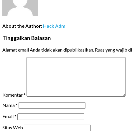
About the Author:
Hack Adm
Tinggalkan Balasan
Alamat email Anda tidak akan dipublikasikan.
Ruas yang wajib d
Komentar
*
Nama
*
Email
*
Situs Web