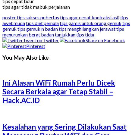
tips cepat tidur
tips agar tidak mabuk perjalanan
poster tips sukses pubertas
tips agar cepat kontraksi asli
tips
awet muda
tips diet pemula
tips gamis untuk orang gemuk
tips
gemuk
tips gemukin badan
tips menghilangkan jerawat
tips
menurunkan berat badan
tunjukkan tips tidur
Tweet on Twitter
Share on Facebook
Pinterest
You May Also Like
Ini Alasan WiFi Rumah Perlu Dicek
Secara Berkala agar Tetap Stabil –
Hack.AC.ID
Kesalahan yang Sering Dilakukan Saat