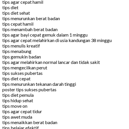
tips agar cepat hamil
tips diet
tips diet sehat
tips menurunkan berat badan
tips cepat hamil
tips menambah berat badan
tips agar bayi cepat gemuk dalam 1 minggu
tips agar cepat melahirkan di usia kandungan 38 minggu
tips menulis kreatif
tips menabung
tips gemukin badan
tips agar melahirkan normal lancar dan tidak sakit
tips mengecilkan perut
tips sukses pubertas
tips diet cepat
tips menurunkan tekanan darah tinggi
poster tips sukses pubertas
tips diet pemula
tips hidup sehat
tips move on
tips agar cepat tidur
tips awet muda
tips menaikkan berat badan
tips belajar efektif