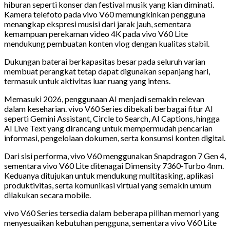
hiburan seperti konser dan festival musik yang kian diminati.
Kamera telefoto pada vivo V60 memungkinkan pengguna
menangkap ekspresi musisi dari jarak jauh, sementara
kemampuan perekaman video 4K pada vivo V60 Lite
mendukung pembuatan konten vlog dengan kualitas stabil.
Dukungan baterai berkapasitas besar pada seluruh varian
membuat perangkat tetap dapat digunakan sepanjang hari,
termasuk untuk aktivitas luar ruang yang intens.
Memasuki 2026, penggunaan AI menjadi semakin relevan
dalam keseharian. vivo V60 Series dibekali berbagai fitur AI
seperti Gemini Assistant, Circle to Search, AI Captions, hingga
AI Live Text yang dirancang untuk mempermudah pencarian
informasi, pengelolaan dokumen, serta konsumsi konten digital.
Dari sisi performa, vivo V60 menggunakan Snapdragon 7 Gen 4,
sementara vivo V60 Lite ditenagai Dimensity 7360-Turbo 4nm.
Keduanya ditujukan untuk mendukung multitasking, aplikasi
produktivitas, serta komunikasi virtual yang semakin umum
dilakukan secara mobile.
vivo V60 Series tersedia dalam beberapa pilihan memori yang
menyesuaikan kebutuhan pengguna, sementara vivo V60 Lite