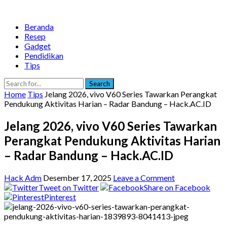
Beranda
Resep
Gadget
Pendidikan
Tips
Search
Home
Tips
Jelang 2026, vivo V60 Series Tawarkan Perangkat
Pendukung Aktivitas Harian – Radar Bandung – Hack.AC.ID
Jelang 2026, vivo V60 Series Tawarkan
Perangkat Pendukung Aktivitas Harian
– Radar Bandung – Hack.AC.ID
Hack Adm
Desember 17, 2025
Leave a Comment
Tweet on Twitter
Share on Facebook
Pinterest