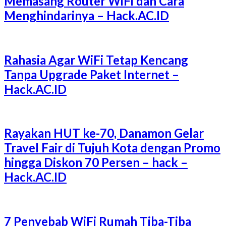
Memasang Router WiFi dan Cara
Menghindarinya – Hack.AC.ID
Rahasia Agar WiFi Tetap Kencang
Tanpa Upgrade Paket Internet –
Hack.AC.ID
Rayakan HUT ke-70, Danamon Gelar
Travel Fair di Tujuh Kota dengan Promo
hingga Diskon 70 Persen – hack –
Hack.AC.ID
7 Penyebab WiFi Rumah Tiba-Tiba