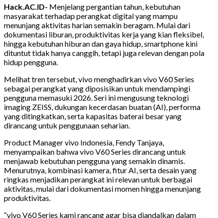
Hack.AC.ID-
Menjelang pergantian tahun, kebutuhan
masyarakat terhadap perangkat digital yang mampu
menunjang aktivitas harian semakin beragam. Mulai dari
dokumentasi liburan, produktivitas kerja yang kian fleksibel,
hingga kebutuhan hiburan dan gaya hidup, smartphone kini
dituntut tidak hanya canggih, tetapi juga relevan dengan pola
hidup pengguna.
Melihat tren tersebut, vivo menghadirkan vivo V60 Series
sebagai perangkat yang diposisikan untuk mendampingi
pengguna memasuki 2026. Seri ini mengusung teknologi
imaging ZEISS, dukungan kecerdasan buatan (AI), performa
yang ditingkatkan, serta kapasitas baterai besar yang
dirancang untuk penggunaan seharian.
Product Manager vivo Indonesia, Fendy Tanjaya,
menyampaikan bahwa vivo V60 Series dirancang untuk
menjawab kebutuhan pengguna yang semakin dinamis.
Menurutnya, kombinasi kamera, fitur AI, serta desain yang
ringkas menjadikan perangkat ini relevan untuk berbagai
aktivitas, mulai dari dokumentasi momen hingga menunjang
produktivitas.
“vivo V60 Series kami rancang agar bisa diandalkan dalam