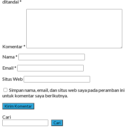
ditandai
*
Komentar
*
Nama
*
Email
*
Situs Web
Simpan nama, email, dan situs web saya pada peramban ini
untuk komentar saya berikutnya.
Cari
Cari