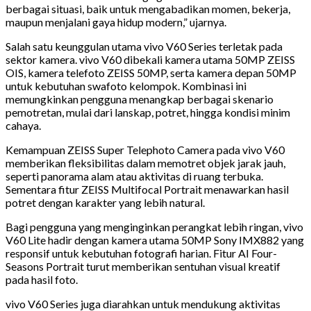
berbagai situasi, baik untuk mengabadikan momen, bekerja,
maupun menjalani gaya hidup modern,” ujarnya.
Salah satu keunggulan utama vivo V60 Series terletak pada
sektor kamera. vivo V60 dibekali kamera utama 50MP ZEISS
OIS, kamera telefoto ZEISS 50MP, serta kamera depan 50MP
untuk kebutuhan swafoto kelompok. Kombinasi ini
memungkinkan pengguna menangkap berbagai skenario
pemotretan, mulai dari lanskap, potret, hingga kondisi minim
cahaya.
Kemampuan ZEISS Super Telephoto Camera pada vivo V60
memberikan fleksibilitas dalam memotret objek jarak jauh,
seperti panorama alam atau aktivitas di ruang terbuka.
Sementara fitur ZEISS Multifocal Portrait menawarkan hasil
potret dengan karakter yang lebih natural.
Bagi pengguna yang menginginkan perangkat lebih ringan, vivo
V60 Lite hadir dengan kamera utama 50MP Sony IMX882 yang
responsif untuk kebutuhan fotografi harian. Fitur AI Four-
Seasons Portrait turut memberikan sentuhan visual kreatif
pada hasil foto.
vivo V60 Series juga diarahkan untuk mendukung aktivitas