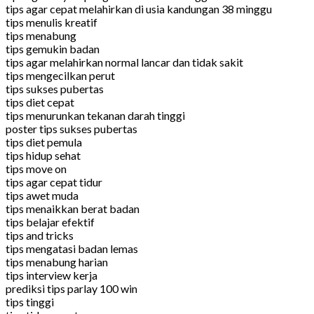
tips agar cepat melahirkan di usia kandungan 38 minggu
tips menulis kreatif
tips menabung
tips gemukin badan
tips agar melahirkan normal lancar dan tidak sakit
tips mengecilkan perut
tips sukses pubertas
tips diet cepat
tips menurunkan tekanan darah tinggi
poster tips sukses pubertas
tips diet pemula
tips hidup sehat
tips move on
tips agar cepat tidur
tips awet muda
tips menaikkan berat badan
tips belajar efektif
tips and tricks
tips mengatasi badan lemas
tips menabung harian
tips interview kerja
prediksi tips parlay 100 win
tips tinggi