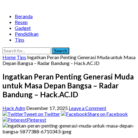
Beranda
Resep
Gadget
Pendidikan
Tips
Search
Home
Tips
Ingatkan Peran Penting Generasi Muda untuk Masa
Depan Bangsa – Radar Bandung – Hack.AC.ID
Ingatkan Peran Penting Generasi Muda
untuk Masa Depan Bangsa – Radar
Bandung – Hack.AC.ID
Hack Adm
Desember 17, 2025
Leave a Comment
Tweet on Twitter
Share on Facebook
Pinterest