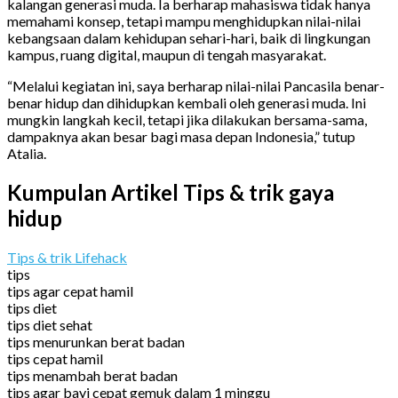
kalangan generasi muda. Ia berharap mahasiswa tidak hanya
memahami konsep, tetapi mampu menghidupkan nilai-nilai
kebangsaan dalam kehidupan sehari-hari, baik di lingkungan
kampus, ruang digital, maupun di tengah masyarakat.
“Melalui kegiatan ini, saya berharap nilai-nilai Pancasila benar-
benar hidup dan dihidupkan kembali oleh generasi muda. Ini
mungkin langkah kecil, tetapi jika dilakukan bersama-sama,
dampaknya akan besar bagi masa depan Indonesia,” tutup
Atalia.
Kumpulan Artikel Tips & trik gaya
hidup
Tips & trik Lifehack
tips
tips agar cepat hamil
tips diet
tips diet sehat
tips menurunkan berat badan
tips cepat hamil
tips menambah berat badan
tips agar bayi cepat gemuk dalam 1 minggu