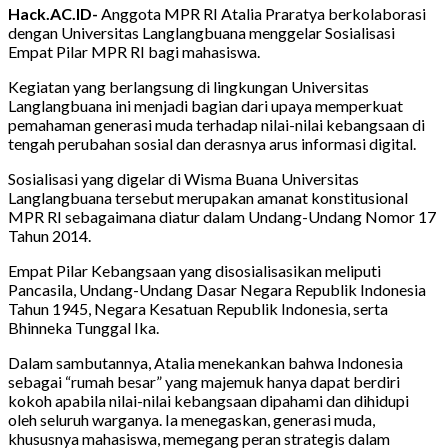
Hack.AC.ID-
Anggota MPR RI Atalia Praratya berkolaborasi
dengan Universitas Langlangbuana menggelar Sosialisasi
Empat Pilar MPR RI bagi mahasiswa.
Kegiatan yang berlangsung di lingkungan Universitas
Langlangbuana ini menjadi bagian dari upaya memperkuat
pemahaman generasi muda terhadap nilai-nilai kebangsaan di
tengah perubahan sosial dan derasnya arus informasi digital.
Sosialisasi yang digelar di Wisma Buana Universitas
Langlangbuana tersebut merupakan amanat konstitusional
MPR RI sebagaimana diatur dalam Undang-Undang Nomor 17
Tahun 2014.
Empat Pilar Kebangsaan yang disosialisasikan meliputi
Pancasila, Undang-Undang Dasar Negara Republik Indonesia
Tahun 1945, Negara Kesatuan Republik Indonesia, serta
Bhinneka Tunggal Ika.
Dalam sambutannya, Atalia menekankan bahwa Indonesia
sebagai “rumah besar” yang majemuk hanya dapat berdiri
kokoh apabila nilai-nilai kebangsaan dipahami dan dihidupi
oleh seluruh warganya. Ia menegaskan, generasi muda,
khususnya mahasiswa, memegang peran strategis dalam