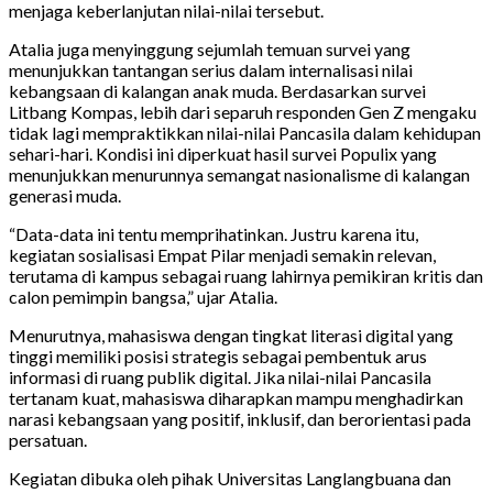
menjaga keberlanjutan nilai-nilai tersebut.
Atalia juga menyinggung sejumlah temuan survei yang
menunjukkan tantangan serius dalam internalisasi nilai
kebangsaan di kalangan anak muda. Berdasarkan survei
Litbang Kompas, lebih dari separuh responden Gen Z mengaku
tidak lagi mempraktikkan nilai-nilai Pancasila dalam kehidupan
sehari-hari. Kondisi ini diperkuat hasil survei Populix yang
menunjukkan menurunnya semangat nasionalisme di kalangan
generasi muda.
“Data-data ini tentu memprihatinkan. Justru karena itu,
kegiatan sosialisasi Empat Pilar menjadi semakin relevan,
terutama di kampus sebagai ruang lahirnya pemikiran kritis dan
calon pemimpin bangsa,” ujar Atalia.
Menurutnya, mahasiswa dengan tingkat literasi digital yang
tinggi memiliki posisi strategis sebagai pembentuk arus
informasi di ruang publik digital. Jika nilai-nilai Pancasila
tertanam kuat, mahasiswa diharapkan mampu menghadirkan
narasi kebangsaan yang positif, inklusif, dan berorientasi pada
persatuan.
Kegiatan dibuka oleh pihak Universitas Langlangbuana dan