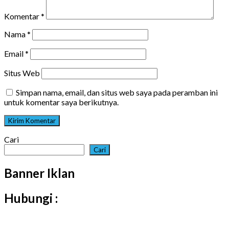
Komentar
*
Nama
*
Email
*
Situs Web
Simpan nama, email, dan situs web saya pada peramban ini
untuk komentar saya berikutnya.
Cari
Cari
Banner Iklan
Hubungi :