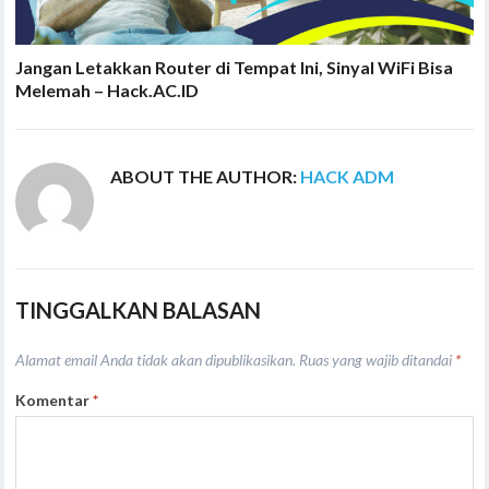
Jangan Letakkan Router di Tempat Ini, Sinyal WiFi Bisa
Melemah – Hack.AC.ID
ABOUT THE AUTHOR:
HACK ADM
TINGGALKAN BALASAN
Alamat email Anda tidak akan dipublikasikan.
Ruas yang wajib ditandai
*
Komentar
*