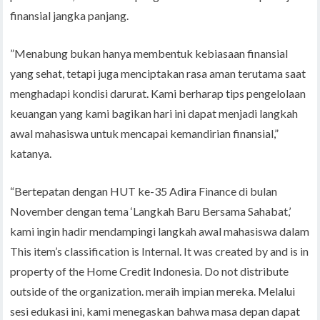
finansial jangka panjang.
”Menabung bukan hanya membentuk kebiasaan finansial
yang sehat, tetapi juga menciptakan rasa aman terutama saat
menghadapi kondisi darurat. Kami berharap tips pengelolaan
keuangan yang kami bagikan hari ini dapat menjadi langkah
awal mahasiswa untuk mencapai kemandirian finansial,”
katanya.
“Bertepatan dengan HUT ke-35 Adira Finance di bulan
November dengan tema ‘Langkah Baru Bersama Sahabat,’
kami ingin hadir mendampingi langkah awal mahasiswa dalam
This item’s classification is Internal. It was created by and is in
property of the Home Credit Indonesia. Do not distribute
outside of the organization. meraih impian mereka. Melalui
sesi edukasi ini, kami menegaskan bahwa masa depan dapat