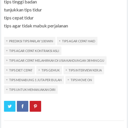
tips tinggi badan
tunjukkan tips tidur
tips cepat tidur
tips agar tidak mabuk perjalanan
PREDIKSI TIPS PARLAY 100 WIN
TIPS AGAR CEPAT HAID
TIPS AGAR CEPAT KONTRAKSI ASLI
TIPS AGAR CEPAT MELAHIRKAN DI USIA KANDUNGAN 38 MINGGU
TIPS DIET CEPAT
TIPS GEMUK
TIPS INTERVIEW KERJA
TIPS MENABUNG 1 JUTA PER BULAN
TIPS MOVE ON
TIPS UNTUK MEMANJAKAN DIRI