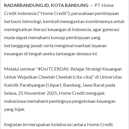
RADARBANDUNG.ID, KOTA BANDUNG –
PT Home
Credit Indonesia (“Home Credit”), perusahaan pembiayaan
berbasis teknologi, kembali menegaskan komitmennya untuk
meningkatkan literasi keuangan di Indonesia, agar generasi
muda dapat memahami konsep pembiayaan yang
bertanggung jawab serta mengenal manfaat layanan
keuangan di tengah aneka tantangan dewasa ini.
Melalui seminar “#DoITCERDAS: Belajar Strategi Keuangan
Untuk Wujudkan Cheetah Cheetah (cita-cita)” di Universitas
Katolik Parahyangan (Unpar), Bandung, Jawa Barat pada
Selasa, 25 November 2025, Home Credit mengajak
mahasiswa memahami pentingnya pengelolaan keuangan
yang bijak.
Kegiatan ini merupakan kolaborasi antara Home Credit