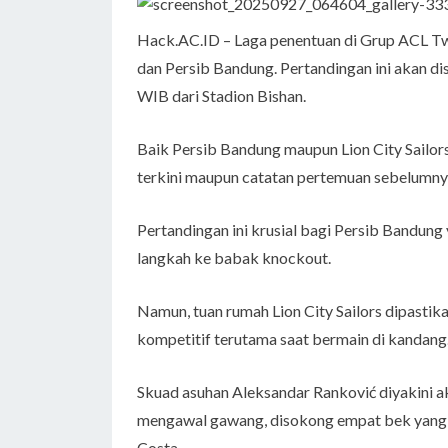
Hack.AC.ID – Laga penentuan di Grup ACL Two
dan Persib Bandung. Pertandingan ini akan di
WIB dari Stadion Bishan.
Baik Persib Bandung maupun Lion City Sailo
terkini maupun catatan pertemuan sebelumny
Pertandingan ini krusial bagi Persib Bandu
langkah ke babak knockout.
Namun, tuan rumah Lion City Sailors dipasti
kompetitif terutama saat bermain di kandang
Skuad asuhan Aleksandar Ranković diyakini ak
mengawal gawang, disokong empat bek yang ter
Costa.