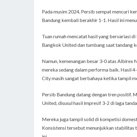
Pada musim 2024, Persib sempat mencuri kem
Bandung kembali berakhir 1-1. Hasil ini menu
Tuan rumah mencatat hasil yang bervariasi di 
Bangkok United dan tumbang saat tandang ke
Namun, kemenangan besar 3-0 atas Albirex Ni
mereka sedang dalam performa baik. Hasil 4
City masih sangat berbahaya ketika tampil m
Persib Bandung datang dengan tren positif.
United, disusul hasil impresif 3-2 di laga tan
Mereka juga tampil solid di kompetisi domest
Konsistensi tersebut menunjukkan stabilita
ini.