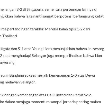
enangan 3-2 di Singapura, sementara pertemuan lainnya di
njukkan bahwa laga nanti sangat berpotensi berlangsung ketat.
lima pertandingan terakhir. Mereka kalah tipis 1-2 dari
 Thailand.
igata dan 5-1 atas Young Lions menunjukkan bahwa lini serang
-2 saat menghadapi Selangor juga memperlihatkan bahwa Lion
enyerang.
 Maung Bandung sukses meraih kemenangan 1-0 atas Dewa
dang melawan Selangor.
ik dengan kemenangan atas Bali United dan Persis Solo.
s tim dalam menjaga momentum sampai jornada penting malam