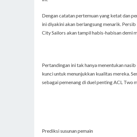
Dengan catatan pertemuan yang ketat dan per
ini diyakini akan berlangsung menarik. Pers
City Sailors akan tampil habis-habisan demi
Pertandingan ini tak hanya menentukan nasib 
kunci untuk menunjukkan kualitas mereka. Sem
sebagai pemenang di duel penting ACL Two m
Prediksi susunan pemain