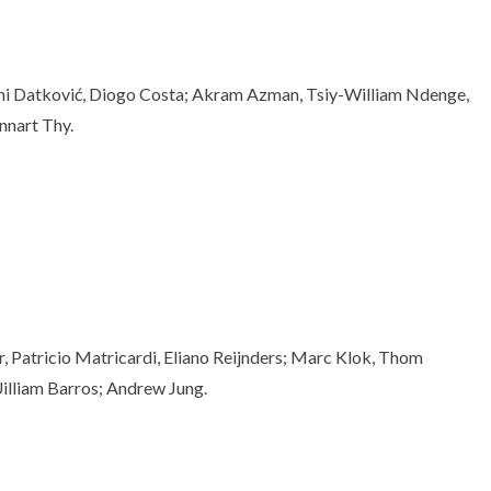
Toni Datković, Diogo Costa; Akram Azman, Tsiy-William Ndenge,
nnart Thy.
r, Patricio Matricardi, Eliano Reijnders; Marc Klok, Thom
illiam Barros; Andrew Jung.