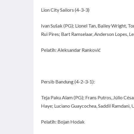
Lion City Sailors (4-3-3)
Ivan Sušak (PG); Lionel Tan, Bailey Wright, 
Rui Pires; Bart Ramselaar, Anderson Lopes, Le
Pelatih: Aleksandar Ranković
Persib Bandung (4-2-3-1):
Teja Paku Alam (PG); Frans Putros, Júlio Césa
Haye; Luciano Guaycochea, Saddil Ramdani, U
Pelatih: Bojan Hodak