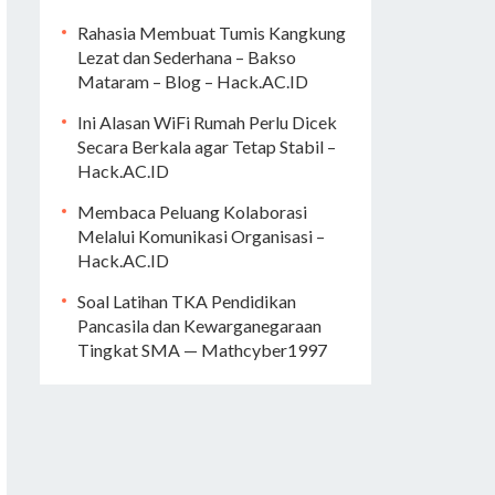
Rahasia Membuat Tumis Kangkung
Lezat dan Sederhana – Bakso
Mataram – Blog – Hack.AC.ID
Ini Alasan WiFi Rumah Perlu Dicek
Secara Berkala agar Tetap Stabil –
Hack.AC.ID
Membaca Peluang Kolaborasi
Melalui Komunikasi Organisasi –
Hack.AC.ID
Soal Latihan TKA Pendidikan
Pancasila dan Kewarganegaraan
Tingkat SMA — Mathcyber1997