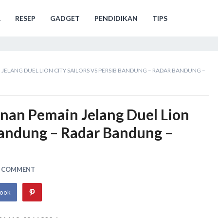
A
RESEP
GADGET
PENDIDIKAN
TIPS
JELANG DUEL LION CITY SAILORS VS PERSIB BANDUNG – RADAR BANDUNG –
nan Pemain Jelang Duel Lion
 Bandung – Radar Bandung –
A COMMENT
book