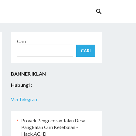
Cari
CARI
BANNER IKLAN
Hubungi :
Via Telegram
Proyek Pengecoran Jalan Desa
Pangkalan Curi Ketebalan –
Hack.AC.ID