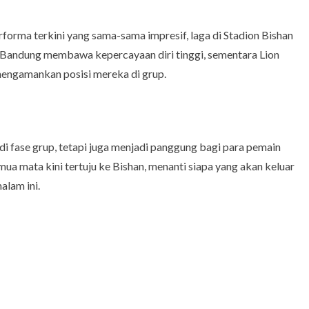
forma terkini yang sama-sama impresif, laga di Stadion Bishan
ib Bandung membawa kepercayaan diri tinggi, sementara Lion
 mengamankan posisi mereka di grup.
di fase grup, tetapi juga menjadi panggung bagi para pemain
ua mata kini tertuju ke Bishan, menanti siapa yang akan keluar
alam ini.