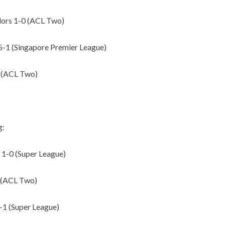
lors 1-0 (ACL Two)
 5-1 (Singapore Premier League)
2 (ACL Two)
g:
1-0 (Super League)
 (ACL Two)
-1 (Super League)