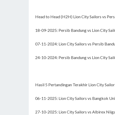
Head to Head (H2H) Lion City Sailors vs Per
18-09-2025: Persib Bandung vs Lion City Sai
07-11-2024: Lion City Sailors vs Persib Ban
24-10-2024: Persib Bandung vs Lion City Sai
Hasil 5 Pertandingan Terakhir Lion City Sailor
06-11-2025: Lion City Sailors vs Bangkok Un
27-10-2025: Lion City Sailors vs Albirex Nii