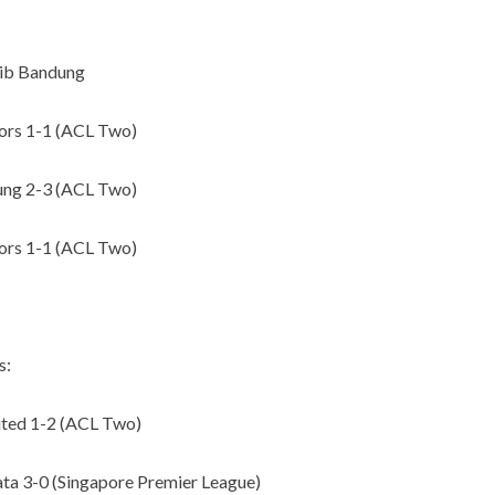
sib Bandung
lors 1-1 (ACL Two)
dung 2-3 (ACL Two)
lors 1-1 (ACL Two)
s:
ited 1-2 (ACL Two)
gata 3-0 (Singapore Premier League)