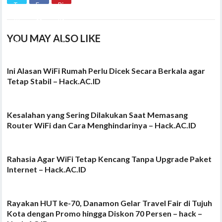
YOU MAY ALSO LIKE
Ini Alasan WiFi Rumah Perlu Dicek Secara Berkala agar
Tetap Stabil – Hack.AC.ID
Kesalahan yang Sering Dilakukan Saat Memasang
Router WiFi dan Cara Menghindarinya – Hack.AC.ID
Rahasia Agar WiFi Tetap Kencang Tanpa Upgrade Paket
Internet – Hack.AC.ID
Rayakan HUT ke-70, Danamon Gelar Travel Fair di Tujuh
Kota dengan Promo hingga Diskon 70 Persen – hack –