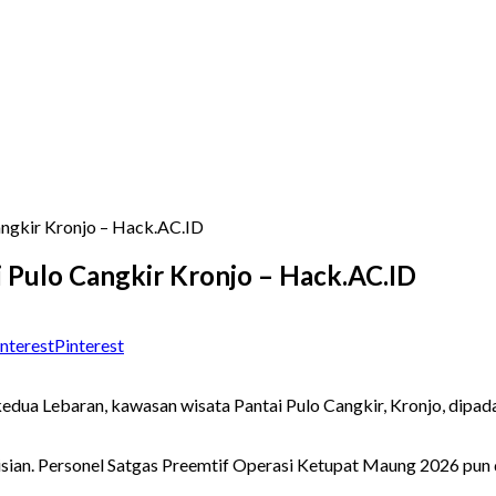
angkir Kronjo – Hack.AC.ID
i Pulo Cangkir Kronjo – Hack.AC.ID
Pinterest
edua Lebaran, kawasan wisata Pantai Pulo Cangkir, Kronjo, dipa
olisian. Personel Satgas Preemtif Operasi Ketupat Maung 2026 p