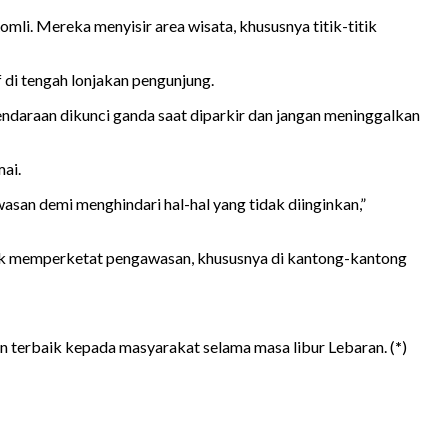
li. Mereka menyisir area wisata, khususnya titik-titik
di tengah lonjakan pengunjung.
daraan dikunci ganda saat diparkir dan jangan meninggalkan
ai.
asan demi menghindari hal-hal yang tidak diinginkan,”
tuk memperketat pengawasan, khususnya di kantong-kantong
 terbaik kepada masyarakat selama masa libur Lebaran. (
*
)