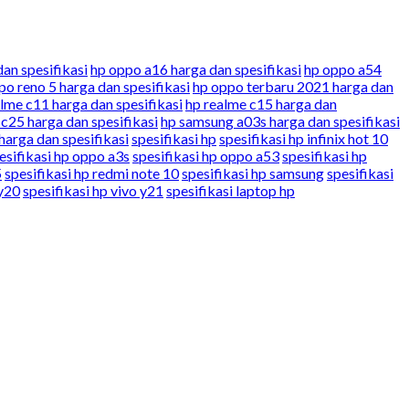
an spesifikasi
hp oppo a16 harga dan spesifikasi
hp oppo a54
po reno 5 harga dan spesifikasi
hp oppo terbaru 2021 harga dan
lme c11 harga dan spesifikasi
hp realme c15 harga dan
 c25 harga dan spesifikasi
hp samsung a03s harga dan spesifikasi
arga dan spesifikasi
spesifikasi hp
spesifikasi hp infinix hot 10
esifikasi hp oppo a3s
spesifikasi hp oppo a53
spesifikasi hp
5
spesifikasi hp redmi note 10
spesifikasi hp samsung
spesifikasi
 y20
spesifikasi hp vivo y21
spesifikasi laptop hp