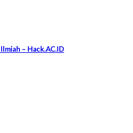
lmiah – Hack.AC.ID