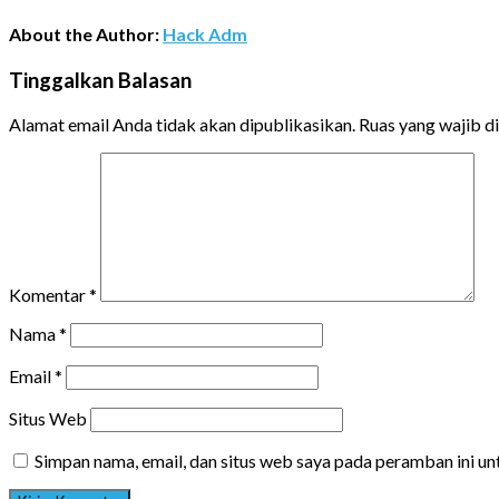
About the Author:
Hack Adm
Tinggalkan Balasan
Alamat email Anda tidak akan dipublikasikan.
Ruas yang wajib d
Komentar
*
Nama
*
Email
*
Situs Web
Simpan nama, email, dan situs web saya pada peramban ini u