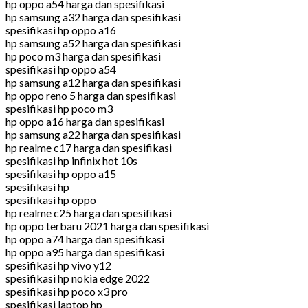
hp oppo a54 harga dan spesifikasi
hp samsung a32 harga dan spesifikasi
spesifikasi hp oppo a16
hp samsung a52 harga dan spesifikasi
hp poco m3 harga dan spesifikasi
spesifikasi hp oppo a54
hp samsung a12 harga dan spesifikasi
hp oppo reno 5 harga dan spesifikasi
spesifikasi hp poco m3
hp oppo a16 harga dan spesifikasi
hp samsung a22 harga dan spesifikasi
hp realme c17 harga dan spesifikasi
spesifikasi hp infinix hot 10s
spesifikasi hp oppo a15
spesifikasi hp
spesifikasi hp oppo
hp realme c25 harga dan spesifikasi
hp oppo terbaru 2021 harga dan spesifikasi
hp oppo a74 harga dan spesifikasi
hp oppo a95 harga dan spesifikasi
spesifikasi hp vivo y12
spesifikasi hp nokia edge 2022
spesifikasi hp poco x3 pro
spesifikasi laptop hp