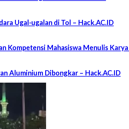
ra Ugal-ugalan di Tol – Hack.AC.ID
 Kompetensi Mahasiswa Menulis Karya I
an Aluminium Dibongkar – Hack.AC.ID