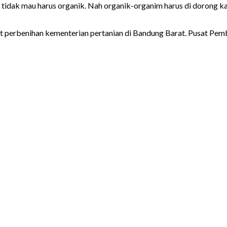
idak mau harus organik. Nah organik-organim harus di dorong kare
 perbenihan kementerian pertanian di Bandung Barat. Pusat Pemb