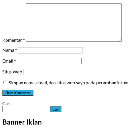
Komentar
*
Nama
*
Email
*
Situs Web
Simpan nama, email, dan situs web saya pada peramban ini u
Cari
Cari
Banner Iklan