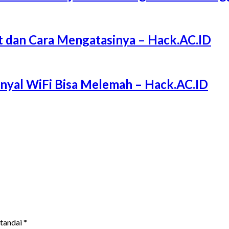
 dan Cara Mengatasinya – Hack.AC.ID
Sinyal WiFi Bisa Melemah – Hack.AC.ID
itandai
*