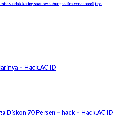
r miss v tidak kering saat berhubungan
tips cepat hamil
tips
arinya – Hack.AC.ID
ga Diskon 70 Persen – hack – Hack.AC.ID