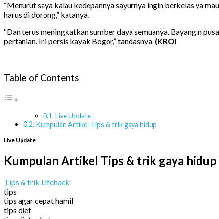
“Menurut saya kalau kedepannya sayurnya ingin berkelas ya mau t
harus di dorong,” katanya.
“Dan terus meningkatkan sumber daya semuanya. Bayangin pusat
pertanian. Ini persis kayak Bogor,” tandasnya.
(KRO)
Table of Contents
Live Update
Kumpulan Artikel Tips & trik gaya hidup
Live Update
Kumpulan Artikel Tips & trik gaya hidup
Tips & trik Lifehack
tips
tips agar cepat hamil
tips diet