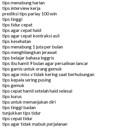
tips menabung harian
tips interview kerja
prediksi tips parlay 100 win
tips tinggi
tips tidur cepat
tips agar cepat haid
tips agar cepat kontraksi asli
tips kesehatan
tips menabung 1 juta per bulan
tips menghilangkan jerawat
tips belajar bahasa inggris
tips ibu hamil 9 bulan agar persalinan lancar
tips gamis untuk orang gemuk
tips agar miss v tidak kering saat berhubungan
tips kepala sering pusing
tips gemuk
tips cepat hamil setelah haid selesai
tips kurus
tips untuk memanjakan diri
tips tinggi badan
tunjukkan tips tidur
tips cepat tidur
tips agar tidak mabuk perjalanan