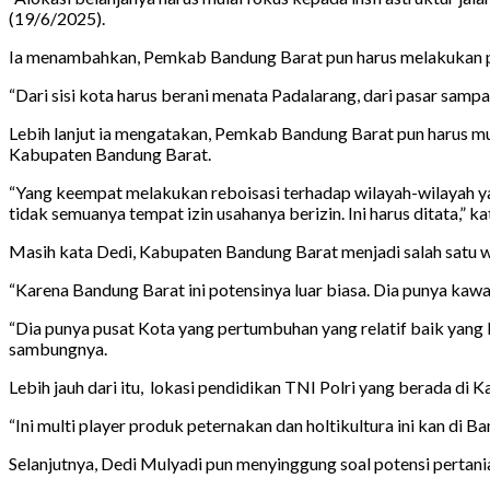
(19/6/2025).
Ia menambahkan, Pemkab Bandung Barat pun harus melakukan pe
“Dari sisi kota harus berani menata Padalarang, dari pasar sampai
Lebih lanjut ia mengatakan, Pemkab Bandung Barat pun harus mul
Kabupaten Bandung Barat.
“Yang keempat melakukan reboisasi terhadap wilayah-wilayah ya
tidak semuanya tempat izin usahanya berizin. Ini harus ditata,” ka
Masih kata Dedi, Kabupaten Bandung Barat menjadi salah satu wil
“Karena Bandung Barat ini potensinya luar biasa. Dia punya kawas
“Dia punya pusat Kota yang pertumbuhan yang relatif baik yang
sambungnya.
Lebih jauh dari itu, lokasi pendidikan TNI Polri yang berada d
“Ini multi player produk peternakan dan holtikultura ini kan di B
Selanjutnya, Dedi Mulyadi pun menyinggung soal potensi pertan