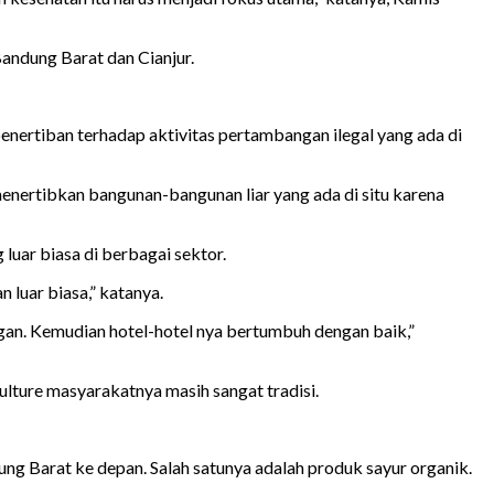
ndung Barat dan Cianjur.
enertiban terhadap aktivitas pertambangan ilegal yang ada di
enertibkan bangunan-bangunan liar yang ada di situ karena
luar biasa di berbagai sektor.
 luar biasa,” katanya.
gan. Kemudian hotel-hotel nya bertumbuh dengan baik,”
ulture masyarakatnya masih sangat tradisi.
g Barat ke depan. Salah satunya adalah produk sayur organik.