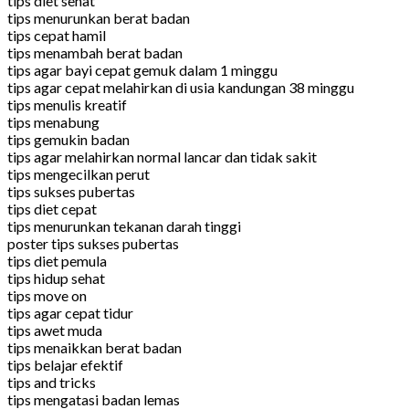
tips diet sehat
tips menurunkan berat badan
tips cepat hamil
tips menambah berat badan
tips agar bayi cepat gemuk dalam 1 minggu
tips agar cepat melahirkan di usia kandungan 38 minggu
tips menulis kreatif
tips menabung
tips gemukin badan
tips agar melahirkan normal lancar dan tidak sakit
tips mengecilkan perut
tips sukses pubertas
tips diet cepat
tips menurunkan tekanan darah tinggi
poster tips sukses pubertas
tips diet pemula
tips hidup sehat
tips move on
tips agar cepat tidur
tips awet muda
tips menaikkan berat badan
tips belajar efektif
tips and tricks
tips mengatasi badan lemas