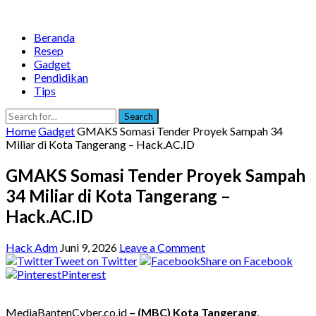
Beranda
Resep
Gadget
Pendidikan
Tips
Search
Home
Gadget
GMAKS Somasi Tender Proyek Sampah 34
Miliar di Kota Tangerang – Hack.AC.ID
GMAKS Somasi Tender Proyek Sampah
34 Miliar di Kota Tangerang –
Hack.AC.ID
Hack Adm
Juni 9, 2026
Leave a Comment
Tweet on Twitter
Share on Facebook
Pinterest
MediaBantenCyber.co.id
– (MBC) Kota Tangerang
,