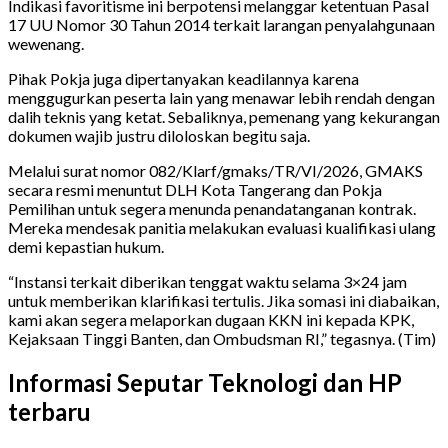
Indikasi favoritisme ini berpotensi melanggar ketentuan Pasal
17 UU Nomor 30 Tahun 2014 terkait larangan penyalahgunaan
wewenang.
Pihak Pokja juga dipertanyakan keadilannya karena
menggugurkan peserta lain yang menawar lebih rendah dengan
dalih teknis yang ketat. Sebaliknya, pemenang yang kekurangan
dokumen wajib justru diloloskan begitu saja.
Melalui surat nomor 082/Klarf/gmaks/TR/VI/2026, GMAKS
secara resmi menuntut DLH Kota Tangerang dan Pokja
Pemilihan untuk segera menunda penandatanganan kontrak.
Mereka mendesak panitia melakukan evaluasi kualifikasi ulang
demi kepastian hukum.
“Instansi terkait diberikan tenggat waktu selama 3×24 jam
untuk memberikan klarifikasi tertulis. Jika somasi ini diabaikan,
kami akan segera melaporkan dugaan KKN ini kepada KPK,
Kejaksaan Tinggi Banten, dan Ombudsman RI,” tegasnya. (Tim)
Informasi Seputar Teknologi dan HP
terbaru