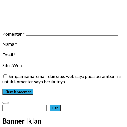
Komentar
*
Nama
*
Email
*
Situs Web
Simpan nama, email, dan situs web saya pada peramban ini
untuk komentar saya berikutnya.
Cari
Cari
Banner Iklan