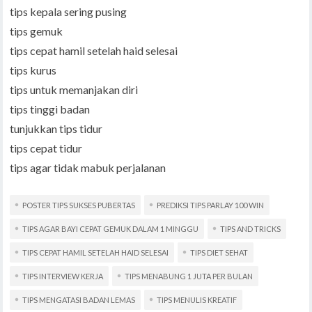
tips kepala sering pusing
tips gemuk
tips cepat hamil setelah haid selesai
tips kurus
tips untuk memanjakan diri
tips tinggi badan
tunjukkan tips tidur
tips cepat tidur
tips agar tidak mabuk perjalanan
POSTER TIPS SUKSES PUBERTAS
PREDIKSI TIPS PARLAY 100 WIN
TIPS AGAR BAYI CEPAT GEMUK DALAM 1 MINGGU
TIPS AND TRICKS
TIPS CEPAT HAMIL SETELAH HAID SELESAI
TIPS DIET SEHAT
TIPS INTERVIEW KERJA
TIPS MENABUNG 1 JUTA PER BULAN
TIPS MENGATASI BADAN LEMAS
TIPS MENULIS KREATIF