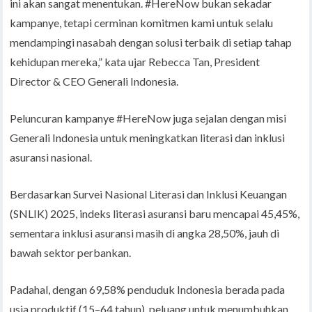
ini akan sangat menentukan. #HereNow bukan sekadar
kampanye, tetapi cerminan komitmen kami untuk selalu
mendampingi nasabah dengan solusi terbaik di setiap tahap
kehidupan mereka,” kata ujar Rebecca Tan, President
Director & CEO Generali Indonesia.
Peluncuran kampanye #HereNow juga sejalan dengan misi
Generali Indonesia untuk meningkatkan literasi dan inklusi
asuransi nasional.
Berdasarkan Survei Nasional Literasi dan Inklusi Keuangan
(SNLIK) 2025, indeks literasi asuransi baru mencapai 45,45%,
sementara inklusi asuransi masih di angka 28,50%, jauh di
bawah sektor perbankan.
Padahal, dengan 69,58% penduduk Indonesia berada pada
usia produktif (15–64 tahun), peluang untuk menumbuhkan