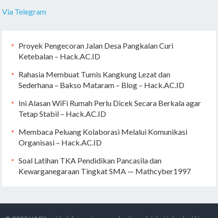
Via Telegram
Proyek Pengecoran Jalan Desa Pangkalan Curi
Ketebalan – Hack.AC.ID
Rahasia Membuat Tumis Kangkung Lezat dan
Sederhana – Bakso Mataram – Blog – Hack.AC.ID
Ini Alasan WiFi Rumah Perlu Dicek Secara Berkala agar
Tetap Stabil – Hack.AC.ID
Membaca Peluang Kolaborasi Melalui Komunikasi
Organisasi – Hack.AC.ID
Soal Latihan TKA Pendidikan Pancasila dan
Kewarganegaraan Tingkat SMA — Mathcyber1997