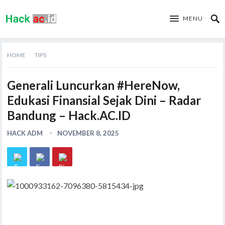
MENU
HOME
TIPS
Generali Luncurkan #HereNow,
Edukasi Finansial Sejak Dini – Radar
Bandung – Hack.AC.ID
HACK ADM
NOVEMBER 8, 2025