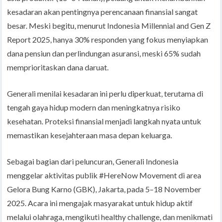
kesadaran akan pentingnya perencanaan finansial sangat
besar. Meski begitu, menurut Indonesia Millennial and Gen Z
Report 2025, hanya 30% responden yang fokus menyiapkan
dana pensiun dan perlindungan asuransi, meski 65% sudah
memprioritaskan dana daruat.
Generali menilai kesadaran ini perlu diperkuat, terutama di
tengah gaya hidup modern dan meningkatnya risiko
kesehatan. Proteksi finansial menjadi langkah nyata untuk
memastikan kesejahteraan masa depan keluarga.
Sebagai bagian dari peluncuran, Generali Indonesia
menggelar aktivitas publik #HereNow Movement di area
Gelora Bung Karno (GBK), Jakarta, pada 5–18 November
2025. Acara ini mengajak masyarakat untuk hidup aktif
melalui olahraga, mengikuti healthy challenge, dan menikmati