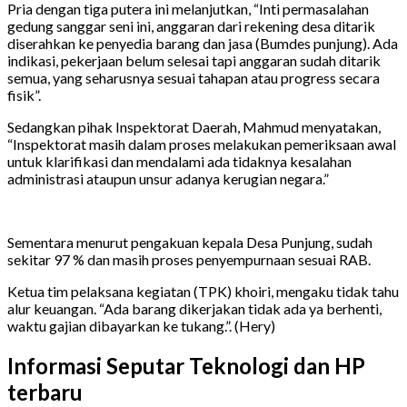
Pria dengan tiga putera ini melanjutkan, “Inti permasalahan
gedung sanggar seni ini, anggaran dari rekening desa ditarik
diserahkan ke penyedia barang dan jasa (Bumdes punjung). Ada
indikasi, pekerjaan belum selesai tapi anggaran sudah ditarik
semua, yang seharusnya sesuai tahapan atau progress secara
fisik”.
Sedangkan pihak Inspektorat Daerah, Mahmud menyatakan,
“Inspektorat masih dalam proses melakukan pemeriksaan awal
untuk klarifikasi dan mendalami ada tidaknya kesalahan
administrasi ataupun unsur adanya kerugian negara.”
Sementara menurut pengakuan kepala Desa Punjung, sudah
sekitar 97 % dan masih proses penyempurnaan sesuai RAB.
Ketua tim pelaksana kegiatan (TPK) khoiri, mengaku tidak tahu
alur keuangan. “Ada barang dikerjakan tidak ada ya berhenti,
waktu gajian dibayarkan ke tukang.”. (Hery)
Informasi Seputar Teknologi dan HP
terbaru