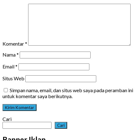
Komentar
*
Nama
*
Email
*
Situs Web
Simpan nama, email, dan situs web saya pada peramban ini
untuk komentar saya berikutnya.
Cari
Cari
Banner Iklan