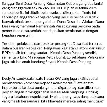
Sanggar Seni Desa Punjung Kecamatan Kebonagung dua lantai
yang dianggarkan sekira 245.000.000 rupiah di tahun 2025
sampai berita ini ditulis belum selesai dikerjakan. Tentu ini
sebuah pelanggaran kebijakan yang perlu di perbaiki. Kritik
banyak pihak terkait pengelolaan Dana Desa dan Alokasi Dana
Desa yang membuat Pemerintah Pusat kurang percaya pada
pemerintah desa, seolah mendapatkan pembenaran dengan
kejadian seperti ini.
Terlebih, pelaksana dan struktur perangkat Desa ikut terseret
dalam pusaran kebijakan. Pengawas kegiatan, Fatoni, dari unsur
BPD masih terhitung saudara Kepala Desa Punjung sendiri,
sementara Lilik M sebagai Ketua BumDES sekaligus Pelaksana
juga tak lain anak kandung Sayuti, Kepala Desa Punjung.
Dedy Arisandy, salah satu Ketua RW yang juga aktifis sosial
memberikan komentar kepada awak media, “Setelah tim
inspektorat ke desa punjung mulai digarap lagi dan diberikan
perpanjangan 2 minggu harus selesai atau rampung. Untung
segera ketahuan inspektorat. Melihat pengawas dan pelaksana
yang masih bersaudara, kita khawatir mereka saling menutupi.”