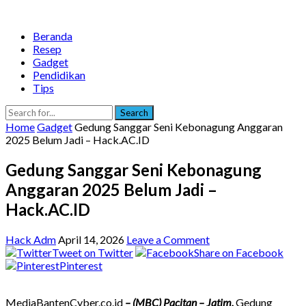
Beranda
Resep
Gadget
Pendidikan
Tips
Search
Home
Gadget
Gedung Sanggar Seni Kebonagung Anggaran
2025 Belum Jadi – Hack.AC.ID
Gedung Sanggar Seni Kebonagung
Anggaran 2025 Belum Jadi –
Hack.AC.ID
Hack Adm
April 14, 2026
Leave a Comment
Tweet on Twitter
Share on Facebook
Pinterest
MediaBantenCyber.co.id
– (MBC) Pacitan – Jatim,
Gedung