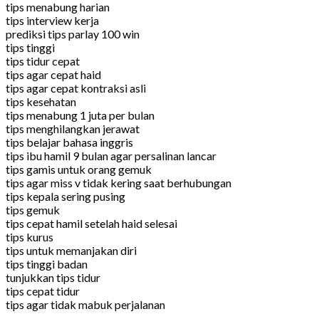
tips menabung harian
tips interview kerja
prediksi tips parlay 100 win
tips tinggi
tips tidur cepat
tips agar cepat haid
tips agar cepat kontraksi asli
tips kesehatan
tips menabung 1 juta per bulan
tips menghilangkan jerawat
tips belajar bahasa inggris
tips ibu hamil 9 bulan agar persalinan lancar
tips gamis untuk orang gemuk
tips agar miss v tidak kering saat berhubungan
tips kepala sering pusing
tips gemuk
tips cepat hamil setelah haid selesai
tips kurus
tips untuk memanjakan diri
tips tinggi badan
tunjukkan tips tidur
tips cepat tidur
tips agar tidak mabuk perjalanan