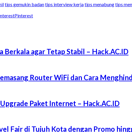
il
tips gemukin badan
tips interview kerja
tips menabung
tips men
Pinterest
a Berkala agar Tetap Stabil – Hack.AC.ID
Memasang Router WiFi dan Cara Menghind
 Upgrade Paket Internet – Hack.AC.ID
l Fair di Tujuh Kota dengan Promo hing