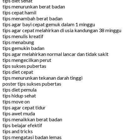
tips diet sehat
tips menurunkan berat badan
tips cepat hamil
tips menambah berat badan
tips agar bayi cepat gemuk dalam 1 minggu
tips agar cepat melahirkan di usia kandungan 38 minggu
tips menulis kreatif
tips menabung
tips gemukin badan
tips agar melahirkan normal lancar dan tidak sakit
tips mengecilkan perut
tips sukses pubertas
tips diet cepat
tips menurunkan tekanan darah tinggi
poster tips sukses pubertas
tips diet pemula
tips hidup sehat
tips move on
tips agar cepat tidur
tips awet muda
tips menaikkan berat badan
tips belajar efektif
tips and tricks
tips mengatasi badan lemas