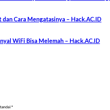
 dan Cara Mengatasinya – Hack.AC.ID
Sinyal WiFi Bisa Melemah – Hack.AC.ID
itandai
*