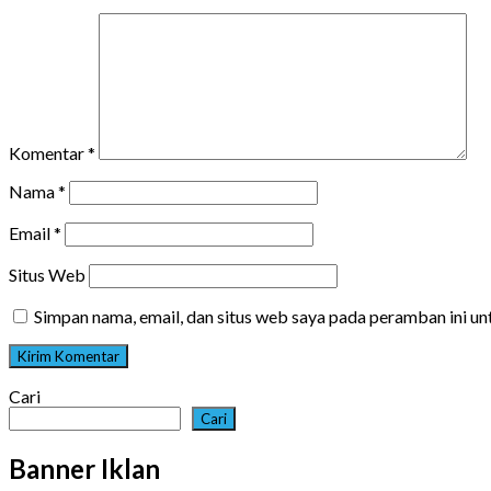
Komentar
*
Nama
*
Email
*
Situs Web
Simpan nama, email, dan situs web saya pada peramban ini u
Cari
Cari
Banner Iklan