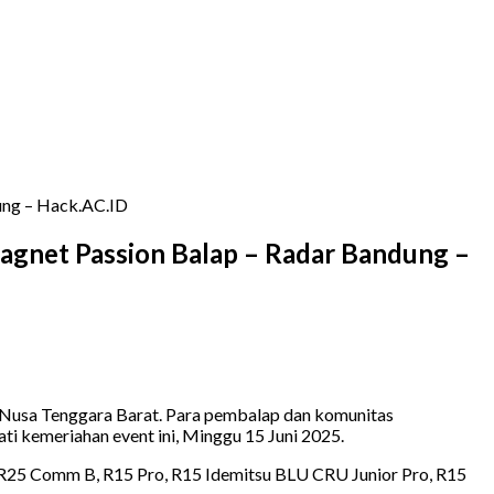
ung – Hack.AC.ID
agnet Passion Balap – Radar Bandung –
 Nusa Tenggara Barat. Para pembalap dan komunitas
i kemeriahan event ini, Minggu 15 Juni 2025.
 R25 Comm B, R15 Pro, R15 Idemitsu BLU CRU Junior Pro, R15