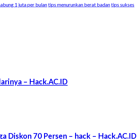
abung 1 juta per bulan
tips menurunkan berat badan
tips sukses
arinya – Hack.AC.ID
ga Diskon 70 Persen – hack – Hack.AC.ID