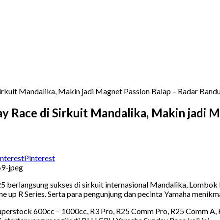
rkuit Mandalika, Makin jadi Magnet Passion Balap – Radar Band
Race di Sirkuit Mandalika, Makin jadi M
Pinterest
berlangsung sukses di sirkuit internasional Mandalika, Lombok
 up R Series. Serta para pengunjung dan pecinta Yamaha menikmat
 Superstock 600cc – 1000cc, R3 Pro, R25 Comm Pro, R25 Comm A,