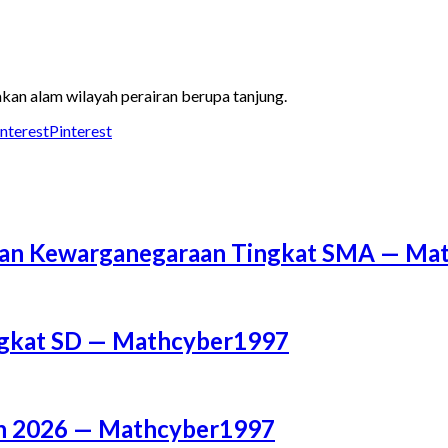
kan alam wilayah perairan berupa tanjung.
Pinterest
a dan Kewarganegaraan Tingkat SMA — M
ingkat SD — Mathcyber1997
un 2026 — Mathcyber1997