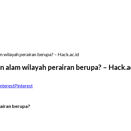
wilayah perairan berupa? – Hack.ac.id
alam wilayah perairan berupa? – Hack.ac
Pinterest
airan berupa?