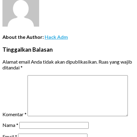
About the Author:
Hack Adm
Tinggalkan Balasan
Alamat email Anda tidak akan dipublikasikan.
Ruas yang wajib
ditandai
*
Komentar
*
Nama
*
Email
*