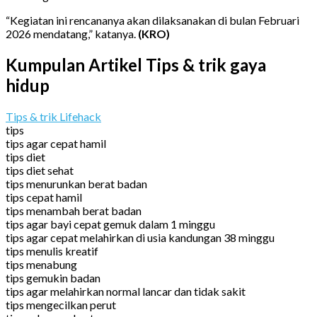
“Kegiatan ini rencananya akan dilaksanakan di bulan Februari
2026 mendatang,” katanya.
(KRO)
Kumpulan Artikel Tips & trik gaya
hidup
Tips & trik Lifehack
tips
tips agar cepat hamil
tips diet
tips diet sehat
tips menurunkan berat badan
tips cepat hamil
tips menambah berat badan
tips agar bayi cepat gemuk dalam 1 minggu
tips agar cepat melahirkan di usia kandungan 38 minggu
tips menulis kreatif
tips menabung
tips gemukin badan
tips agar melahirkan normal lancar dan tidak sakit
tips mengecilkan perut