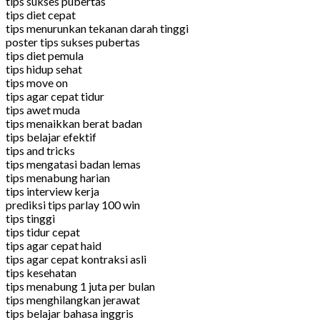
tips sukses pubertas
tips diet cepat
tips menurunkan tekanan darah tinggi
poster tips sukses pubertas
tips diet pemula
tips hidup sehat
tips move on
tips agar cepat tidur
tips awet muda
tips menaikkan berat badan
tips belajar efektif
tips and tricks
tips mengatasi badan lemas
tips menabung harian
tips interview kerja
prediksi tips parlay 100 win
tips tinggi
tips tidur cepat
tips agar cepat haid
tips agar cepat kontraksi asli
tips kesehatan
tips menabung 1 juta per bulan
tips menghilangkan jerawat
tips belajar bahasa inggris