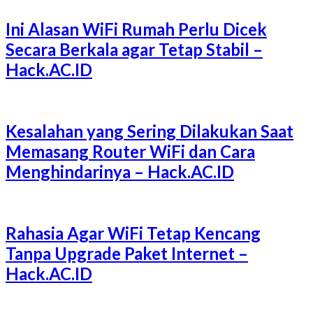
Ini Alasan WiFi Rumah Perlu Dicek
Secara Berkala agar Tetap Stabil –
Hack.AC.ID
Kesalahan yang Sering Dilakukan Saat
Memasang Router WiFi dan Cara
Menghindarinya – Hack.AC.ID
Rahasia Agar WiFi Tetap Kencang
Tanpa Upgrade Paket Internet –
Hack.AC.ID