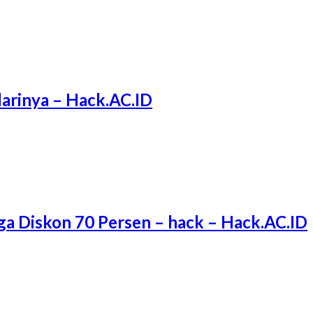
arinya – Hack.AC.ID
ga Diskon 70 Persen – hack – Hack.AC.ID