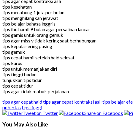
tips agar cepat kontraksi asli
tips kesehatan
tips menabung 1 juta per bulan
tips menghilangkan jerawat
tips belajar bahasa inggris
tips ibu hamil 9 bulan agar persalinan lancar
tips gamis untuk orang gemuk
tips agar miss v tidak kering saat berhubungan
tips kepala sering pusing
tips gemuk
tips cepat hamil setelah haid selesai
tips kurus
tips untuk memanjakan diri
tips tinggi badan
tunjukkan tips tidur
tips cepat tidur
tips agar tidak mabuk perjalanan
tips agar cepat haid
tips agar cepat kontraksi asli
tips belajar efe
pubertas
tips tinggi
Tweet on Twitter
Share on Facebook
You May Also Like