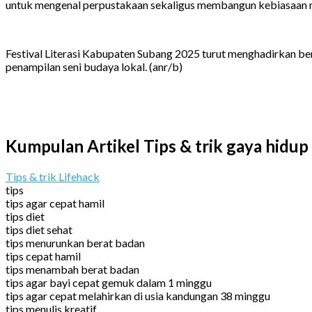
untuk mengenal perpustakaan sekaligus membangun kebiasaan me
Festival Literasi Kabupaten Subang 2025 turut menghadirkan ber
penampilan seni budaya lokal. (anr/b)
Kumpulan Artikel Tips & trik gaya hidup
Tips & trik Lifehack
tips
tips agar cepat hamil
tips diet
tips diet sehat
tips menurunkan berat badan
tips cepat hamil
tips menambah berat badan
tips agar bayi cepat gemuk dalam 1 minggu
tips agar cepat melahirkan di usia kandungan 38 minggu
tips menulis kreatif