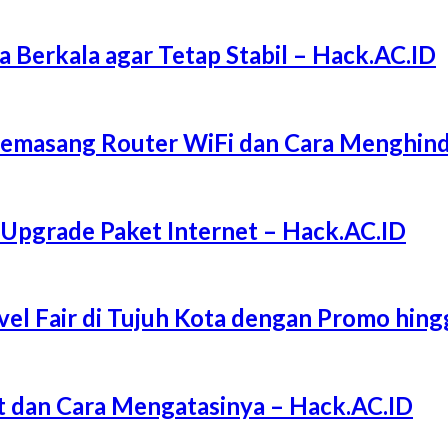
a Berkala agar Tetap Stabil – Hack.AC.ID
Memasang Router WiFi dan Cara Menghind
 Upgrade Paket Internet – Hack.AC.ID
l Fair di Tujuh Kota dengan Promo hing
 dan Cara Mengatasinya – Hack.AC.ID