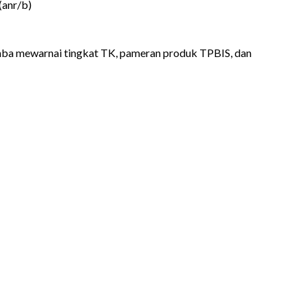
(anr/b)
lomba mewarnai tingkat TK, pameran produk TPBIS, dan