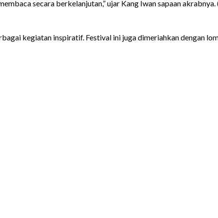
mbaca secara berkelanjutan,” ujar Kang Iwan sapaan akrabnya. 
bagai kegiatan inspiratif. Festival ini juga dimeriahkan dengan 