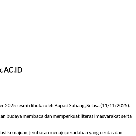
k.AC.ID
er 2025 resmi dibuka oleh Bupati Subang, Selasa (11/11/2025).
hkan budaya membaca dan memperkuat literasi masyarakat serta
fondasi kemajuan, jembatan menuju peradaban yang cerdas dan