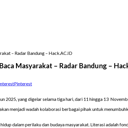
arakat – Radar Bandung – Hack.AC.ID
a Baca Masyarakat – Radar Bandung – Hac
Pinterest
un 2025, yang digelar selama tiga hari, dari 11 hingga 13 Novemb
ni akan menjadi wadah kolaborasi berbagai pihak untuk menumbu
rus hidup dalam perilaku dan budaya masyarakat. Literasi adalah 