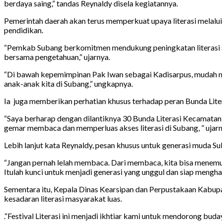
berdaya saing,” tandas Reynaldy disela kegiatannya.
Pemerintah daerah akan terus memperkuat upaya literasi melalui
pendidikan.
“Pemkab Subang berkomitmen mendukung peningkatan literasi se
bersama pengetahuan,” ujarnya.
“Di bawah kepemimpinan Pak Iwan sebagai Kadisarpus, mudah mu
anak-anak kita di Subang,” ungkapnya.
Ia juga memberikan perhatian khusus terhadap peran Bunda Liter
“Saya berharap dengan dilantiknya 30 Bunda Literasi Kecamatan 
gemar membaca dan memperluas akses literasi di Subang, ” ujarn
Lebih lanjut kata Reynaldy, pesan khusus untuk generasi muda S
“Jangan pernah lelah membaca. Dari membaca, kita bisa menemuka
Itulah kunci untuk menjadi generasi yang unggul dan siap mengha
Sementara itu, Kepala Dinas Kearsipan dan Perpustakaan Kabup
kesadaran literasi masyarakat luas.
.“Festival Literasi ini menjadi ikhtiar kami untuk mendorong 