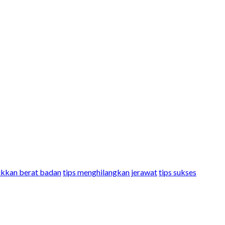
ikkan berat badan
tips menghilangkan jerawat
tips sukses