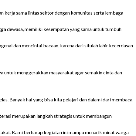
an kerja sama lintas sektor dengan komunitas serta lembaga
ngga dewasa, memiliki kesempatan yang sama untuk tumbuh
al dan mencintai bacaan, karena dari situlah lahir kecerdasan
hnya untuk menggerakkan masyarakat agar semakin cinta dan
s. Banyak hal yang bisa kita pelajari dan dalami dari membaca.
iterasi merupakan langkah strategis untuk membangun
arakat. Kami berharap kegiatan ini mampu menarik minat warga