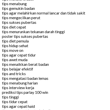
tips menabung
tips gemukin badan
tips agar melahirkan normal lancar dan tidak sakit
tips mengecilkan perut
tips sukses pubertas
tips diet cepat
tips menurunkan tekanan darah tinggi
poster tips sukses pubertas
tips diet pemula
tips hidup sehat
tips move on
tips agar cepat tidur
tips awet muda
tips menaikkan berat badan
tips belajar efektif
tips and tricks
tips mengatasi badan lemas
tips menabung harian
tips interview kerja
prediksi tips parlay 100 win
tips tinggi
tips tidur cepat
tips agar cepat haid