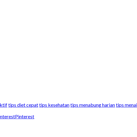
ktif
tips diet cepat
tips kesehatan
tips menabung harian
tips mena
Pinterest