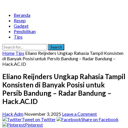
Beranda
Resep
Gadget
Pendidikan
Tips
Search
Home
Tips
Eliano Reijnders Ungkap Rahasia Tampil Konsisten
di Banyak Posisi untuk Persib Bandung – Radar Bandung –
Hack.AC.ID
Eliano Reijnders Ungkap Rahasia Tampil
Konsisten di Banyak Posisi untuk
Persib Bandung – Radar Bandung –
Hack.AC.ID
Hack Adm
November 3, 2025
Leave a Comment
Tweet on Twitter
Share on Facebook
Pinterest