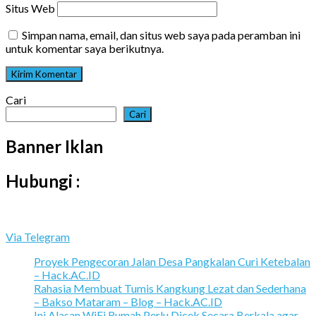
Situs Web
Simpan nama, email, dan situs web saya pada peramban ini
untuk komentar saya berikutnya.
Cari
Cari
Banner Iklan
Hubungi :
Via Telegram
Proyek Pengecoran Jalan Desa Pangkalan Curi Ketebalan
– Hack.AC.ID
Rahasia Membuat Tumis Kangkung Lezat dan Sederhana
– Bakso Mataram – Blog – Hack.AC.ID
Ini Alasan WiFi Rumah Perlu Dicek Secara Berkala agar