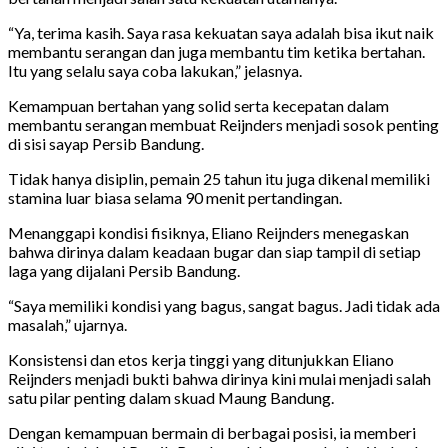
“Ya, terima kasih. Saya rasa kekuatan saya adalah bisa ikut naik
membantu serangan dan juga membantu tim ketika bertahan.
Itu yang selalu saya coba lakukan,” jelasnya.
Kemampuan bertahan yang solid serta kecepatan dalam
membantu serangan membuat Reijnders menjadi sosok penting
di sisi sayap Persib Bandung.
Tidak hanya disiplin, pemain 25 tahun itu juga dikenal memiliki
stamina luar biasa selama 90 menit pertandingan.
Menanggapi kondisi fisiknya, Eliano Reijnders menegaskan
bahwa dirinya dalam keadaan bugar dan siap tampil di setiap
laga yang dijalani Persib Bandung.
“Saya memiliki kondisi yang bagus, sangat bagus. Jadi tidak ada
masalah,” ujarnya.
Konsistensi dan etos kerja tinggi yang ditunjukkan Eliano
Reijnders menjadi bukti bahwa dirinya kini mulai menjadi salah
satu pilar penting dalam skuad Maung Bandung.
Dengan kemampuan bermain di berbagai posisi, ia memberi