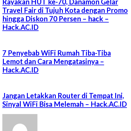
Rayakan HUT ke-70, Danamon Gelar
Travel Fair di Tujuh Kota dengan Promo
hingga Diskon 70 Persen – hack –
Hack.AC.ID
7 Penyebab WiFi Rumah Tiba-Tiba
Lemot dan Cara Mengatasinya –
Hack.AC.ID
Jangan Letakkan Router di Tempat Ini,
Sinyal WiFi Bisa Melemah – Hack.AC.ID