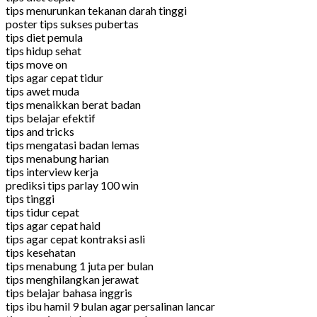
tips menurunkan tekanan darah tinggi
poster tips sukses pubertas
tips diet pemula
tips hidup sehat
tips move on
tips agar cepat tidur
tips awet muda
tips menaikkan berat badan
tips belajar efektif
tips and tricks
tips mengatasi badan lemas
tips menabung harian
tips interview kerja
prediksi tips parlay 100 win
tips tinggi
tips tidur cepat
tips agar cepat haid
tips agar cepat kontraksi asli
tips kesehatan
tips menabung 1 juta per bulan
tips menghilangkan jerawat
tips belajar bahasa inggris
tips ibu hamil 9 bulan agar persalinan lancar