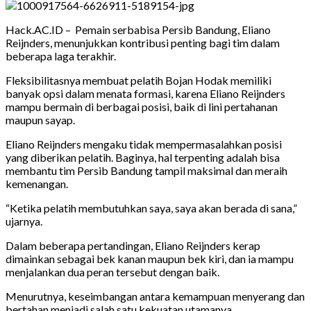
Hack.AC.ID – Pemain serbabisa Persib Bandung, Eliano
Reijnders, menunjukkan kontribusi penting bagi tim dalam
beberapa laga terakhir.
Fleksibilitasnya membuat pelatih Bojan Hodak memiliki
banyak opsi dalam menata formasi, karena Eliano Reijnders
mampu bermain di berbagai posisi, baik di lini pertahanan
maupun sayap.
Eliano Reijnders mengaku tidak mempermasalahkan posisi
yang diberikan pelatih. Baginya, hal terpenting adalah bisa
membantu tim Persib Bandung tampil maksimal dan meraih
kemenangan.
“Ketika pelatih membutuhkan saya, saya akan berada di sana,”
ujarnya.
Dalam beberapa pertandingan, Eliano Reijnders kerap
dimainkan sebagai bek kanan maupun bek kiri, dan ia mampu
menjalankan dua peran tersebut dengan baik.
Menurutnya, keseimbangan antara kemampuan menyerang dan
bertahan menjadi salah satu kekuatan utamanya.