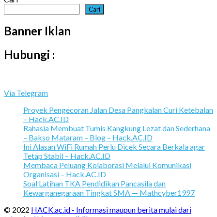
Cari
Banner Iklan
Hubungi :
Via Telegram
Proyek Pengecoran Jalan Desa Pangkalan Curi Ketebalan
– Hack.AC.ID
Rahasia Membuat Tumis Kangkung Lezat dan Sederhana
– Bakso Mataram – Blog – Hack.AC.ID
Ini Alasan WiFi Rumah Perlu Dicek Secara Berkala agar
Tetap Stabil – Hack.AC.ID
Membaca Peluang Kolaborasi Melalui Komunikasi
Organisasi – Hack.AC.ID
Soal Latihan TKA Pendidikan Pancasila dan
Kewarganegaraan Tingkat SMA — Mathcyber1997
© 2022
HACK.ac.id - Informasi maupun berita mulai dari