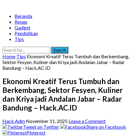
Beranda
Resep
Gadget
Pendidikan
Tips
Search
Home
Tips
Ekonomi Kreatif Terus Tumbuh dan Berkembang,
Sektor Fesyen, Kuliner dan Kriya jadi Andalan Jabar – Radar
Bandung – Hack.AC.ID
Ekonomi Kreatif Terus Tumbuh dan
Berkembang, Sektor Fesyen, Kuliner
dan Kriya jadi Andalan Jabar – Radar
Bandung – Hack.AC.ID
Hack Adm
November 11, 2025
Leave a Comment
Tweet on Twitter
Share on Facebook
Pinterest