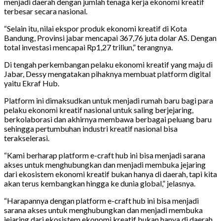
menjadi daerah dengan jumlah tenaga kerja ekonomi kreatif
terbesar secara nasional.
“Selain itu, nilai ekspor produk ekonomi kreatif di Kota
Bandung, Provinsi jabar mencapai 367,76 juta dolar AS. Dengan
total investasi mencapai Rp1,27 triliun,” terangnya.
Di tengah perkembangan pelaku ekonomi kreatif yang maju di
Jabar, Dessy mengatakan pihaknya membuat platform digital
yaitu Ekraf Hub.
Platform ini dimaksudkan untuk menjadi rumah baru bagi para
pelaku ekonomi kreatif nasional untuk saling berjejaring,
berkolaborasi dan akhirnya membawa berbagai peluang baru
sehingga pertumbuhan industri kreatif nasional bisa
terakselerasi.
“Kami berharap platform e-craft hub ini bisa menjadi sarana
akses untuk menghubungkan dan menjadi membuka jejaring
dari ekosistem ekonomi kreatif bukan hanya di daerah, tapi kita
akan terus kembangkan hingga ke dunia global,” jelasnya.
“Harapannya dengan platform e-craft hub ini bisa menjadi
sarana akses untuk menghubungkan dan menjadi membuka
jejaring dari ekosistem ekonomi kreatif bukan hanya di daerah,