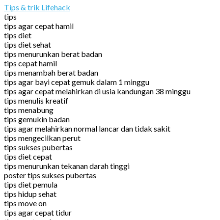
Tips & trik Lifehack
tips
tips agar cepat hamil
tips diet
tips diet sehat
tips menurunkan berat badan
tips cepat hamil
tips menambah berat badan
tips agar bayi cepat gemuk dalam 1 minggu
tips agar cepat melahirkan di usia kandungan 38 minggu
tips menulis kreatif
tips menabung
tips gemukin badan
tips agar melahirkan normal lancar dan tidak sakit
tips mengecilkan perut
tips sukses pubertas
tips diet cepat
tips menurunkan tekanan darah tinggi
poster tips sukses pubertas
tips diet pemula
tips hidup sehat
tips move on
tips agar cepat tidur