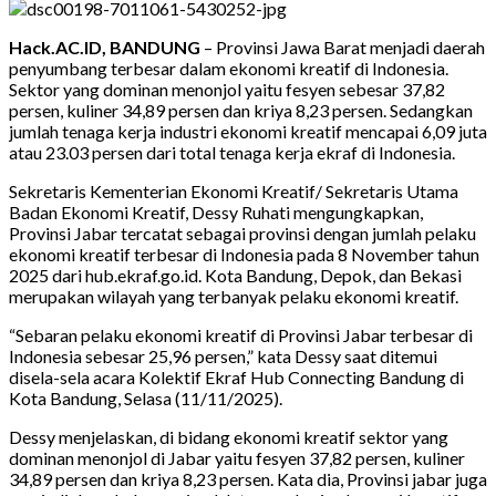
Hack.AC.ID, BANDUNG
– Provinsi Jawa Barat menjadi daerah
penyumbang terbesar dalam ekonomi kreatif di Indonesia.
Sektor yang dominan menonjol yaitu fesyen sebesar 37,82
persen, kuliner 34,89 persen dan kriya 8,23 persen. Sedangkan
jumlah tenaga kerja industri ekonomi kreatif mencapai 6,09 juta
atau 23.03 persen dari total tenaga kerja ekraf di Indonesia.
Sekretaris Kementerian Ekonomi Kreatif/ Sekretaris Utama
Badan Ekonomi Kreatif, Dessy Ruhati mengungkapkan,
Provinsi Jabar tercatat sebagai provinsi dengan jumlah pelaku
ekonomi kreatif terbesar di Indonesia pada 8 November tahun
2025 dari hub.ekraf.go.id. Kota Bandung, Depok, dan Bekasi
merupakan wilayah yang terbanyak pelaku ekonomi kreatif.
“Sebaran pelaku ekonomi kreatif di Provinsi Jabar terbesar di
Indonesia sebesar 25,96 persen,” kata Dessy saat ditemui
disela-sela acara Kolektif Ekraf Hub Connecting Bandung di
Kota Bandung, Selasa (11/11/2025).
Dessy menjelaskan, di bidang ekonomi kreatif sektor yang
dominan menonjol di Jabar yaitu fesyen 37,82 persen, kuliner
34,89 persen dan kriya 8,23 persen. Kata dia, Provinsi jabar juga