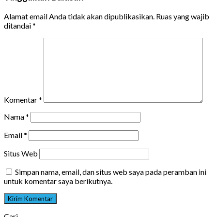
Alamat email Anda tidak akan dipublikasikan.
Ruas yang wajib
ditandai
*
Komentar
*
Nama
*
Email
*
Situs Web
Simpan nama, email, dan situs web saya pada peramban ini
untuk komentar saya berikutnya.
Cari