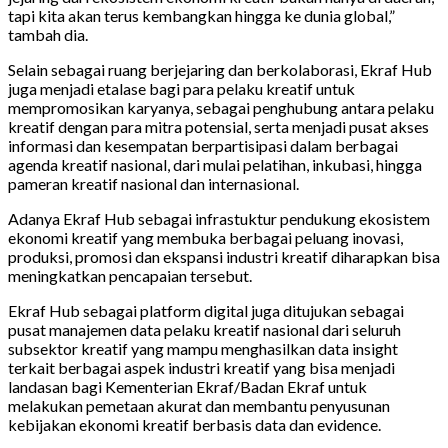
tapi kita akan terus kembangkan hingga ke dunia global,”
tambah dia.
Selain sebagai ruang berjejaring dan berkolaborasi, Ekraf Hub
juga menjadi etalase bagi para pelaku kreatif untuk
mempromosikan karyanya, sebagai penghubung antara pelaku
kreatif dengan para mitra potensial, serta menjadi pusat akses
informasi dan kesempatan berpartisipasi dalam berbagai
agenda kreatif nasional, dari mulai pelatihan, inkubasi, hingga
pameran kreatif nasional dan internasional.
Adanya Ekraf Hub sebagai infrastuktur pendukung ekosistem
ekonomi kreatif yang membuka berbagai peluang inovasi,
produksi, promosi dan ekspansi industri kreatif diharapkan bisa
meningkatkan pencapaian tersebut.
Ekraf Hub sebagai platform digital juga ditujukan sebagai
pusat manajemen data pelaku kreatif nasional dari seluruh
subsektor kreatif yang mampu menghasilkan data insight
terkait berbagai aspek industri kreatif yang bisa menjadi
landasan bagi Kementerian Ekraf/Badan Ekraf untuk
melakukan pemetaan akurat dan membantu penyusunan
kebijakan ekonomi kreatif berbasis data dan evidence.