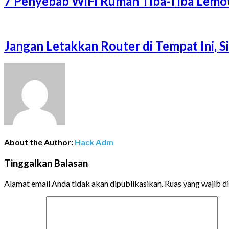
7 Penyebab WiFi Rumah Tiba-Tiba Lemot
Jangan Letakkan Router di Tempat Ini, 
About the Author:
Hack Adm
Tinggalkan Balasan
Alamat email Anda tidak akan dipublikasikan.
Ruas yang wajib d