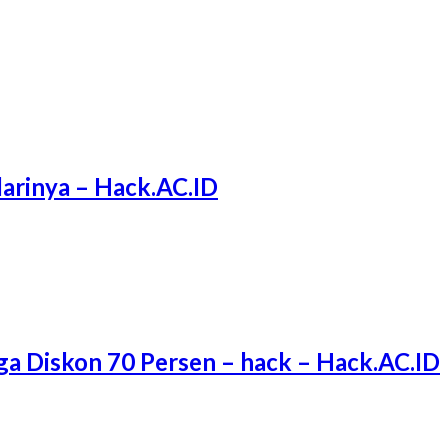
arinya – Hack.AC.ID
ga Diskon 70 Persen – hack – Hack.AC.ID