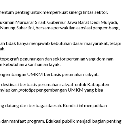
ntum penting untuk memperkuat sinergi lintas sektor.
rmukiman Maruarar Sirait, Gubernur Jawa Barat Dedi Mulyadi,
 Nunung Suhartini, bersama perwakilan asosiasi pengembang,
ah tidak hanya menjawab kebutuhan dasar masyarakat, tetapi
ah.
n topografi pegunungan dan sektor pertanian yang dominan,
n kebutuhan akan hunian layak.
 pengembangan UMKM berbasis perumahan rakyat.
destinasi berbasis perumahan rakyat, untuk Kabupaten
enyiapkan
prototipe
pengembangan UMKM yang bisa
g datang dari berbagai daerah. Kondisi ini menjadikan
n manfaat program. Edukasi publik menjadi bagian penting