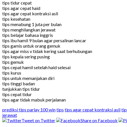
tips tidur cepat
tips agar cepat haid
tips agar cepat kontraksi asli
tips kesehatan
tips menabung 1 juta per bulan
tips menghilangkan jerawat
tips belajar bahasa inggris
tips ibu hamil 9 bulan agar persalinan lancar
tips gamis untuk orang gemuk
tips agar miss v tidak kering saat berhubungan
tips kepala sering pusing
tips gemuk
tips cepat hamil setelah haid selesai
tips kurus
tips untuk memanjakan diri
tips tinggi badan
tunjukkan tips tidur
tips cepat tidur
tips agar tidak mabuk perjalanan
prediksi tips parlay 100 win
tips
tips agar cepat kontraksi asli
ti
jerawat
Tweet on Twitter
Share on Facebook