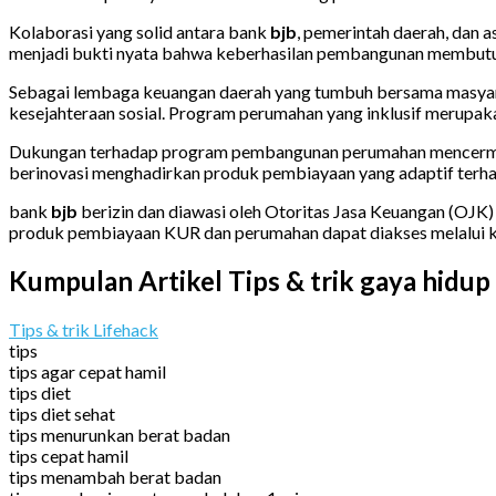
Kolaborasi yang solid antara bank
bjb
, pemerintah daerah, dan 
menjadi bukti nyata bahwa keberhasilan pembangunan membutuhk
Sebagai lembaga keuangan daerah yang tumbuh bersama masya
kesejahteraan sosial. Program perumahan yang inklusif merupaka
Dukungan terhadap program pembangunan perumahan mencermi
berinovasi menghadirkan produk pembiayaan yang adaptif terh
bank
bjb
berizin dan diawasi oleh Otoritas Jasa Keuangan (OJK)
produk pembiayaan KUR dan perumahan dapat diakses melalui 
Kumpulan Artikel Tips & trik gaya hidup
Tips & trik Lifehack
tips
tips agar cepat hamil
tips diet
tips diet sehat
tips menurunkan berat badan
tips cepat hamil
tips menambah berat badan