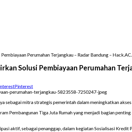
i Pembiayaan Perumahan Terjangkau – Radar Bandung – Hack.AC
irkan Solusi Pembiayaan Perumahan Terj
Pinterest
a sebagai mitra strategis pemerintah dalam meningkatkan akses
gram Pembangunan Tiga Juta Rumah yang menjadi bagian penting 
sipasi aktif, sebagai penanggap, dalam kegiatan Sosialisasi Kre