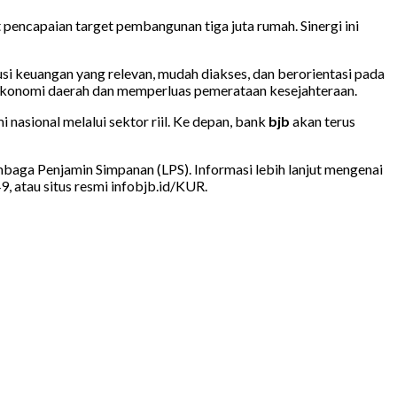
encapaian target pembangunan tiga juta rumah. Sinergi ini
i keuangan yang relevan, mudah diakses, dan berorientasi pada
ekonomi daerah dan memperluas pemerataan kesejahteraan.
asional melalui sektor riil. Ke depan, bank
bjb
akan terus
mbaga Penjamin Simpanan (LPS). Informasi lebih lanjut mengenai
9, atau situs resmi infobjb.id/KUR.