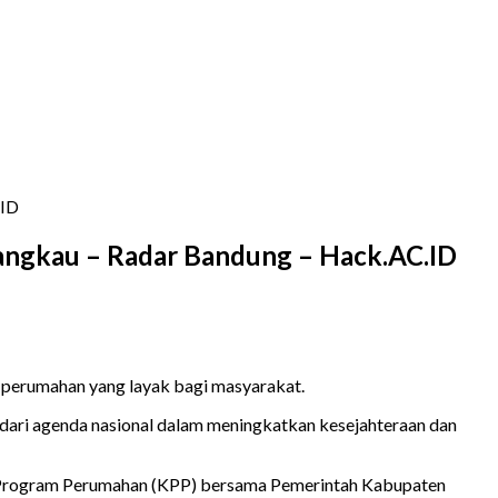
.ID
angkau – Radar Bandung – Hack.AC.ID
 perumahan yang layak bagi masyarakat.
dari agenda nasional dalam meningkatkan kesejahteraan dan
dit Program Perumahan (KPP) bersama Pemerintah Kabupaten