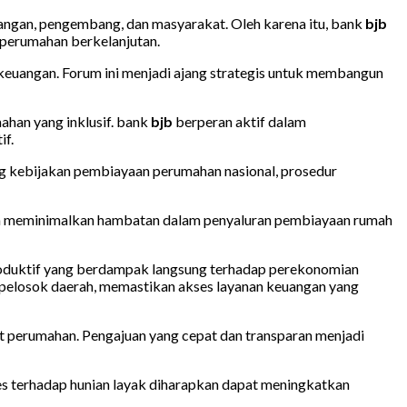
angan, pengembang, dan masyarakat. Oleh karena itu, bank
bjb
 perumahan berkelanjutan.
 keuangan. Forum ini menjadi ajang strategis untuk membangun
ahan yang inklusif. bank
bjb
berperan aktif dalam
if.
g kebijakan pembiayaan perumahan nasional, prosedur
dan meminimalkan hambatan dalam penyaluran pembiayaan rumah
roduktif yang berdampak langsung terhadap perekonomian
elosok daerah, memastikan akses layanan keuangan yang
 perumahan. Pengajuan yang cepat dan transparan menjadi
s terhadap hunian layak diharapkan dapat meningkatkan