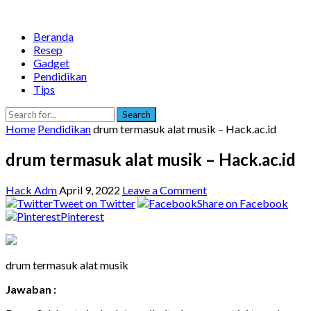
Beranda
Resep
Gadget
Pendidikan
Tips
Search
Home
Pendidikan
drum termasuk alat musik – Hack.ac.id
drum termasuk alat musik – Hack.ac.id
Hack Adm
April 9, 2022
Leave a Comment
Tweet on Twitter
Share on Facebook
Pinterest
drum termasuk alat musik
Jawaban :