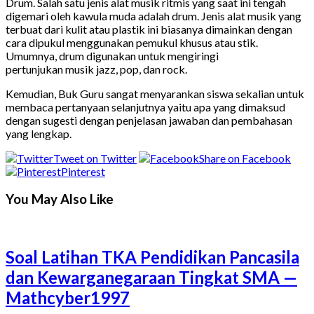
Drum. Salah satu jenis alat musik ritmis yang saat ini tengah
digemari oleh kawula muda adalah drum. Jenis alat musik yang
terbuat dari kulit atau plastik ini biasanya dimainkan dengan
cara dipukul menggunakan pemukul khusus atau stik.
Umumnya, drum digunakan untuk mengiringi
pertunjukan musik jazz, pop, dan rock.
Kemudian, Buk Guru sangat menyarankan siswa sekalian untuk
membaca pertanyaan selanjutnya yaitu apa yang dimaksud
dengan sugesti dengan penjelasan jawaban dan pembahasan
yang lengkap.
Tweet on Twitter
Share on Facebook
Pinterest
You May Also Like
Soal Latihan TKA Pendidikan Pancasila
dan Kewarganegaraan Tingkat SMA —
Mathcyber1997