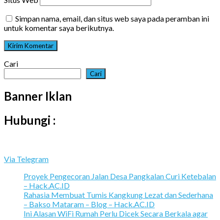
Simpan nama, email, dan situs web saya pada peramban ini
untuk komentar saya berikutnya.
Cari
Cari
Banner Iklan
Hubungi :
Via Telegram
Proyek Pengecoran Jalan Desa Pangkalan Curi Ketebalan
– Hack.AC.ID
Rahasia Membuat Tumis Kangkung Lezat dan Sederhana
– Bakso Mataram – Blog – Hack.AC.ID
Ini Alasan WiFi Rumah Perlu Dicek Secara Berkala agar