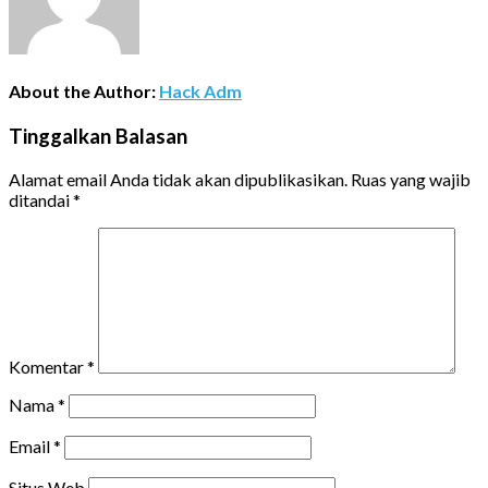
About the Author:
Hack Adm
Tinggalkan Balasan
Alamat email Anda tidak akan dipublikasikan.
Ruas yang wajib
ditandai
*
Komentar
*
Nama
*
Email
*
Situs Web