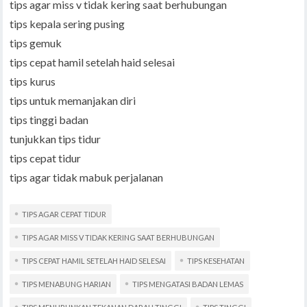
tips agar miss v tidak kering saat berhubungan
tips kepala sering pusing
tips gemuk
tips cepat hamil setelah haid selesai
tips kurus
tips untuk memanjakan diri
tips tinggi badan
tunjukkan tips tidur
tips cepat tidur
tips agar tidak mabuk perjalanan
TIPS AGAR CEPAT TIDUR
TIPS AGAR MISS V TIDAK KERING SAAT BERHUBUNGAN
TIPS CEPAT HAMIL SETELAH HAID SELESAI
TIPS KESEHATAN
TIPS MENABUNG HARIAN
TIPS MENGATASI BADAN LEMAS