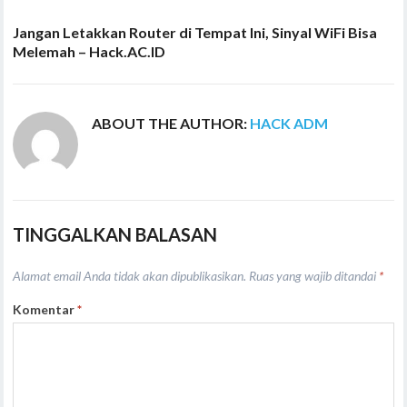
Jangan Letakkan Router di Tempat Ini, Sinyal WiFi Bisa
Melemah – Hack.AC.ID
ABOUT THE AUTHOR:
HACK ADM
TINGGALKAN BALASAN
Alamat email Anda tidak akan dipublikasikan.
Ruas yang wajib ditandai
*
Komentar
*