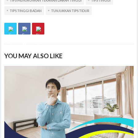
TIPS MENURUNKAN TEKANAN DARAH TINGGI
TIPS TINGGI
TIPS TINGGI BADAN
TUNJUKKAN TIPS TIDUR
YOU MAY ALSO LIKE