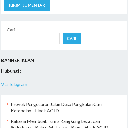
Cari
CARI
BANNER IKLAN
Hubungi :
Via Telegram
Proyek Pengecoran Jalan Desa Pangkalan Curi
Ketebalan – Hack.AC.ID
Rahasia Membuat Tumis Kangkung Lezat dan
Sederhana – Bakso Mataram – Blog – Hack.AC.ID