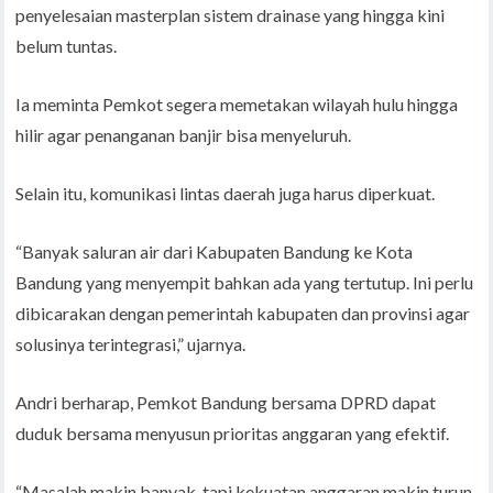
penyelesaian masterplan sistem drainase yang hingga kini
belum tuntas.
Ia meminta Pemkot segera memetakan wilayah hulu hingga
hilir agar penanganan banjir bisa menyeluruh.
Selain itu, komunikasi lintas daerah juga harus diperkuat.
“Banyak saluran air dari Kabupaten Bandung ke Kota
Bandung yang menyempit bahkan ada yang tertutup. Ini perlu
dibicarakan dengan pemerintah kabupaten dan provinsi agar
solusinya terintegrasi,” ujarnya.
Andri berharap, Pemkot Bandung bersama DPRD dapat
duduk bersama menyusun prioritas anggaran yang efektif.
“Masalah makin banyak, tapi kekuatan anggaran makin turun.