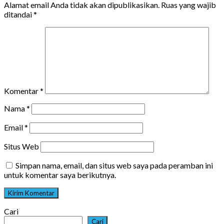
Alamat email Anda tidak akan dipublikasikan.
Ruas yang wajib
ditandai
*
Komentar
*
Nama
*
Email
*
Situs Web
Simpan nama, email, dan situs web saya pada peramban ini
untuk komentar saya berikutnya.
Cari
Cari