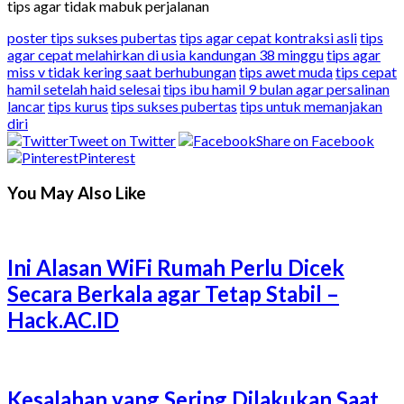
tips agar tidak mabuk perjalanan
poster tips sukses pubertas
tips agar cepat kontraksi asli
tips
agar cepat melahirkan di usia kandungan 38 minggu
tips agar
miss v tidak kering saat berhubungan
tips awet muda
tips cepat
hamil setelah haid selesai
tips ibu hamil 9 bulan agar persalinan
lancar
tips kurus
tips sukses pubertas
tips untuk memanjakan
diri
Tweet on Twitter
Share on Facebook
Pinterest
You May Also Like
Ini Alasan WiFi Rumah Perlu Dicek
Secara Berkala agar Tetap Stabil –
Hack.AC.ID
Kesalahan yang Sering Dilakukan Saat