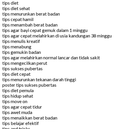
tips diet
tips diet sehat
tips menurunkan berat badan
tips cepat hamil
tips menambah berat badan
tips agar bayi cepat gemuk dalam 1 minggu
tips agar cepat melahirkan di usia kandungan 38 minggu
tips menulis kreatif
tips menabung
tips gemukin badan
tips agar melahirkan normal lancar dan tidak sakit
tips mengecilkan perut
tips sukses pubertas
tips diet cepat
tips menurunkan tekanan darah tinggi
poster tips sukses pubertas
tips diet pemula
tips hidup sehat
tips move on
tips agar cepat tidur
tips awet muda
tips menaikkan berat badan
tips belajar efektif
tips and tricks