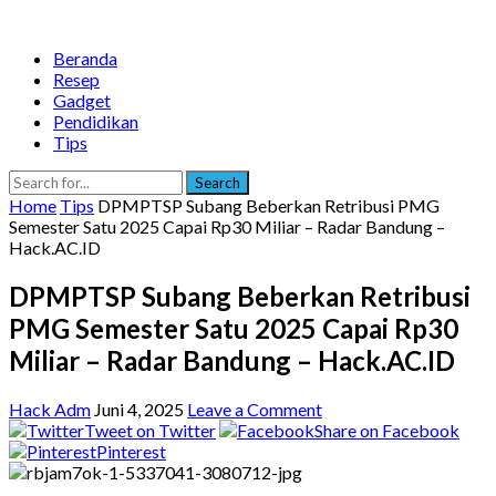
Beranda
Resep
Gadget
Pendidikan
Tips
Search
Home
Tips
DPMPTSP Subang Beberkan Retribusi PMG
Semester Satu 2025 Capai Rp30 Miliar – Radar Bandung –
Hack.AC.ID
DPMPTSP Subang Beberkan Retribusi
PMG Semester Satu 2025 Capai Rp30
Miliar – Radar Bandung – Hack.AC.ID
Hack Adm
Juni 4, 2025
Leave a Comment
Tweet on Twitter
Share on Facebook
Pinterest