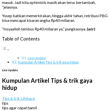
masuk. Jadi kita optimistis masih akan terus bertambah,
“jelasnya.
Yusep bahkan memerkirakan, hingga akhir tahun, retribusi PBG
bisa mencapai kisaran angka Rp40 miliaran.
“Insyaalloh tembus Rp40 miliaran ya,” pungkasnya.
(anr)
Table of Contents
Live Update
Kumpulan Artikel Tips & trik gaya hidup
Live Update
Kumpulan Artikel Tips & trik gaya
hidup
Tips & trik Lifehack
tips
tips agar cepat hamil