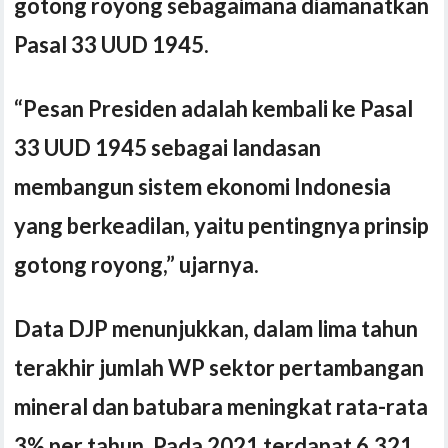
gotong royong sebagaimana diamanatkan
Pasal 33 UUD 1945.
“Pesan Presiden adalah kembali ke Pasal
33 UUD 1945 sebagai landasan
membangun sistem ekonomi Indonesia
yang berkeadilan, yaitu pentingnya prinsip
gotong royon
g,
” ujarnya.
Data DJP menunjukkan, dalam lima tahun
terakhir jumlah WP sektor pertambangan
mineral dan batubara meningkat rata-rata
3% per tahun. Pada 2021 terdapat 6.321