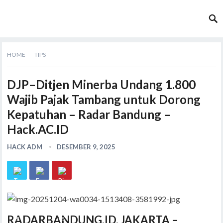
HOME
TIPS
DJP–Ditjen Minerba Undang 1.800
Wajib Pajak Tambang untuk Dorong
Kepatuhan – Radar Bandung –
Hack.AC.ID
HACK ADM
DESEMBER 9, 2025
RADARBANDUNG.ID, JAKARTA
–