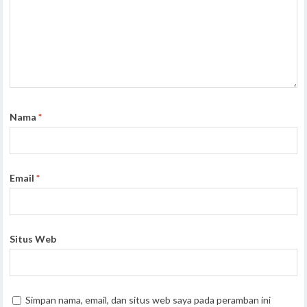
Nama
*
Email
*
Situs Web
Simpan nama, email, dan situs web saya pada peramban ini