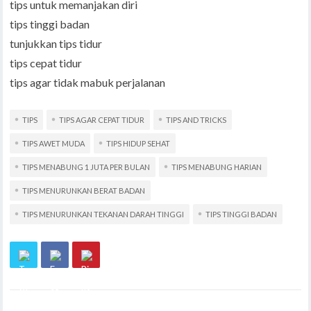
tips untuk memanjakan diri
tips tinggi badan
tunjukkan tips tidur
tips cepat tidur
tips agar tidak mabuk perjalanan
TIPS
TIPS AGAR CEPAT TIDUR
TIPS AND TRICKS
TIPS AWET MUDA
TIPS HIDUP SEHAT
TIPS MENABUNG 1 JUTA PER BULAN
TIPS MENABUNG HARIAN
TIPS MENURUNKAN BERAT BADAN
TIPS MENURUNKAN TEKANAN DARAH TINGGI
TIPS TINGGI BADAN