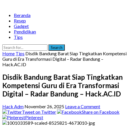
Beranda
Resep
Gadget
Pendidikan
Tips
Search
Home
Tips
Disdik Bandung Barat Siap Tingkatkan Kompetensi
Guru di Era Transformasi Digital – Radar Bandung –
Hack.AC.ID
Disdik Bandung Barat Siap Tingkatkan
Kompetensi Guru di Era Transformasi
Digital – Radar Bandung – Hack.AC.ID
Hack Adm
November 26, 2025
Leave a Comment
Tweet on Twitter
Share on Facebook
Pinterest