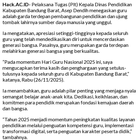
Hack.AC.ID-
Pelaksana Tugas (Plt) Kepala Dinas Pendidikan
Kabupaten Bandung Barat, Asep Dendih menegaskan guru
adalah garda terdepan pembangunan pendidikan dan ujung
tombak lahirnya sumber daya manusia yang unggul.
Ia mengatakan, apresiasi setinggi-tingginya kepada seluruh
guru yang telah mendedikasikan diri untuk mencerdaskan
generasi bangsa. Pasalnya, guru merupakan garda terdepan
melahirkan generasi bangsa yang berkualitas.
“Pada momentum Hari Guru Nasional 2025 ini, saya
mengucapkan terima kasih dan penghargaan yang setulus-
tulusnya kepada seluruh guru di Kabupaten Bandung Barat,”
katanya, Rabu (26/11/2025).
Ia menambahkan, guru adalah pilar penting yang menjaga nyala
semangat belajar anak-anak kita. Dedikasi, keikhlasan, dan
komitmen para pendidik merupakan fondasi kemajuan daerah
dan bangsa.
“Tahun 2025 menjadi momentum peningkatan kualitas layanan
pendidikan melalui penguatan kompetensi guru, implementasi
transformasi digital, serta penguatan karakter peserta didik,”
tambahnya.