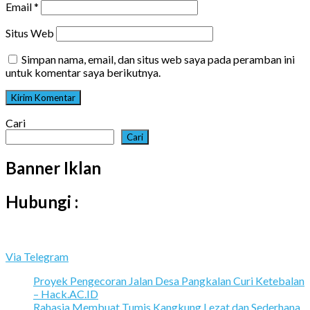
Email
*
Situs Web
Simpan nama, email, dan situs web saya pada peramban ini
untuk komentar saya berikutnya.
Cari
Cari
Banner Iklan
Hubungi :
Via Telegram
Proyek Pengecoran Jalan Desa Pangkalan Curi Ketebalan
– Hack.AC.ID
Rahasia Membuat Tumis Kangkung Lezat dan Sederhana