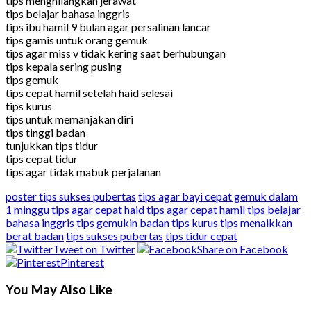
tips menghilangkan jerawat
tips belajar bahasa inggris
tips ibu hamil 9 bulan agar persalinan lancar
tips gamis untuk orang gemuk
tips agar miss v tidak kering saat berhubungan
tips kepala sering pusing
tips gemuk
tips cepat hamil setelah haid selesai
tips kurus
tips untuk memanjakan diri
tips tinggi badan
tunjukkan tips tidur
tips cepat tidur
tips agar tidak mabuk perjalanan
poster tips sukses pubertas
tips agar bayi cepat gemuk dalam
1 minggu
tips agar cepat haid
tips agar cepat hamil
tips belajar
bahasa inggris
tips gemukin badan
tips kurus
tips menaikkan
berat badan
tips sukses pubertas
tips tidur cepat
Tweet on Twitter
Share on Facebook
Pinterest
You May Also Like