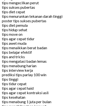
tips mengecilkan perut
tips sukses pubertas
tips diet cepat
tips menurunkan tekanan darah tinggi
poster tips sukses pubertas
tips diet pemula
tips hidup sehat
tips move on
tips agar cepat tidur
tips awet muda
tips menaikkan berat badan
tips belajar efektif
tips and tricks
tips mengatasi badan lemas
tips menabung harian
tips interview kerja
prediksi tips parlay 100 win
tips tinggi
tips tidur cepat
tips agar cepat haid
tips agar cepat kontraksi asli
tips kesehatan
tips menabung 1 juta per bulan