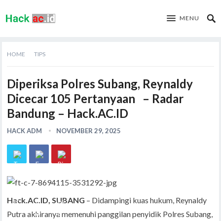
MENU
HOME
TIPS
Diperiksa Polres Subang, Reynaldy
Dicecar 105 Pertanyaan – Radar
Bandung – Hack.AC.ID
HACK ADM
NOVEMBER 29, 2025
Hack.AC.ID, SUBANG
– Didampingi kuas hukum, Reynaldy
Putra akhiranya memenuhi panggilan penyidik Polres Subang,