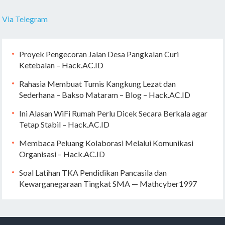
Via Telegram
Proyek Pengecoran Jalan Desa Pangkalan Curi
Ketebalan – Hack.AC.ID
Rahasia Membuat Tumis Kangkung Lezat dan
Sederhana – Bakso Mataram – Blog – Hack.AC.ID
Ini Alasan WiFi Rumah Perlu Dicek Secara Berkala agar
Tetap Stabil – Hack.AC.ID
Membaca Peluang Kolaborasi Melalui Komunikasi
Organisasi – Hack.AC.ID
Soal Latihan TKA Pendidikan Pancasila dan
Kewarganegaraan Tingkat SMA — Mathcyber1997