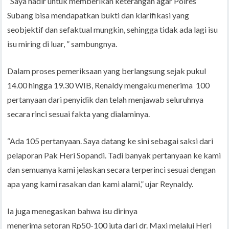
“Saya hadir untuk memberikan keterangan agar Polres
Subang bisa mendapatkan bukti dan klarifikasi yang
seobjektif dan sefaktual mungkin, sehingga tidak ada lagi isu
isu miring di luar, ” sambungnya.
Dalam proses pemeriksaan yang berlangsung sejak pukul
14.00 hingga 19.30 WIB, Renaldy mengaku menerima 100
pertanyaan dari penyidik dan telah menjawab seluruhnya
secara rinci sesuai fakta yang dialaminya.
“Ada 105 pertanyaan. Saya datang ke sini sebagai saksi dari
pelaporan Pak Heri Sopandi. Tadi banyak pertanyaan ke kami
dan semuanya kami jelaskan secara terperinci sesuai dengan
apa yang kami rasakan dan kami alami,” ujar Reynaldy.
Ia juga menegaskan bahwa isu dirinya
menerima setoran Rp50-100 juta dari dr. Maxi melalui Heri