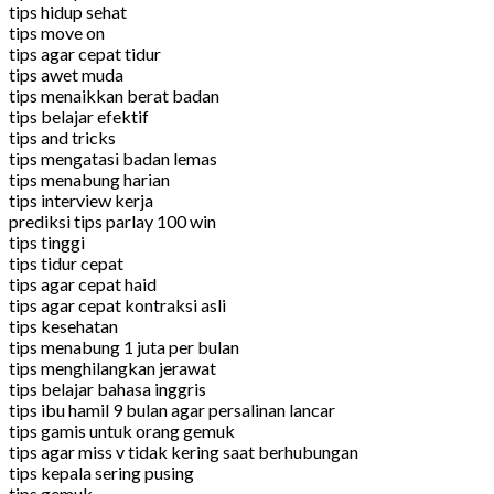
tips hidup sehat
tips move on
tips agar cepat tidur
tips awet muda
tips menaikkan berat badan
tips belajar efektif
tips and tricks
tips mengatasi badan lemas
tips menabung harian
tips interview kerja
prediksi tips parlay 100 win
tips tinggi
tips tidur cepat
tips agar cepat haid
tips agar cepat kontraksi asli
tips kesehatan
tips menabung 1 juta per bulan
tips menghilangkan jerawat
tips belajar bahasa inggris
tips ibu hamil 9 bulan agar persalinan lancar
tips gamis untuk orang gemuk
tips agar miss v tidak kering saat berhubungan
tips kepala sering pusing
tips gemuk