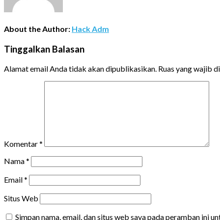
About the Author:
Hack Adm
Tinggalkan Balasan
Alamat email Anda tidak akan dipublikasikan.
Ruas yang wajib d
Komentar
*
Nama
*
Email
*
Situs Web
Simpan nama, email, dan situs web saya pada peramban ini u