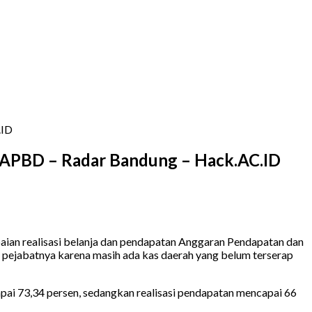
.ID
n APBD – Radar Bandung – Hack.AC.ID
aian realisasi belanja dan pendapatan Anggaran Pendapatan dan
n pejabatnya karena masih ada kas daerah yang belum terserap
pai 73,34 persen, sedangkan realisasi pendapatan mencapai 66