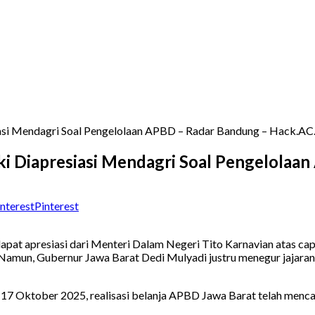
asi Mendagri Soal Pengelolaan APBD – Radar Bandung – Hack.AC
ki Diapresiasi Mendagri Soal Pengelolaa
Pinterest
pat apresiasi dari Menteri Dalam Negeri Tito Karnavian atas cap
. Namun, Gubernur Jawa Barat Dedi Mulyadi justru menegur jajara
17 Oktober 2025, realisasi belanja APBD Jawa Barat telah menca