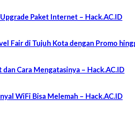
 Upgrade Paket Internet – Hack.AC.ID
l Fair di Tujuh Kota dengan Promo hing
 dan Cara Mengatasinya – Hack.AC.ID
Sinyal WiFi Bisa Melemah – Hack.AC.ID