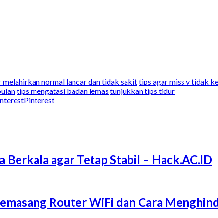
r melahirkan normal lancar dan tidak sakit
tips agar miss v tidak 
bulan
tips mengatasi badan lemas
tunjukkan tips tidur
Pinterest
a Berkala agar Tetap Stabil – Hack.AC.ID
Memasang Router WiFi dan Cara Menghind