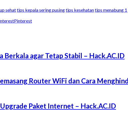
dup sehat
tips kepala sering pusing
tips kesehatan
tips menabung 1 
Pinterest
a Berkala agar Tetap Stabil – Hack.AC.ID
Memasang Router WiFi dan Cara Menghind
 Upgrade Paket Internet – Hack.AC.ID