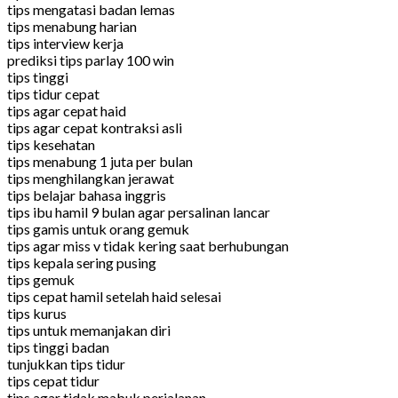
tips mengatasi badan lemas
tips menabung harian
tips interview kerja
prediksi tips parlay 100 win
tips tinggi
tips tidur cepat
tips agar cepat haid
tips agar cepat kontraksi asli
tips kesehatan
tips menabung 1 juta per bulan
tips menghilangkan jerawat
tips belajar bahasa inggris
tips ibu hamil 9 bulan agar persalinan lancar
tips gamis untuk orang gemuk
tips agar miss v tidak kering saat berhubungan
tips kepala sering pusing
tips gemuk
tips cepat hamil setelah haid selesai
tips kurus
tips untuk memanjakan diri
tips tinggi badan
tunjukkan tips tidur
tips cepat tidur
tips agar tidak mabuk perjalanan