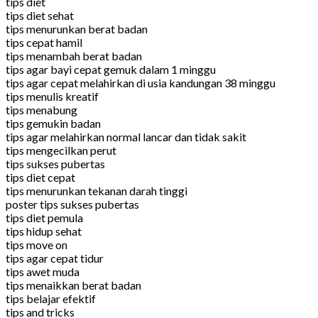
tips diet
tips diet sehat
tips menurunkan berat badan
tips cepat hamil
tips menambah berat badan
tips agar bayi cepat gemuk dalam 1 minggu
tips agar cepat melahirkan di usia kandungan 38 minggu
tips menulis kreatif
tips menabung
tips gemukin badan
tips agar melahirkan normal lancar dan tidak sakit
tips mengecilkan perut
tips sukses pubertas
tips diet cepat
tips menurunkan tekanan darah tinggi
poster tips sukses pubertas
tips diet pemula
tips hidup sehat
tips move on
tips agar cepat tidur
tips awet muda
tips menaikkan berat badan
tips belajar efektif
tips and tricks