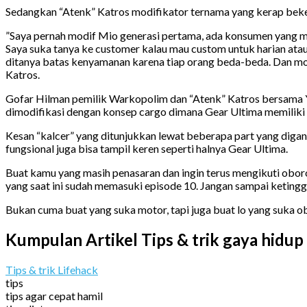
Sedangkan “Atenk” Katros modifikator ternama yang kerap beke
”Saya pernah modif Mio generasi pertama, ada konsumen yang mo
Saya suka tanya ke customer kalau mau custom untuk harian atau
ditanya batas kenyamanan karena tiap orang beda-beda. Dan modi
Katros.
Gofar Hilman pemilik Warkopolim dan “Atenk” Katros bersama Y
dimodifikasi dengan konsep cargo dimana Gear Ultima memilik
Kesan “kalcer” yang ditunjukkan lewat beberapa part yang digant
fungsional juga bisa tampil keren seperti halnya Gear Ultima.
Buat kamu yang masih penasaran dan ingin terus mengikuti oboro
yang saat ini sudah memasuki episode 10. Jangan sampai ketingga
Bukan cuma buat yang suka motor, tapi juga buat lo yang suka obr
Kumpulan Artikel Tips & trik gaya hidup
Tips & trik Lifehack
tips
tips agar cepat hamil