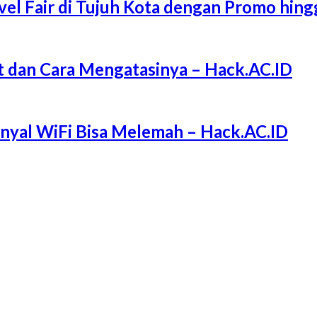
l Fair di Tujuh Kota dengan Promo hing
 dan Cara Mengatasinya – Hack.AC.ID
Sinyal WiFi Bisa Melemah – Hack.AC.ID