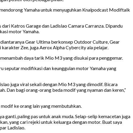
yang mendorong Yamaha untuk menyuguhkan Knalpodcast Modiftalk
 dari Katros Garage dan Ladislao Camara Carranza. Dipandu
ikasi motor Yamaha.
 diantaranya Gear Ultima berkonsep Outdoor Culture, Gear
arakter Zee, juga Aerox Alpha Cybercity ala pelajar.
il menambah daya tarik Mio M3 yang disukai para penggemar.
seru seputar modifikasi dan keunggulan motor Yamaha yang
islao juga viral sekali dengan Mio M3 yang dimodif. Bicara
piah. Dan bagi orang-orang beda modif yang nyaman dan keren,”
r modif ke orang lain yang membutuhkan.
ya ganti, paling pas untuk anak muda. Selap-selip kemacetan juga
an, yang cari rejeki untuk keluarga dengan motor. Buat saya
par Ladislao.