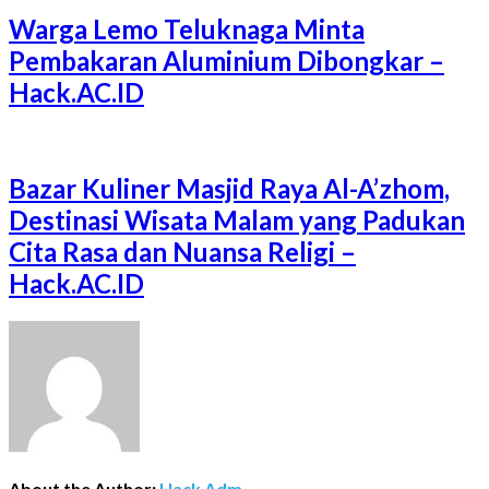
Warga Lemo Teluknaga Minta
Pembakaran Aluminium Dibongkar –
Hack.AC.ID
Bazar Kuliner Masjid Raya Al-A’zhom,
Destinasi Wisata Malam yang Padukan
Cita Rasa dan Nuansa Religi –
Hack.AC.ID
About the Author:
Hack Adm