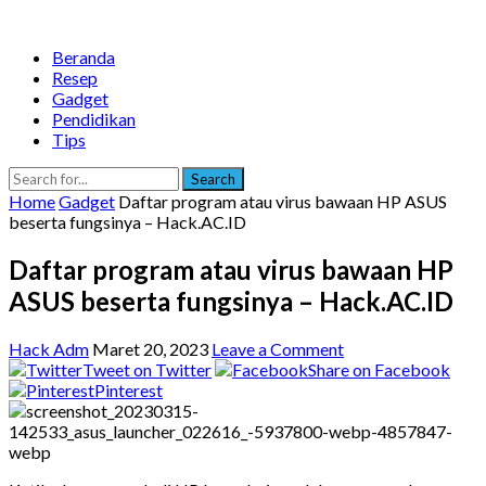
Beranda
Resep
Gadget
Pendidikan
Tips
Search
Home
Gadget
Daftar program atau virus bawaan HP ASUS
beserta fungsinya – Hack.AC.ID
Daftar program atau virus bawaan HP
ASUS beserta fungsinya – Hack.AC.ID
Hack Adm
Maret 20, 2023
Leave a Comment
Tweet on Twitter
Share on Facebook
Pinterest