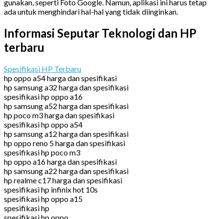
gunakan, seperti Foto Google. Namun, aplikasi ini harus tetap
ada untuk menghindari hal-hal yang tidak diinginkan.
Informasi Seputar Teknologi dan HP
terbaru
Spesifikasi HP Terbaru
hp oppo a54 harga dan spesifikasi
hp samsung a32 harga dan spesifikasi
spesifikasi hp oppo a16
hp samsung a52 harga dan spesifikasi
hp poco m3 harga dan spesifikasi
spesifikasi hp oppo a54
hp samsung a12 harga dan spesifikasi
hp oppo reno 5 harga dan spesifikasi
spesifikasi hp poco m3
hp oppo a16 harga dan spesifikasi
hp samsung a22 harga dan spesifikasi
hp realme c17 harga dan spesifikasi
spesifikasi hp infinix hot 10s
spesifikasi hp oppo a15
spesifikasi hp
spesifikasi hp oppo