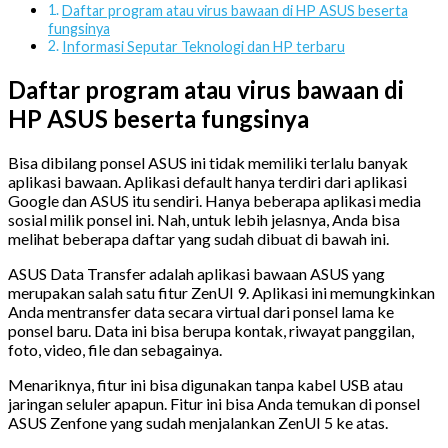
Daftar program atau virus bawaan di HP ASUS beserta
fungsinya
Informasi Seputar Teknologi dan HP terbaru
Daftar program atau virus bawaan di
HP ASUS beserta fungsinya
Bisa dibilang ponsel ASUS ini tidak memiliki terlalu banyak
aplikasi bawaan. Aplikasi default hanya terdiri dari aplikasi
Google dan ASUS itu sendiri. Hanya beberapa aplikasi media
sosial milik ponsel ini. Nah, untuk lebih jelasnya, Anda bisa
melihat beberapa daftar yang sudah dibuat di bawah ini.
ASUS Data Transfer adalah aplikasi bawaan ASUS yang
merupakan salah satu fitur ZenUI 9. Aplikasi ini memungkinkan
Anda mentransfer data secara virtual dari ponsel lama ke
ponsel baru. Data ini bisa berupa kontak, riwayat panggilan,
foto, video, file dan sebagainya.
Menariknya, fitur ini bisa digunakan tanpa kabel USB atau
jaringan seluler apapun. Fitur ini bisa Anda temukan di ponsel
ASUS Zenfone yang sudah menjalankan ZenUI 5 ke atas.