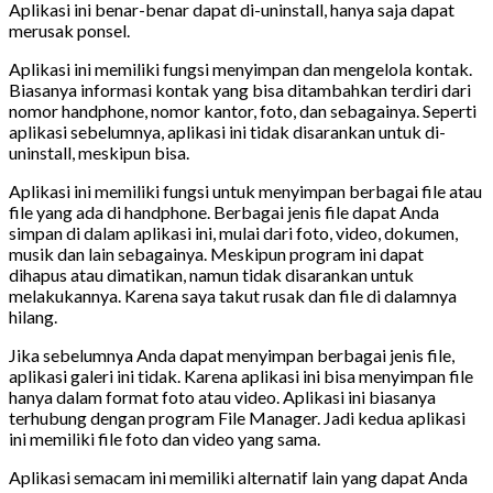
Aplikasi ini benar-benar dapat di-uninstall, hanya saja dapat
merusak ponsel.
Aplikasi ini memiliki fungsi menyimpan dan mengelola kontak.
Biasanya informasi kontak yang bisa ditambahkan terdiri dari
nomor handphone, nomor kantor, foto, dan sebagainya. Seperti
aplikasi sebelumnya, aplikasi ini tidak disarankan untuk di-
uninstall, meskipun bisa.
Aplikasi ini memiliki fungsi untuk menyimpan berbagai file atau
file yang ada di handphone. Berbagai jenis file dapat Anda
simpan di dalam aplikasi ini, mulai dari foto, video, dokumen,
musik dan lain sebagainya. Meskipun program ini dapat
dihapus atau dimatikan, namun tidak disarankan untuk
melakukannya. Karena saya takut rusak dan file di dalamnya
hilang.
Jika sebelumnya Anda dapat menyimpan berbagai jenis file,
aplikasi galeri ini tidak. Karena aplikasi ini bisa menyimpan file
hanya dalam format foto atau video. Aplikasi ini biasanya
terhubung dengan program File Manager. Jadi kedua aplikasi
ini memiliki file foto dan video yang sama.
Aplikasi semacam ini memiliki alternatif lain yang dapat Anda