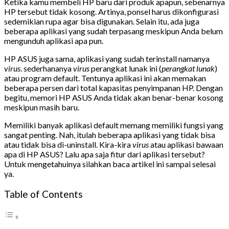
Ketika kamu membeli HP baru dari produk apapun, sebenarnya
HP tersebut tidak kosong. Artinya, ponsel harus dikonfigurasi
sedemikian rupa agar bisa digunakan. Selain itu, ada juga
beberapa aplikasi yang sudah terpasang meskipun Anda belum
mengunduh aplikasi apa pun.
HP ASUS juga sama, aplikasi yang sudah terinstall namanya
virus
. sederhananya
virus
perangkat lunak ini (
perangkat lunak
)
atau program default. Tentunya aplikasi ini akan memakan
beberapa persen dari total kapasitas penyimpanan HP. Dengan
begitu, memori HP ASUS Anda tidak akan benar-benar kosong
meskipun masih baru.
Memiliki banyak aplikasi default memang memiliki fungsi yang
sangat penting. Nah, itulah beberapa aplikasi yang tidak bisa
atau tidak bisa di-uninstall. Kira-kira
virus
atau aplikasi bawaan
apa di HP ASUS? Lalu apa saja fitur dari aplikasi tersebut?
Untuk mengetahuinya silahkan baca artikel ini sampai selesai
ya.
Table of Contents