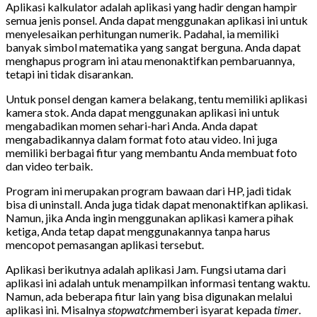
Aplikasi kalkulator adalah aplikasi yang hadir dengan hampir
semua jenis ponsel. Anda dapat menggunakan aplikasi ini untuk
menyelesaikan perhitungan numerik. Padahal, ia memiliki
banyak simbol matematika yang sangat berguna. Anda dapat
menghapus program ini atau menonaktifkan pembaruannya,
tetapi ini tidak disarankan.
Untuk ponsel dengan kamera belakang, tentu memiliki aplikasi
kamera stok. Anda dapat menggunakan aplikasi ini untuk
mengabadikan momen sehari-hari Anda. Anda dapat
mengabadikannya dalam format foto atau video. Ini juga
memiliki berbagai fitur yang membantu Anda membuat foto
dan video terbaik.
Program ini merupakan program bawaan dari HP, jadi tidak
bisa di uninstall. Anda juga tidak dapat menonaktifkan aplikasi.
Namun, jika Anda ingin menggunakan aplikasi kamera pihak
ketiga, Anda tetap dapat menggunakannya tanpa harus
mencopot pemasangan aplikasi tersebut.
Aplikasi berikutnya adalah aplikasi Jam. Fungsi utama dari
aplikasi ini adalah untuk menampilkan informasi tentang waktu.
Namun, ada beberapa fitur lain yang bisa digunakan melalui
aplikasi ini. Misalnya
stopwatch
memberi isyarat kepada
timer
.