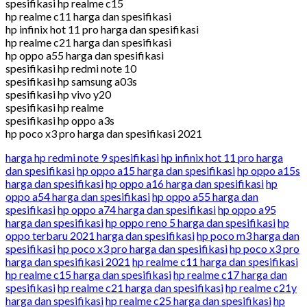
spesifikasi hp realme c15
hp realme c11 harga dan spesifikasi
hp infinix hot 11 pro harga dan spesifikasi
hp realme c21 harga dan spesifikasi
hp oppo a55 harga dan spesifikasi
spesifikasi hp redmi note 10
spesifikasi hp samsung a03s
spesifikasi hp vivo y20
spesifikasi hp realme
spesifikasi hp oppo a3s
hp poco x3 pro harga dan spesifikasi 2021
harga hp redmi note 9 spesifikasi
hp infinix hot 11 pro harga
dan spesifikasi
hp oppo a15 harga dan spesifikasi
hp oppo a15s
harga dan spesifikasi
hp oppo a16 harga dan spesifikasi
hp
oppo a54 harga dan spesifikasi
hp oppo a55 harga dan
spesifikasi
hp oppo a74 harga dan spesifikasi
hp oppo a95
harga dan spesifikasi
hp oppo reno 5 harga dan spesifikasi
hp
oppo terbaru 2021 harga dan spesifikasi
hp poco m3 harga dan
spesifikasi
hp poco x3 pro harga dan spesifikasi
hp poco x3 pro
harga dan spesifikasi 2021
hp realme c11 harga dan spesifikasi
hp realme c15 harga dan spesifikasi
hp realme c17 harga dan
spesifikasi
hp realme c21 harga dan spesifikasi
hp realme c21y
harga dan spesifikasi
hp realme c25 harga dan spesifikasi
hp