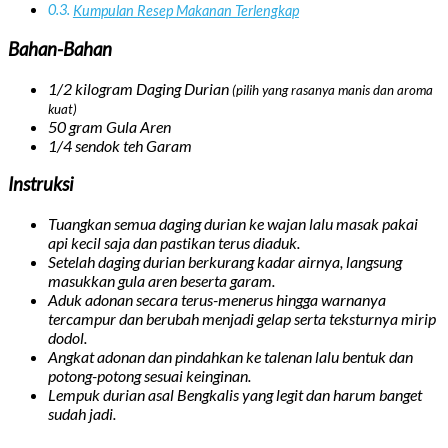
Kumpulan Resep Makanan Terlengkap
Bahan-Bahan
1/2 kilogram
Daging Durian
(pilih yang rasanya manis dan aroma
kuat)
50 gram
Gula Aren
1/4 sendok teh
Garam
Instruksi
Tuangkan semua daging durian ke wajan lalu masak pakai
api kecil saja dan pastikan terus diaduk.
Setelah daging durian berkurang kadar airnya, langsung
masukkan gula aren beserta garam.
Aduk adonan secara terus-menerus hingga warnanya
tercampur dan berubah menjadi gelap serta teksturnya mirip
dodol.
Angkat adonan dan pindahkan ke talenan lalu bentuk dan
potong-potong sesuai keinginan.
Lempuk durian asal Bengkalis yang legit dan harum banget
sudah jadi.