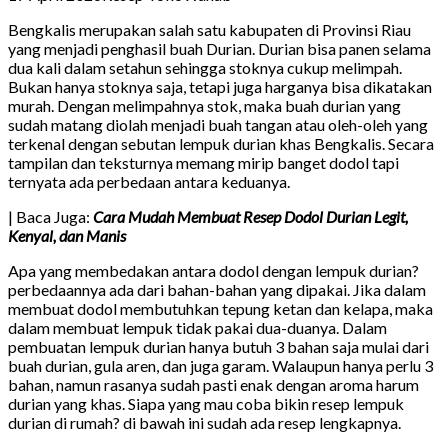
Bengkalis merupakan salah satu kabupaten di Provinsi Riau
yang menjadi penghasil buah Durian. Durian bisa panen selama
dua kali dalam setahun sehingga stoknya cukup melimpah.
Bukan hanya stoknya saja, tetapi juga harganya bisa dikatakan
murah. Dengan melimpahnya stok, maka buah durian yang
sudah matang diolah menjadi buah tangan atau oleh-oleh yang
terkenal dengan sebutan lempuk durian khas Bengkalis. Secara
tampilan dan teksturnya memang mirip banget dodol tapi
ternyata ada perbedaan antara keduanya.
| Baca Juga:
Cara Mudah Membuat Resep Dodol Durian Legit,
Kenyal, dan Manis
Apa yang membedakan antara dodol dengan lempuk durian?
perbedaannya ada dari bahan-bahan yang dipakai. Jika dalam
membuat dodol membutuhkan tepung ketan dan kelapa, maka
dalam membuat lempuk tidak pakai dua-duanya. Dalam
pembuatan lempuk durian hanya butuh 3 bahan saja mulai dari
buah durian, gula aren, dan juga garam. Walaupun hanya perlu 3
bahan, namun rasanya sudah pasti enak dengan aroma harum
durian yang khas. Siapa yang mau coba bikin resep lempuk
durian di rumah? di bawah ini sudah ada resep lengkapnya.