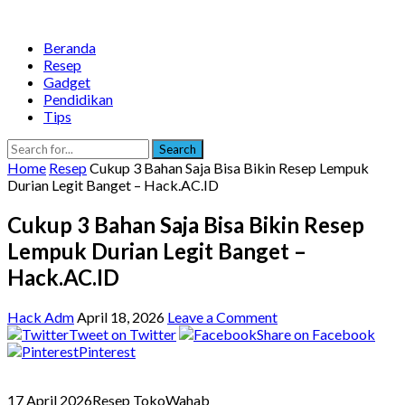
Beranda
Resep
Gadget
Pendidikan
Tips
Search
Home
Resep
Cukup 3 Bahan Saja Bisa Bikin Resep Lempuk
Durian Legit Banget – Hack.AC.ID
Cukup 3 Bahan Saja Bisa Bikin Resep
Lempuk Durian Legit Banget –
Hack.AC.ID
Hack Adm
April 18, 2026
Leave a Comment
Tweet on Twitter
Share on Facebook
Pinterest
17 April 2026
Resep TokoWahab