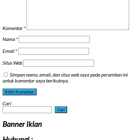
Komentar
*
Nama
*
Email
*
Situs Web
Simpan nama, email, dan situs web saya pada peramban ini
untuk komentar saya berikutnya.
Cari
Cari
Banner Iklan
Hubungi :