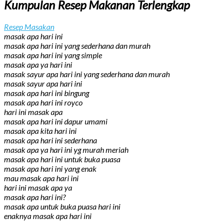
Kumpulan Resep Makanan Terlengkap
Resep Masakan
masak apa hari ini
masak apa hari ini yang sederhana dan murah
masak apa hari ini yang simple
masak apa ya hari ini
masak sayur apa hari ini yang sederhana dan murah
masak sayur apa hari ini
masak apa hari ini bingung
masak apa hari ini royco
hari ini masak apa
masak apa hari ini dapur umami
masak apa kita hari ini
masak apa hari ini sederhana
masak apa ya hari ini yg murah meriah
masak apa hari ini untuk buka puasa
masak apa hari ini yang enak
mau masak apa hari ini
hari ini masak apa ya
masak apa hari ini?
masak apa untuk buka puasa hari ini
enaknya masak apa hari ini