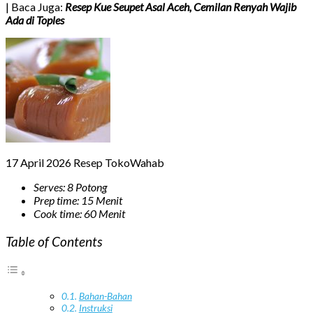
| Baca Juga:
Resep Kue Seupet Asal Aceh, Cemilan Renyah Wajib
Ada di Toples
17 April 2026
Resep TokoWahab
Serves: 8 Potong
Prep time: 15 Menit
Cook time: 60 Menit
Table of Contents
Bahan-Bahan
Instruksi