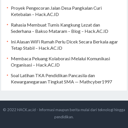
Proyek Pengecoran Jalan Desa Pangkalan Curi
Ketebalan – Hack.AC.ID
Rahasia Membuat Tumis Kangkung Lezat dan
Sederhana – Bakso Mataram – Blog – Hack.AC.ID
Ini Alasan WiFi Rumah Perlu Dicek Secara Berkala agar
Tetap Stabil – Hack.AC.ID
Membaca Peluang Kolaborasi Melalui Komunikasi
Organisasi – Hack.AC.ID
Soal Latihan TKA Pendidikan Pancasila dan
Kewarganegaraan Tingkat SMA — Mathcyber1997
© 2022
HACK.ac.id - Informasi maupun berita mulai dari teknologi hingga
pendidikan.