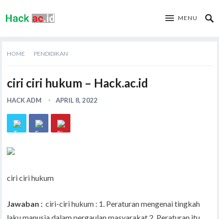
MENU
HOME
PENDIDIKAN
ciri ciri hukum – Hack.ac.id
HACK ADM
APRIL 8, 2022
ciri ciri hukum
Jawaban :
ciri-ciri hukum : 1. Peraturan mengenai tingkah
laku manusia dalam pergaulan masyarakat 2. Peraturan itu