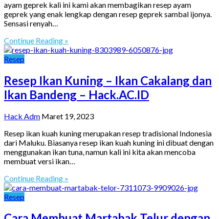
ayam geprek kali ini kami akan membagikan resep ayam
geprek yang enak lengkap dengan resep geprek sambal ijonya.
Sensasi renyah…
Continue Reading »
Resep
Resep Ikan Kuning – Ikan Cakalang dan
Ikan Bandeng – Hack.AC.ID
Hack Adm
Maret 19, 2023
Resep ikan kuah kuning merupakan resep tradisional Indonesia
dari Maluku. Biasanya resep ikan kuah kuning ini dibuat dengan
menggunakan ikan tuna, namun kali ini kita akan mencoba
membuat versi ikan…
Continue Reading »
Resep
Cara Membuat Martabak Telur dengan