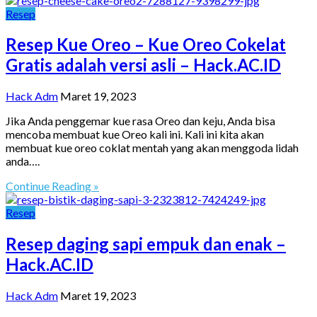
Resep
Resep Kue Oreo – Kue Oreo Cokelat
Gratis adalah versi asli – Hack.AC.ID
Hack Adm
Maret 19, 2023
Jika Anda penggemar kue rasa Oreo dan keju, Anda bisa
mencoba membuat kue Oreo kali ini. Kali ini kita akan
membuat kue oreo coklat mentah yang akan menggoda lidah
anda….
Continue Reading »
Resep
Resep daging sapi empuk dan enak –
Hack.AC.ID
Hack Adm
Maret 19, 2023