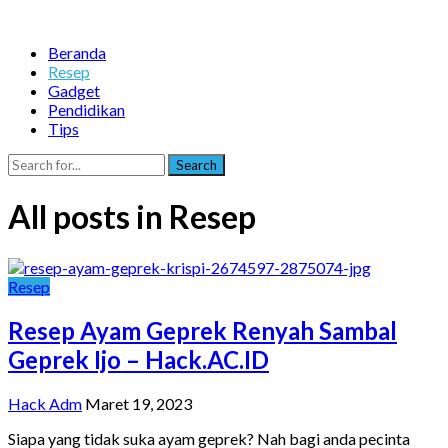
Beranda
Resep
Gadget
Pendidikan
Tips
Search
All posts in Resep
Resep
Resep Ayam Geprek Renyah Sambal
Geprek Ijo – Hack.AC.ID
Hack Adm
Maret 19, 2023
Siapa yang tidak suka ayam geprek? Nah bagi anda pecinta