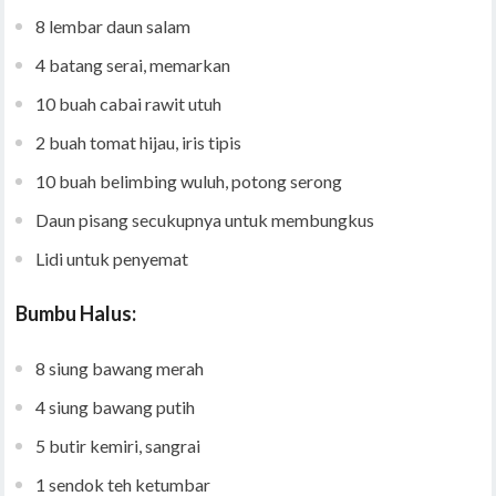
8 lembar daun salam
4 batang serai, memarkan
10 buah cabai rawit utuh
2 buah tomat hijau, iris tipis
10 buah belimbing wuluh, potong serong
Daun pisang secukupnya untuk membungkus
Lidi untuk penyemat
Bumbu Halus:
8 siung bawang merah
4 siung bawang putih
5 butir kemiri, sangrai
1 sendok teh ketumbar