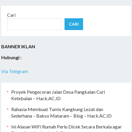
Cari
CARI
BANNER IKLAN
Hubungi :
Via Telegram
Proyek Pengecoran Jalan Desa Pangkalan Curi
Ketebalan – Hack.AC.ID
Rahasia Membuat Tumis Kangkung Lezat dan
Sederhana – Bakso Mataram – Blog – Hack.AC.ID
Ini Alasan WiFi Rumah Perlu Dicek Secara Berkala agar