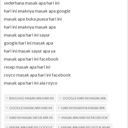
sederhana masak apa hari ini
hari ini enaknya masak apa google
masak apa buka puasa hari ini
hari ini enaknya masak apa
masak apa hari ini sayur
google hari ini masak apa
hari ini masak sayur apa ya
masak apa hari ini facebook
resep masak apa hari ini
royco masak apa hari ini facebook
masak apa hari ini ala royco
BINGUNG MASAK APA HARI INI
GOOGLE HARI INI MASAK APA
GOOGLE MASAK APA HARI INI
HARI INI ENAKNYA MASAK APA
HARI INI MASAK SAYUR APA YA
MASAK APA HARI INI FACEBOOK
MASAK APA HARI INI GOOGLE
MASAK APA HARI INI UNTUK ANAK