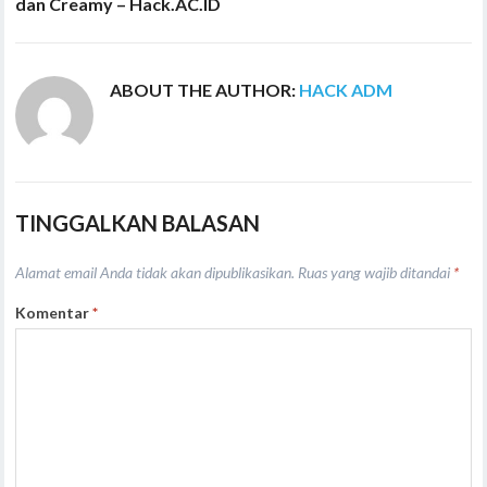
dan Creamy – Hack.AC.ID
ABOUT THE AUTHOR:
HACK ADM
TINGGALKAN BALASAN
Alamat email Anda tidak akan dipublikasikan.
Ruas yang wajib ditandai
*
Komentar
*