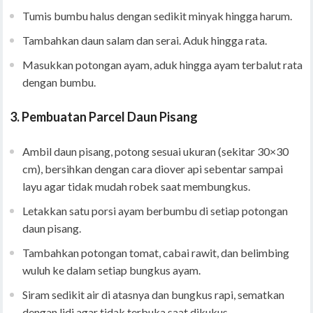
Tumis bumbu halus dengan sedikit minyak hingga harum.
Tambahkan daun salam dan serai. Aduk hingga rata.
Masukkan potongan ayam, aduk hingga ayam terbalut rata
dengan bumbu.
3.
Pembuatan Parcel Daun Pisang
Ambil daun pisang, potong sesuai ukuran (sekitar 30×30
cm), bersihkan dengan cara diover api sebentar sampai
layu agar tidak mudah robek saat membungkus.
Letakkan satu porsi ayam berbumbu di setiap potongan
daun pisang.
Tambahkan potongan tomat, cabai rawit, dan belimbing
wuluh ke dalam setiap bungkus ayam.
Siram sedikit air di atasnya dan bungkus rapi, sematkan
dengan lidi agar tidak terbuka saat dikukus.