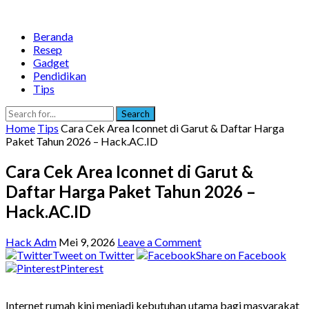
Beranda
Resep
Gadget
Pendidikan
Tips
Search
Home
Tips
Cara Cek Area Iconnet di Garut & Daftar Harga
Paket Tahun 2026 – Hack.AC.ID
Cara Cek Area Iconnet di Garut &
Daftar Harga Paket Tahun 2026 –
Hack.AC.ID
Hack Adm
Mei 9, 2026
Leave a Comment
Tweet on Twitter
Share on Facebook
Pinterest
Internet rumah kini menjadi kebutuhan utama bagi masyarakat