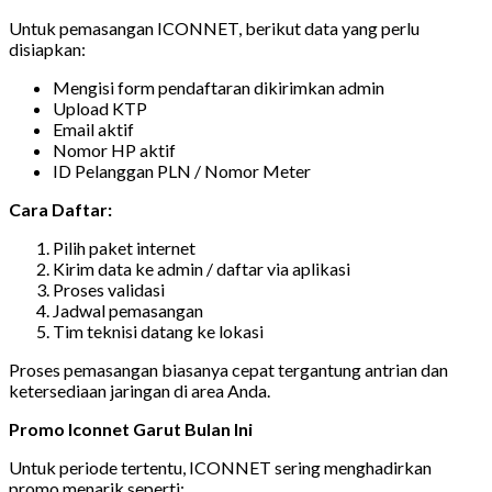
Untuk pemasangan ICONNET, berikut data yang perlu
disiapkan:
Mengisi form pendaftaran dikirimkan admin
Upload KTP
Email aktif
Nomor HP aktif
ID Pelanggan PLN / Nomor Meter
Cara Daftar:
Pilih paket internet
Kirim data ke admin / daftar via aplikasi
Proses validasi
Jadwal pemasangan
Tim teknisi datang ke lokasi
Proses pemasangan biasanya cepat tergantung antrian dan
ketersediaan jaringan di area Anda.
Promo Iconnet Garut Bulan Ini
Untuk periode tertentu, ICONNET sering menghadirkan
promo menarik seperti: