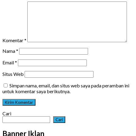
Komentar
*
Nama
*
Email
*
Situs Web
Simpan nama, email, dan situs web saya pada peramban ini
untuk komentar saya berikutnya.
Cari
Cari
Banner Iklan