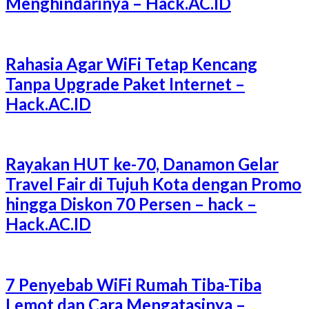
Menghindarinya – Hack.AC.ID
Rahasia Agar WiFi Tetap Kencang
Tanpa Upgrade Paket Internet –
Hack.AC.ID
Rayakan HUT ke-70, Danamon Gelar
Travel Fair di Tujuh Kota dengan Promo
hingga Diskon 70 Persen – hack –
Hack.AC.ID
7 Penyebab WiFi Rumah Tiba-Tiba
Lemot dan Cara Mengatasinya –