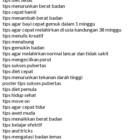
tips menurunkan berat badan
tips cepat hamil
tips menambah berat badan
tips agar bayi cepat gemuk dalam 1 minggu
tips agar cepat melahirkan di usia kandungan 38 minggu
tips menulis kreatif
tips menabung
tips gemukin badan
tips agar melahirkan normal lancar dan tidak sakit
tips mengecilkan perut
tips sukses pubertas
tips diet cepat
tips menurunkan tekanan darah tinggi
poster tips sukses pubertas
tips diet pemula
tips hidup sehat
tips move on
tips agar cepat tidur
tips awet muda
tips menaikkan berat badan
tips belajar efektif
tips and tricks
tips mengatasi badan lemas