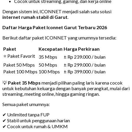
Cocok untuk streaming, gaming, dan kerja online
Dengan sistem ini, ICONNET menjadi salah satu solusi
internet rumah stabil di Garut
.
Daftar Harga Paket Iconnet Garut Terbaru 2026
Berikut daftar paket ICONNET yang umumnya tersedia:
Paket
Kecepatan
Harga Perkiraan
⭐ Paket Favorit
35 Mbps
± Rp 239.000 / bulan
Paket 50 Mbps
50 Mbps
± Rp 299.000 / bulan
Paket 100 Mbps
100 Mbps
± Rp 399.000 / bulan
💡
Paket 35 Mbps
menjadi pilihan paling laris karena cocok
untuk kebutuhan keluarga dengan banyak perangkat, mulai dari
streaming, meeting online, hingga gaming ringan.
Semua paket umumnya:
✔ Unlimited tanpa FUP
✔ Stabil untuk penggunaan harian
✔ Cocok untuk rumah & UMKM