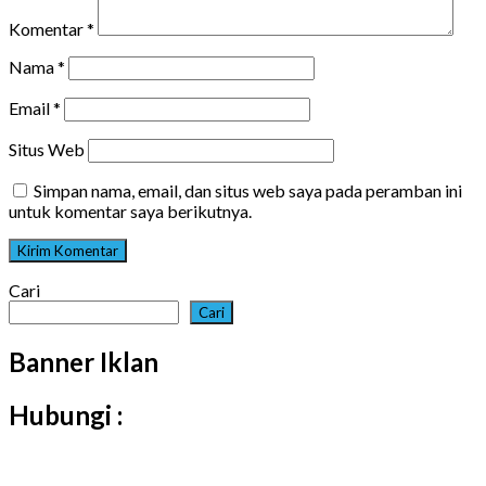
Komentar
*
Nama
*
Email
*
Situs Web
Simpan nama, email, dan situs web saya pada peramban ini
untuk komentar saya berikutnya.
Cari
Cari
Banner Iklan
Hubungi :