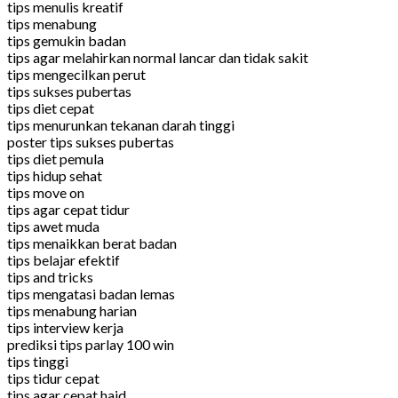
tips menulis kreatif
tips menabung
tips gemukin badan
tips agar melahirkan normal lancar dan tidak sakit
tips mengecilkan perut
tips sukses pubertas
tips diet cepat
tips menurunkan tekanan darah tinggi
poster tips sukses pubertas
tips diet pemula
tips hidup sehat
tips move on
tips agar cepat tidur
tips awet muda
tips menaikkan berat badan
tips belajar efektif
tips and tricks
tips mengatasi badan lemas
tips menabung harian
tips interview kerja
prediksi tips parlay 100 win
tips tinggi
tips tidur cepat
tips agar cepat haid