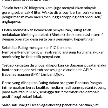
“Selain beras 20 kilogram, kami juga menyalurkan minyak
goreng sebanyak 4 liter. Waktu distribusi bertambah karena
pengiriman minyak harus menunggu dropping dari produsen,”
ungkapnya.
Untuk memastikan kelancaran penyaluran, Bulog telah
melakukan bimbingan teknis (Bimtek) dan koordinasi intensif
dengan operator desa serta para pemangku kepentingan.
Selain itu, Bulog menugaskan PIC bersama
Pembina/Pendamping wilayah yang langsung turun melakukan
monitoring ke titik-titik penyaluran.
“Setiap kegiatan distribusi dilaporkan ke Bapanas pusat melalui
kantor pusat, dan seluruh proses juga diaudit oleh APIP
Bapanas maupun BPK,” tambah Djoko.
Beras yang dibagikan Bulog dalam program Bantuan Pangan
ini merupakan beras kualitas medium hasil panen petani Subang
pada awal tahun 2025, sehingga turut memberikan dampak
positif bagi petani lokal.
Salah satu warga Desa Sagalaherang penerima bantuan, Siti,