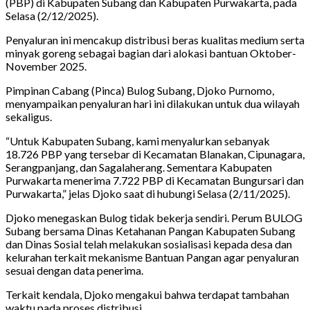
(PBP) di Kabupaten Subang dan Kabupaten Purwakarta, pada
Selasa (2/12/2025).
Penyaluran ini mencakup distribusi beras kualitas medium serta
minyak goreng sebagai bagian dari alokasi bantuan Oktober-
November 2025.
Pimpinan Cabang (Pinca) Bulog Subang, Djoko Purnomo,
menyampaikan penyaluran hari ini dilakukan untuk dua wilayah
sekaligus.
“Untuk Kabupaten Subang, kami menyalurkan sebanyak
18.726 PBP yang tersebar di Kecamatan Blanakan, Cipunagara,
Serangpanjang, dan Sagalaherang. Sementara Kabupaten
Purwakarta menerima 7.722 PBP di Kecamatan Bungursari dan
Purwakarta,” jelas Djoko saat di hubungi Selasa (2/11/2025).
Djoko menegaskan Bulog tidak bekerja sendiri. Perum BULOG
Subang bersama Dinas Ketahanan Pangan Kabupaten Subang
dan Dinas Sosial telah melakukan sosialisasi kepada desa dan
kelurahan terkait mekanisme Bantuan Pangan agar penyaluran
sesuai dengan data penerima.
Terkait kendala, Djoko mengakui bahwa terdapat tambahan
waktu pada proses distribusi.