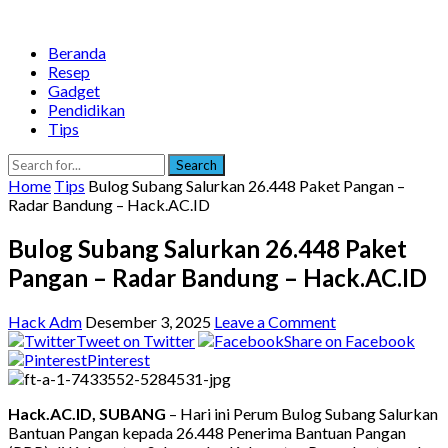
Beranda
Resep
Gadget
Pendidikan
Tips
Search
Home
Tips
Bulog Subang Salurkan 26.448 Paket Pangan –
Radar Bandung – Hack.AC.ID
Bulog Subang Salurkan 26.448 Paket
Pangan – Radar Bandung – Hack.AC.ID
Hack Adm
Desember 3, 2025
Leave a Comment
Tweet on Twitter
Share on Facebook
Pinterest
Hack.AC.ID, SUBANG
– Hari ini Perum Bulog Subang Salurkan
Bantuan Pangan kepada 26.448 Penerima Bantuan Pangan