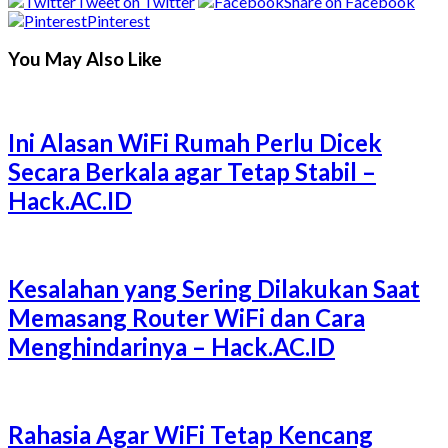
Tweet on Twitter
Share on Facebook
Pinterest
You May Also Like
Ini Alasan WiFi Rumah Perlu Dicek
Secara Berkala agar Tetap Stabil –
Hack.AC.ID
Kesalahan yang Sering Dilakukan Saat
Memasang Router WiFi dan Cara
Menghindarinya – Hack.AC.ID
Rahasia Agar WiFi Tetap Kencang