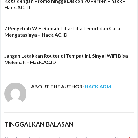
Kota dengan Promo hingga Diskon 70 Persen – hack –
Hack.AC.ID
7 Penyebab WiFi Rumah Tiba-Tiba Lemot dan Cara
Mengatasinya – Hack.AC.ID
Jangan Letakkan Router di Tempat Ini, Sinyal WiFi Bisa
Melemah – Hack.AC.ID
ABOUT THE AUTHOR:
HACK ADM
TINGGALKAN BALASAN