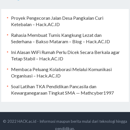
Proyek Pengecoran Jalan Desa Pangkalan Curi
Ketebalan – Hack.AC.ID
Rahasia Membuat Tumis Kangkung Lezat dan
Sederhana – Bakso Mataram – Blog – Hack.AC.ID
Ini Alasan WiFi Rumah Perlu Dicek Secara Berkala agar
Tetap Stabil – Hack.AC.ID
Membaca Peluang Kolaborasi Melalui Komunikasi
Organisasi – Hack.AC.ID
Soal Latihan TKA Pendidikan Pancasila dan
Kewarganegaraan Tingkat SMA — Mathcyber1997
© 2022
HACK.ac.id - Informasi maupun berita mulai dari teknologi hingga
pendidikan.