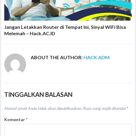
Jangan Letakkan Router di Tempat Ini, Sinyal WiFi Bisa
Melemah – Hack.AC.ID
ABOUT THE AUTHOR:
HACK ADM
TINGGALKAN BALASAN
Alamat email Anda tidak akan dipublikasikan.
Ruas yang wajib ditandai
*
Komentar
*