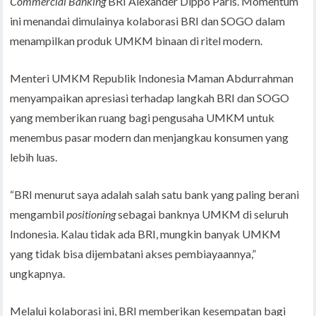
Commercial Banking
BRI Alexander Dippo Paris. Momentum
ini menandai dimulainya kolaborasi BRI dan SOGO dalam
menampilkan produk UMKM binaan di ritel modern.
Menteri UMKM Republik Indonesia Maman Abdurrahman
menyampaikan apresiasi terhadap langkah BRI dan SOGO
yang memberikan ruang bagi pengusaha UMKM untuk
menembus pasar modern dan menjangkau konsumen yang
lebih luas.
“BRI menurut saya adalah salah satu bank yang paling berani
mengambil
positioning
sebagai banknya UMKM di seluruh
Indonesia. Kalau tidak ada BRI, mungkin banyak UMKM
yang tidak bisa dijembatani akses pembiayaannya,”
ungkapnya.
Melalui kolaborasi ini, BRI memberikan kesempatan bagi