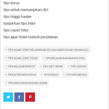
tips kurus
tips untuk memanjakan diri
tips tinggi badan
tunjukkan tips tidur
tips cepat tidur
tips agar tidak mabuk perjalanan
TIPS AGAR CEPAT MELAHIRKAN DI USIA KANDUNGAN 38 MINGGU
TIPS AGAR CEPAT TIDUR
TIPS BELAJAR BAHASA INGGRIS
TIPS BELAJAR EFEKTIF
TIPS DIET SEHAT
TIPS GEMUK
TIPS INTERVIEW KERJA
TIPS KURUS
TIPS MENABUNG
TIPS MENGATASI BADAN LEMAS