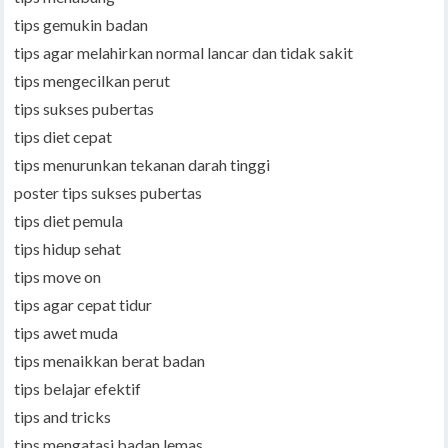
tips gemukin badan
tips agar melahirkan normal lancar dan tidak sakit
tips mengecilkan perut
tips sukses pubertas
tips diet cepat
tips menurunkan tekanan darah tinggi
poster tips sukses pubertas
tips diet pemula
tips hidup sehat
tips move on
tips agar cepat tidur
tips awet muda
tips menaikkan berat badan
tips belajar efektif
tips and tricks
tips mengatasi badan lemas