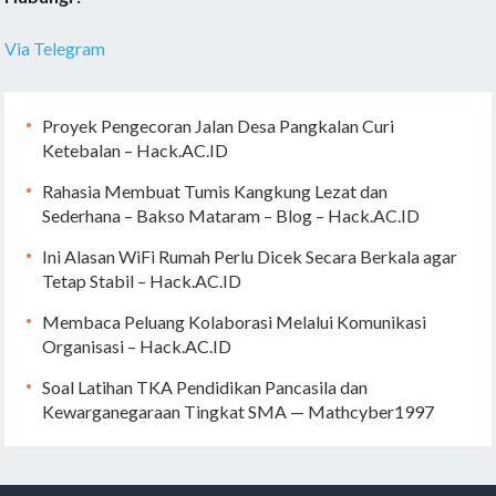
Via Telegram
Proyek Pengecoran Jalan Desa Pangkalan Curi
Ketebalan – Hack.AC.ID
Rahasia Membuat Tumis Kangkung Lezat dan
Sederhana – Bakso Mataram – Blog – Hack.AC.ID
Ini Alasan WiFi Rumah Perlu Dicek Secara Berkala agar
Tetap Stabil – Hack.AC.ID
Membaca Peluang Kolaborasi Melalui Komunikasi
Organisasi – Hack.AC.ID
Soal Latihan TKA Pendidikan Pancasila dan
Kewarganegaraan Tingkat SMA — Mathcyber1997