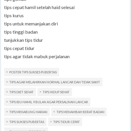
tips cepat hamil setelah haid selesai
tips kurus
tips untuk memanjakan diri
tips tinggi badan
tunjukkan tips tidur
tips cepat tidur
tips agar tidak mabuk perjalanan
POSTER TIPS SUKSES PUBERTAS
TIPS AGAR MELAHIRKAN NORMAL LANCAR DAN TIDAK SAKIT
TIPS DIET SEHAT
TIPS HIDUP SEHAT
TIPS IBU HAMIL 9 BULAN AGAR PERSALINAN LANCAR
TIPS MENABUNG HARIAN
TIPS MENAMBAH BERAT BADAN
TIPS SUKSES PUBERTAS
TIPS TIDUR CEPAT