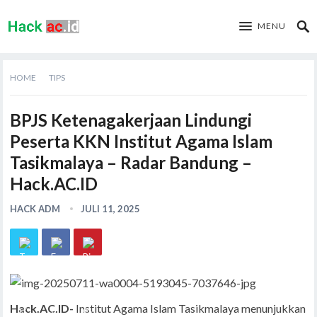
MENU
HOME
TIPS
BPJS Ketenagakerjaan Lindungi
Peserta KKN Institut Agama Islam
Tasikmalaya – Radar Bandung –
Hack.AC.ID
HACK ADM
JULI 11, 2025
Hack.AC.ID-
Institut Agama Islam Tasikmalaya menunjukkan