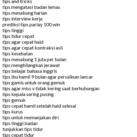
tips and tricks
tips mengatasi badan lemas
tips menabung harian
tips interview kerja
prediksi tips parlay 100 win
tips tinggi
tips tidur cepat
tips agar cepat haid
tips agar cepat kontraksi asli
tips kesehatan
tips menabung 1 juta per bulan
tips menghilangkan jerawat
tips belajar bahasa inggris
tips ibu hamil 9 bulan agar persalinan lancar
tips gamis untuk orang gemuk
tips agar miss v tidak kering saat berhubungan
tips kepala sering pusing
tips gemuk
tips cepat hamil setelah haid selesai
tips kurus
tips untuk memanjakan diri
tips tinggi badan
tunjukkan tips tidur
tips cepat tidur