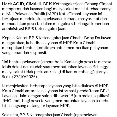
Hack.AC.ID, CIMAHI-
BPJS Ketenagakerjaan Cabang Cimahi
mempermudah layanan bagi masyarakat melalui kehadirannya
di Mal Pelayanan Publik (MPP) Kota Cimahi. Layanan ini
bertujuan mendekatkan pelayanan kepada masyarakat dan
memudahkan peserta dalam mengakses berbagai keperluan
administrasi BPJS Ketenagakerjaan.
Kepala Kantor BPJS Ketenagakerjaan Cimahi, Boby Foriawan
mengatakan, kehadiran layanan di MPP Kota Cimahi
merupakan bentuk komitmen untuk memberikan pelayanan
yang cepat dan responsif.
“Ini bentuk pelayanan jemput bola. Kami ingin peserta merasa
lebih dekat dan mudah saat membutuhkan layanan. Sehingga
masyarakat tidak perlu antre lagi di kantor cabang,” ujarnya,
Senin (27/10/2025).
Ia menjelaskan, beberapa layanan yang bisa diakses di MPP
Kota Cimahi antara lain layanan informasi, pendaftaran BPU,
Layanan klaim dengan saldo dibawah 15 juta melalui aplikasi
JMO. Jadi, bagi peserta yang membutuhkan layanan tersebut
bisa langsung datang ke layanan MPP.
Selain itu, BPJS Ketenagakerjaan Cimahi juga melayani