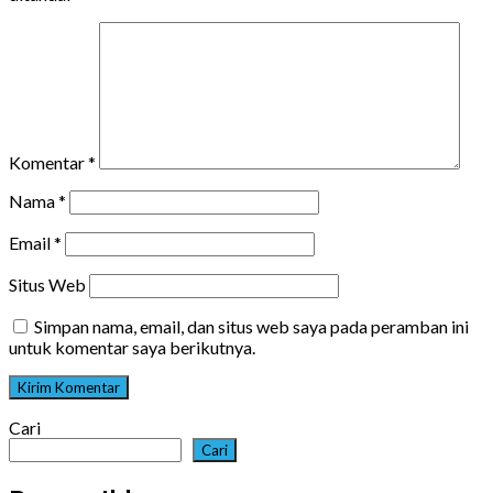
Komentar
*
Nama
*
Email
*
Situs Web
Simpan nama, email, dan situs web saya pada peramban ini
untuk komentar saya berikutnya.
Cari
Cari