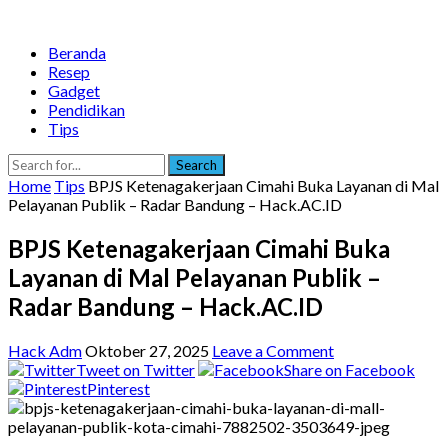
Beranda
Resep
Gadget
Pendidikan
Tips
Search
Home
Tips
BPJS Ketenagakerjaan Cimahi Buka Layanan di Mal
Pelayanan Publik – Radar Bandung – Hack.AC.ID
BPJS Ketenagakerjaan Cimahi Buka
Layanan di Mal Pelayanan Publik –
Radar Bandung – Hack.AC.ID
Hack Adm
Oktober 27, 2025
Leave a Comment
Tweet on Twitter
Share on Facebook
Pinterest