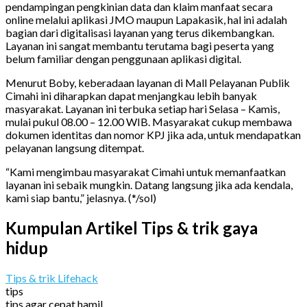
pendampingan pengkinian data dan klaim manfaat secara
online melalui aplikasi JMO maupun Lapakasik, hal ini adalah
bagian dari digitalisasi layanan yang terus dikembangkan.
Layanan ini sangat membantu terutama bagi peserta yang
belum familiar dengan penggunaan aplikasi digital.
Menurut Boby, keberadaan layanan di Mall Pelayanan Publik
Cimahi ini diharapkan dapat menjangkau lebih banyak
masyarakat. Layanan ini terbuka setiap hari Selasa – Kamis,
mulai pukul 08.00 – 12.00 WIB. Masyarakat cukup membawa
dokumen identitas dan nomor KPJ jika ada, untuk mendapatkan
pelayanan langsung ditempat.
“Kami mengimbau masyarakat Cimahi untuk memanfaatkan
layanan ini sebaik mungkin. Datang langsung jika ada kendala,
kami siap bantu,” jelasnya. (*/sol)
Kumpulan Artikel Tips & trik gaya
hidup
Tips & trik Lifehack
tips
tips agar cepat hamil