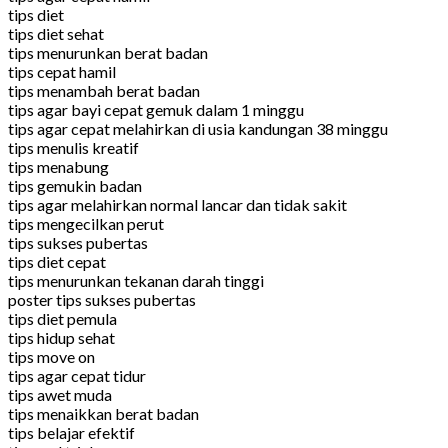
tips diet
tips diet sehat
tips menurunkan berat badan
tips cepat hamil
tips menambah berat badan
tips agar bayi cepat gemuk dalam 1 minggu
tips agar cepat melahirkan di usia kandungan 38 minggu
tips menulis kreatif
tips menabung
tips gemukin badan
tips agar melahirkan normal lancar dan tidak sakit
tips mengecilkan perut
tips sukses pubertas
tips diet cepat
tips menurunkan tekanan darah tinggi
poster tips sukses pubertas
tips diet pemula
tips hidup sehat
tips move on
tips agar cepat tidur
tips awet muda
tips menaikkan berat badan
tips belajar efektif