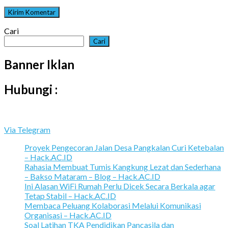
Cari
Cari
Banner Iklan
Hubungi :
Via Telegram
Proyek Pengecoran Jalan Desa Pangkalan Curi Ketebalan
– Hack.AC.ID
Rahasia Membuat Tumis Kangkung Lezat dan Sederhana
– Bakso Mataram – Blog – Hack.AC.ID
Ini Alasan WiFi Rumah Perlu Dicek Secara Berkala agar
Tetap Stabil – Hack.AC.ID
Membaca Peluang Kolaborasi Melalui Komunikasi
Organisasi – Hack.AC.ID
Soal Latihan TKA Pendidikan Pancasila dan