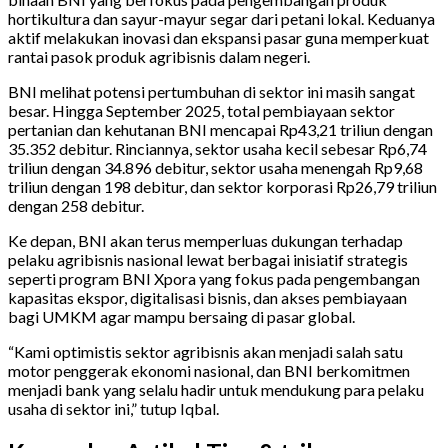
hortikultura dan sayur-mayur segar dari petani lokal. Keduanya
aktif melakukan inovasi dan ekspansi pasar guna memperkuat
rantai pasok produk agribisnis dalam negeri.
BNI melihat potensi pertumbuhan di sektor ini masih sangat
besar. Hingga September 2025, total pembiayaan sektor
pertanian dan kehutanan BNI mencapai Rp43,21 triliun dengan
35.352 debitur. Rinciannya, sektor usaha kecil sebesar Rp6,74
triliun dengan 34.896 debitur, sektor usaha menengah Rp9,68
triliun dengan 198 debitur, dan sektor korporasi Rp26,79 triliun
dengan 258 debitur.
Ke depan, BNI akan terus memperluas dukungan terhadap
pelaku agribisnis nasional lewat berbagai inisiatif strategis
seperti program BNI Xpora yang fokus pada pengembangan
kapasitas ekspor, digitalisasi bisnis, dan akses pembiayaan
bagi UMKM agar mampu bersaing di pasar global.
“Kami optimistis sektor agribisnis akan menjadi salah satu
motor penggerak ekonomi nasional, dan BNI berkomitmen
menjadi bank yang selalu hadir untuk mendukung para pelaku
usaha di sektor ini,” tutup Iqbal.