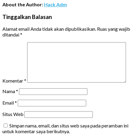
About the Author:
Hack Adm
Tinggalkan Balasan
Alamat email Anda tidak akan dipublikasikan.
Ruas yang wajib
ditandai
*
Komentar
*
Nama
*
Email
*
Situs Web
Simpan nama, email, dan situs web saya pada peramban ini
untuk komentar saya berikutnya.