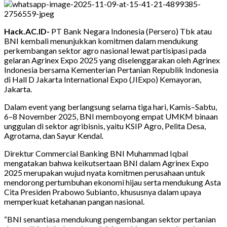
Hack.AC.ID-
PT Bank Negara Indonesia (Persero) Tbk atau
BNI kembali menunjukkan komitmen dalam mendukung
perkembangan sektor agro nasional lewat partisipasi pada
gelaran Agrinex Expo 2025 yang diselenggarakan oleh Agrinex
Indonesia bersama Kementerian Pertanian Republik Indonesia
di Hall D Jakarta International Expo (JIExpo) Kemayoran,
Jakarta.
Dalam event yang berlangsung selama tiga hari, Kamis–Sabtu,
6–8 November 2025, BNI memboyong empat UMKM binaan
unggulan di sektor agribisnis, yaitu KSIP Agro, Pelita Desa,
Agrotama, dan Sayur Kendal.
Direktur Commercial Banking BNI Muhammad Iqbal
mengatakan bahwa keikutsertaan BNI dalam Agrinex Expo
2025 merupakan wujud nyata komitmen perusahaan untuk
mendorong pertumbuhan ekonomi hijau serta mendukung Asta
Cita Presiden Prabowo Subianto, khususnya dalam upaya
memperkuat ketahanan pangan nasional.
“BNI senantiasa mendukung pengembangan sektor pertanian