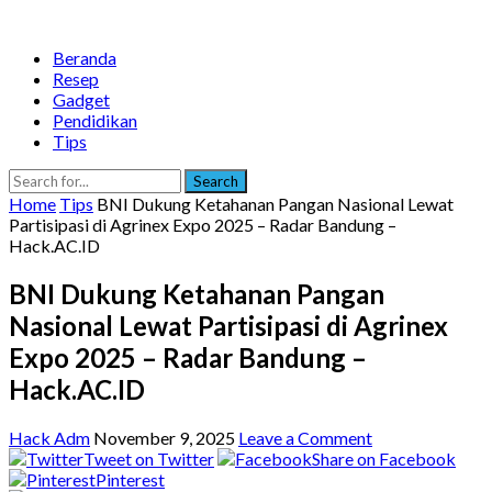
Beranda
Resep
Gadget
Pendidikan
Tips
Search
Home
Tips
BNI Dukung Ketahanan Pangan Nasional Lewat
Partisipasi di Agrinex Expo 2025 – Radar Bandung –
Hack.AC.ID
BNI Dukung Ketahanan Pangan
Nasional Lewat Partisipasi di Agrinex
Expo 2025 – Radar Bandung –
Hack.AC.ID
Hack Adm
November 9, 2025
Leave a Comment
Tweet on Twitter
Share on Facebook
Pinterest