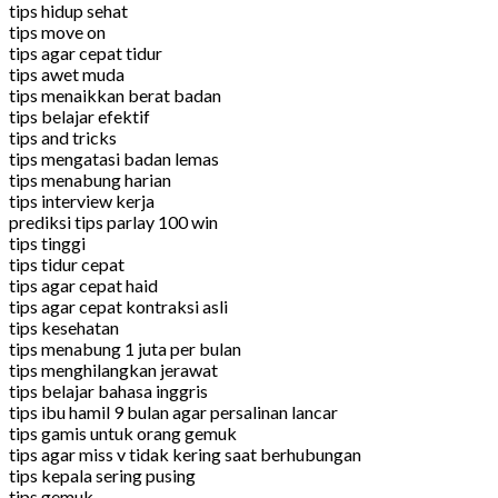
tips hidup sehat
tips move on
tips agar cepat tidur
tips awet muda
tips menaikkan berat badan
tips belajar efektif
tips and tricks
tips mengatasi badan lemas
tips menabung harian
tips interview kerja
prediksi tips parlay 100 win
tips tinggi
tips tidur cepat
tips agar cepat haid
tips agar cepat kontraksi asli
tips kesehatan
tips menabung 1 juta per bulan
tips menghilangkan jerawat
tips belajar bahasa inggris
tips ibu hamil 9 bulan agar persalinan lancar
tips gamis untuk orang gemuk
tips agar miss v tidak kering saat berhubungan
tips kepala sering pusing
tips gemuk