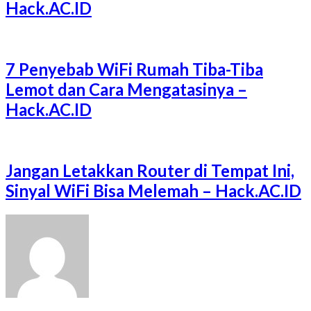
Hack.AC.ID
7 Penyebab WiFi Rumah Tiba-Tiba
Lemot dan Cara Mengatasinya –
Hack.AC.ID
Jangan Letakkan Router di Tempat Ini,
Sinyal WiFi Bisa Melemah – Hack.AC.ID