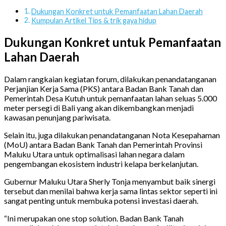
Dukungan Konkret untuk Pemanfaatan Lahan Daerah
Kumpulan Artikel Tips & trik gaya hidup
Dukungan Konkret untuk Pemanfaatan
Lahan Daerah
Dalam rangkaian kegiatan forum, dilakukan penandatanganan
Perjanjian Kerja Sama (PKS) antara Badan Bank Tanah dan
Pemerintah Desa Kutuh untuk pemanfaatan lahan seluas 5.000
meter persegi di Bali yang akan dikembangkan menjadi
kawasan penunjang pariwisata.
Selain itu, juga dilakukan penandatanganan Nota Kesepahaman
(MoU) antara Badan Bank Tanah dan Pemerintah Provinsi
Maluku Utara untuk optimalisasi lahan negara dalam
pengembangan ekosistem industri kelapa berkelanjutan.
Gubernur Maluku Utara Sherly Tonja menyambut baik sinergi
tersebut dan menilai bahwa kerja sama lintas sektor seperti ini
sangat penting untuk membuka potensi investasi daerah.
“Ini merupakan one stop solution. Badan Bank Tanah