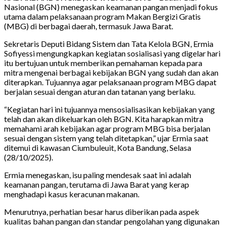
Nasional (BGN) menegaskan keamanan pangan menjadi fokus
utama dalam pelaksanaan program Makan Bergizi Gratis
(MBG) di berbagai daerah, termasuk Jawa Barat.
Sekretaris Deputi Bidang Sistem dan Tata Kelola BGN, Ermia
Sofiyessi mengungkapkan kegiatan sosialisasi yang digelar hari
itu bertujuan untuk memberikan pemahaman kepada para
mitra mengenai berbagai kebijakan BGN yang sudah dan akan
diterapkan. Tujuannya agar pelaksanaan program MBG dapat
berjalan sesuai dengan aturan dan tatanan yang berlaku.
“Kegiatan hari ini tujuannya mensosialisasikan kebijakan yang
telah dan akan dikeluarkan oleh BGN. Kita harapkan mitra
memahami arah kebijakan agar program MBG bisa berjalan
sesuai dengan sistem yang telah ditetapkan,” ujar Ermia saat
ditemui di kawasan Ciumbuleuit, Kota Bandung, Selasa
(28/10/2025).
Ermia menegaskan, isu paling mendesak saat ini adalah
keamanan pangan, terutama di Jawa Barat yang kerap
menghadapi kasus keracunan makanan.
Menurutnya, perhatian besar harus diberikan pada aspek
kualitas bahan pangan dan standar pengolahan yang digunakan