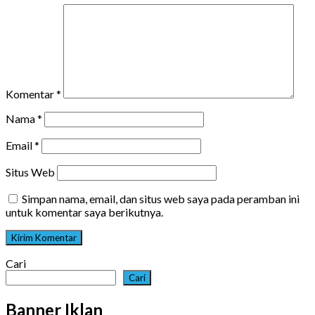
Komentar
*
Nama
*
Email
*
Situs Web
Simpan nama, email, dan situs web saya pada peramban ini
untuk komentar saya berikutnya.
Cari
Cari
Banner Iklan