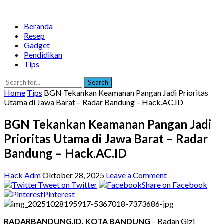
Beranda
Resep
Gadget
Pendidikan
Tips
Search
Home
Tips
BGN Tekankan Keamanan Pangan Jadi Prioritas
Utama di Jawa Barat – Radar Bandung – Hack.AC.ID
BGN Tekankan Keamanan Pangan Jadi
Prioritas Utama di Jawa Barat – Radar
Bandung – Hack.AC.ID
Hack Adm
Oktober 28, 2025
Leave a Comment
Tweet on Twitter
Share on Facebook
Pinterest
RADARBANDUNG.ID, KOTA BANDUNG
– Badan Gizi