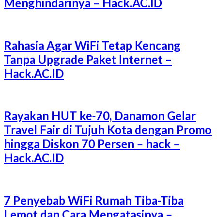
Menghindarinya – Hack.AC.ID
Rahasia Agar WiFi Tetap Kencang
Tanpa Upgrade Paket Internet –
Hack.AC.ID
Rayakan HUT ke-70, Danamon Gelar
Travel Fair di Tujuh Kota dengan Promo
hingga Diskon 70 Persen – hack –
Hack.AC.ID
7 Penyebab WiFi Rumah Tiba-Tiba
Lemot dan Cara Mengatasinya –