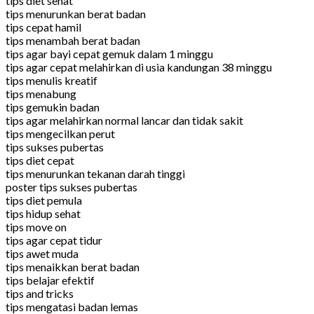
tips diet sehat
tips menurunkan berat badan
tips cepat hamil
tips menambah berat badan
tips agar bayi cepat gemuk dalam 1 minggu
tips agar cepat melahirkan di usia kandungan 38 minggu
tips menulis kreatif
tips menabung
tips gemukin badan
tips agar melahirkan normal lancar dan tidak sakit
tips mengecilkan perut
tips sukses pubertas
tips diet cepat
tips menurunkan tekanan darah tinggi
poster tips sukses pubertas
tips diet pemula
tips hidup sehat
tips move on
tips agar cepat tidur
tips awet muda
tips menaikkan berat badan
tips belajar efektif
tips and tricks
tips mengatasi badan lemas