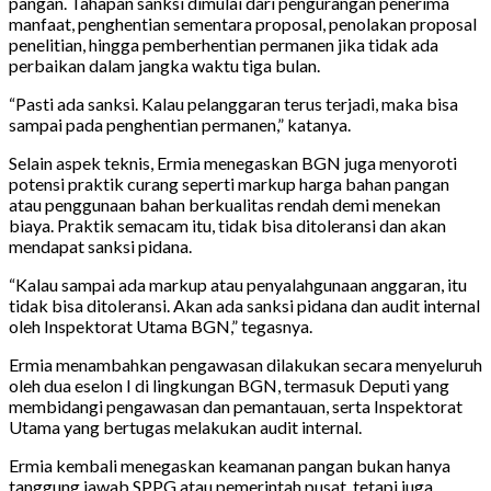
pangan. Tahapan sanksi dimulai dari pengurangan penerima
manfaat, penghentian sementara proposal, penolakan proposal
penelitian, hingga pemberhentian permanen jika tidak ada
perbaikan dalam jangka waktu tiga bulan.
“Pasti ada sanksi. Kalau pelanggaran terus terjadi, maka bisa
sampai pada penghentian permanen,” katanya.
Selain aspek teknis, Ermia menegaskan BGN juga menyoroti
potensi praktik curang seperti markup harga bahan pangan
atau penggunaan bahan berkualitas rendah demi menekan
biaya. Praktik semacam itu, tidak bisa ditoleransi dan akan
mendapat sanksi pidana.
“Kalau sampai ada markup atau penyalahgunaan anggaran, itu
tidak bisa ditoleransi. Akan ada sanksi pidana dan audit internal
oleh Inspektorat Utama BGN,” tegasnya.
Ermia menambahkan pengawasan dilakukan secara menyeluruh
oleh dua eselon I di lingkungan BGN, termasuk Deputi yang
membidangi pengawasan dan pemantauan, serta Inspektorat
Utama yang bertugas melakukan audit internal.
Ermia kembali menegaskan keamanan pangan bukan hanya
tanggung jawab SPPG atau pemerintah pusat, tetapi juga