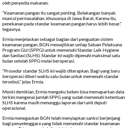
oleh penyedia makanan.
“Keamanan pangan itu sangat penting. Belakangan banyak
muncul permasalahan, khususnya di Jawa Barat. Karena itu,
penekanan pada standar keamanan pangan harus lebih besar,”
tegasnya.
Ermia menjelaskan sebagai bagian dari penguatan sistem
keamanan pangan, BGN mewajibkan setiap Satuan Pelaksana
Program Gizi (SPPG) untuk memenuhi Standar Laik Hygiene
dan Sanitasi (SLHS). Standar ini wajib dipenuhi maksimal satu
bulan setelah SPPG mulai beroperasi.
“Prosedur standar SLHS ini wajib diterapkan. Bagi yang baru
beroperasi diberi waktu satu bulan untuk memenuhi standar
tersebut,” jelas Ermia.
Meski demikian, Ermia mengaku belum bisa memaparkan data
terkini mengenai jumlah SPPG yang sudah memenuhi ketentuan
SLHS karena masih menunggu laporan dari unit deputi
operasional.
Ermia menegaskan BGN telah menyiapkan sanksi berjenjang
bagi penyelenggara yang tidak memenuhi standar keamanan