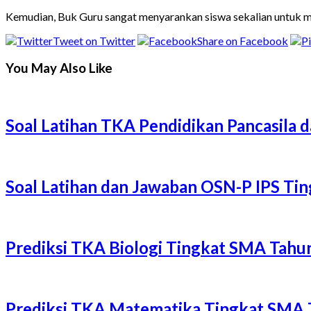
Kemudian, Buk Guru sangat menyarankan siswa sekalian untuk m
Tweet on Twitter
Share on Facebook
You May Also Like
Soal Latihan TKA Pendidikan Pancasil
Soal Latihan dan Jawaban OSN-P IPS T
Prediksi TKA Biologi Tingkat SMA Tah
Prediksi TKA Matematika Tingkat SMA 