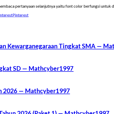
embaca pertanyaan selanjutnya yaitu font color berfungsi untuk
Pinterest
a dan Kewarganegaraan Tingkat SMA — M
ingkat SD — Mathcyber1997
un 2026 — Mathcyber1997
Tahun 2026 (Paket 1) — Mathcyber1997