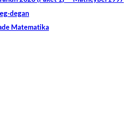
Deg-degan
iade Matematika