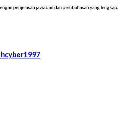
 dengan penjelasan jawaban dan pembahasan yang lengkap.
athcyber1997