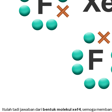
Itulah tadi jawaban dari
bentuk molekul xef4
, semoga membant