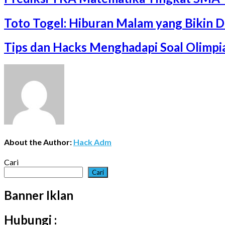
Toto Togel: Hiburan Malam yang Bikin 
Tips dan Hacks Menghadapi Soal Olimp
About the Author:
Hack Adm
Cari
Cari
Banner Iklan
Hubungi :