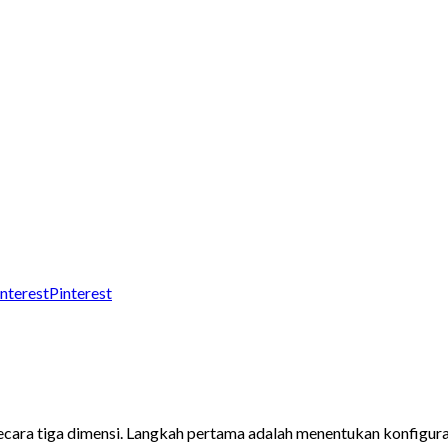
Pinterest
ara tiga dimensi. Langkah pertama adalah menentukan konfigurasi