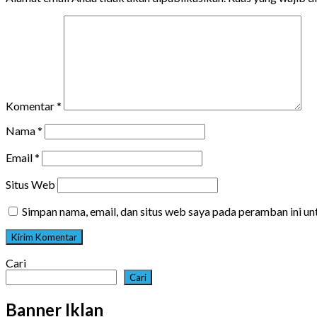
Komentar
*
Nama
*
Email
*
Situs Web
Simpan nama, email, dan situs web saya pada peramban ini u
Cari
Cari
Banner Iklan