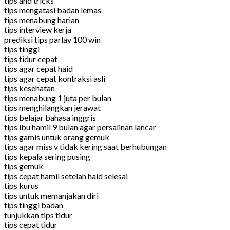
tips and tricks
tips mengatasi badan lemas
tips menabung harian
tips interview kerja
prediksi tips parlay 100 win
tips tinggi
tips tidur cepat
tips agar cepat haid
tips agar cepat kontraksi asli
tips kesehatan
tips menabung 1 juta per bulan
tips menghilangkan jerawat
tips belajar bahasa inggris
tips ibu hamil 9 bulan agar persalinan lancar
tips gamis untuk orang gemuk
tips agar miss v tidak kering saat berhubungan
tips kepala sering pusing
tips gemuk
tips cepat hamil setelah haid selesai
tips kurus
tips untuk memanjakan diri
tips tinggi badan
tunjukkan tips tidur
tips cepat tidur