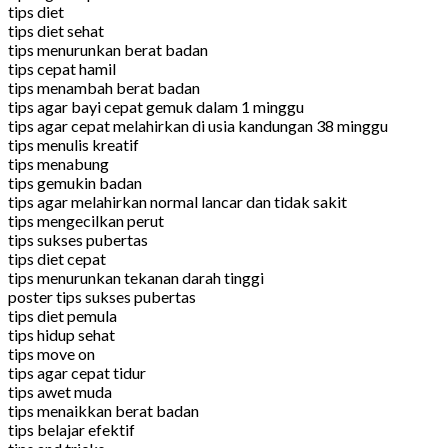
tips diet
tips diet sehat
tips menurunkan berat badan
tips cepat hamil
tips menambah berat badan
tips agar bayi cepat gemuk dalam 1 minggu
tips agar cepat melahirkan di usia kandungan 38 minggu
tips menulis kreatif
tips menabung
tips gemukin badan
tips agar melahirkan normal lancar dan tidak sakit
tips mengecilkan perut
tips sukses pubertas
tips diet cepat
tips menurunkan tekanan darah tinggi
poster tips sukses pubertas
tips diet pemula
tips hidup sehat
tips move on
tips agar cepat tidur
tips awet muda
tips menaikkan berat badan
tips belajar efektif