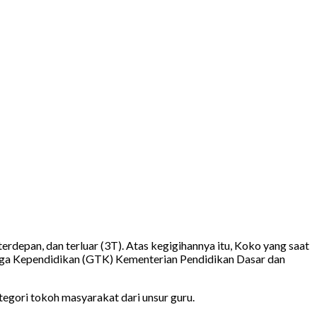
erdepan, dan terluar (3T). Atas kegigihannya itu, Koko yang saat
aga Kependidikan (GTK) Kementerian Pendidikan Dasar dan
egori tokoh masyarakat dari unsur guru.