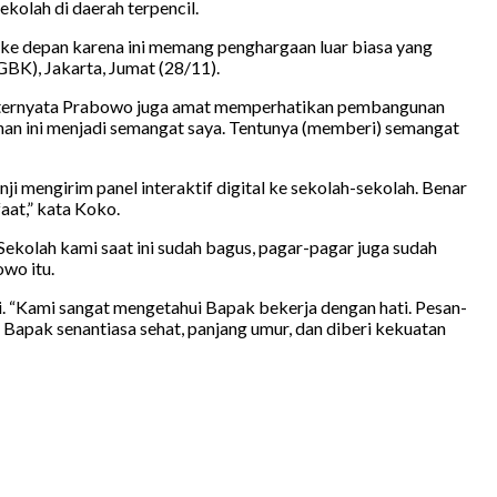
kolah di daerah terpencil.
 ke depan karena ini memang penghargaan luar biasa yang
GBK), Jakarta, Jumat (28/11).
ru ternyata Prabowo juga amat memperhatikan pembangunan
ahan ini menjadi semangat saya. Tentunya (memberi) semangat
ji mengirim panel interaktif digital ke sekolah-sekolah. Benar
faat,” kata Koko.
“Sekolah kami saat ini sudah bagus, pagar-pagar juga sudah
wo itu.
. “Kami sangat mengetahui Bapak bekerja dengan hati. Pesan-
 Bapak senantiasa sehat, panjang umur, dan diberi kekuatan