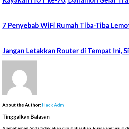
7 Penyebab WiFi Rumah Tiba-Tiba Lemot
Jangan Letakkan Router di Tempat Ini, 
About the Author:
Hack Adm
Tinggalkan Balasan
Alamat email Anda tidak akan dipublikasikan.
Ruas yang wajib d