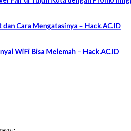
 dan Cara Mengatasinya – Hack.AC.ID
Sinyal WiFi Bisa Melemah – Hack.AC.ID
itandai
*