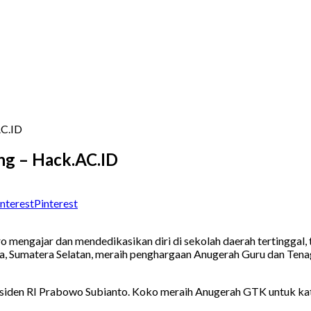
AC.ID
ung – Hack.AC.ID
Pinterest
o mengajar dan mendedikasikan diri di sekolah daerah tertinggal, t
a, Sumatera Selatan, meraih penghargaan Anugerah Guru dan Ten
residen RI Prabowo Subianto. Koko meraih Anugerah GTK untuk kat