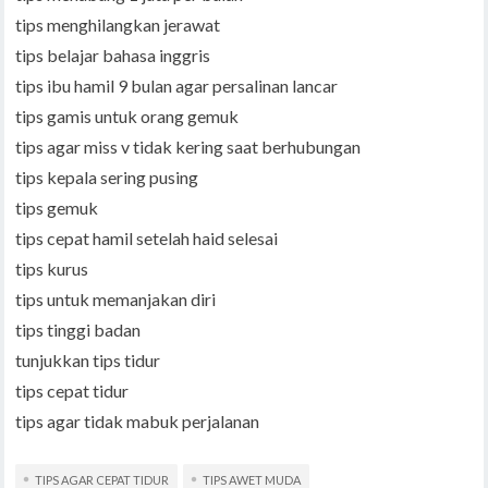
tips menghilangkan jerawat
tips belajar bahasa inggris
tips ibu hamil 9 bulan agar persalinan lancar
tips gamis untuk orang gemuk
tips agar miss v tidak kering saat berhubungan
tips kepala sering pusing
tips gemuk
tips cepat hamil setelah haid selesai
tips kurus
tips untuk memanjakan diri
tips tinggi badan
tunjukkan tips tidur
tips cepat tidur
tips agar tidak mabuk perjalanan
TIPS AGAR CEPAT TIDUR
TIPS AWET MUDA