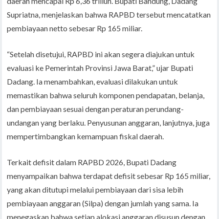
daerah mencapai Rp 6,36 triliun. Bupati Bandung, Dadang
Supriatna, menjelaskan bahwa RAPBD tersebut mencatatkan
pembiayaan netto sebesar Rp 165 miliar.
“Setelah disetujui, RAPBD ini akan segera diajukan untuk
evaluasi ke Pemerintah Provinsi Jawa Barat,” ujar Bupati
Dadang. Ia menambahkan, evaluasi dilakukan untuk
memastikan bahwa seluruh komponen pendapatan, belanja,
dan pembiayaan sesuai dengan peraturan perundang-
undangan yang berlaku. Penyusunan anggaran, lanjutnya, juga
mempertimbangkan kemampuan fiskal daerah.
Terkait defisit dalam RAPBD 2026, Bupati Dadang
menyampaikan bahwa terdapat defisit sebesar Rp 165 miliar,
yang akan ditutupi melalui pembiayaan dari sisa lebih
pembiayaan anggaran (Silpa) dengan jumlah yang sama. Ia
menegaskan bahwa setiap alokasi anggaran disusun dengan