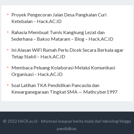
Proyek Pengecoran Jalan Desa Pangkalan Curi
Ketebalan – Hack.AC.ID
Rahasia Membuat Tumis Kangkung Lezat dan
Sederhana – Bakso Mataram – Blog – Hack.AC.ID
Ini Alasan WiFi Rumah Perlu Dicek Secara Berkala agar
Tetap Stabil – Hack.AC.ID
Membaca Peluang Kolaborasi Melalui Komunikasi
Organisasi – Hack.AC.ID
Soal Latihan TKA Pendidikan Pancasila dan
Kewarganegaraan Tingkat SMA — Mathcyber1997
© 2022
HACK.ac.id - Informasi maupun berita mulai dari teknologi hingga
pendidikan.