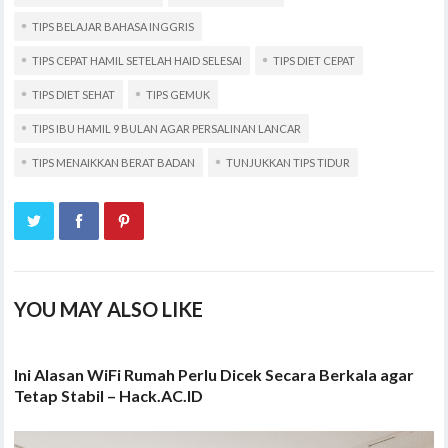
TIPS BELAJAR BAHASA INGGRIS
TIPS CEPAT HAMIL SETELAH HAID SELESAI
TIPS DIET CEPAT
TIPS DIET SEHAT
TIPS GEMUK
TIPS IBU HAMIL 9 BULAN AGAR PERSALINAN LANCAR
TIPS MENAIKKAN BERAT BADAN
TUNJUKKAN TIPS TIDUR
YOU MAY ALSO LIKE
Ini Alasan WiFi Rumah Perlu Dicek Secara Berkala agar
Tetap Stabil – Hack.AC.ID