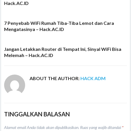
Hack.AC.ID
7 Penyebab WiFi Rumah Tiba-Tiba Lemot dan Cara
Mengatasinya – Hack.AC.ID
Jangan Letakkan Router di Tempat Ini, Sinyal WiFi Bisa
Melemah – Hack.AC.ID
ABOUT THE AUTHOR:
HACK ADM
TINGGALKAN BALASAN
Alamat email Anda tidak akan dipublikasikan.
Ruas yang wajib ditandai
*