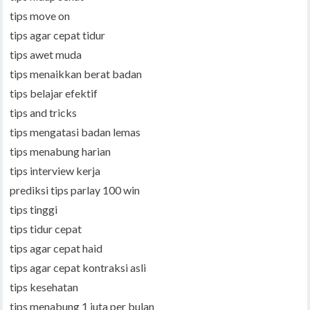
tips move on
tips agar cepat tidur
tips awet muda
tips menaikkan berat badan
tips belajar efektif
tips and tricks
tips mengatasi badan lemas
tips menabung harian
tips interview kerja
prediksi tips parlay 100 win
tips tinggi
tips tidur cepat
tips agar cepat haid
tips agar cepat kontraksi asli
tips kesehatan
tips menabung 1 juta per bulan