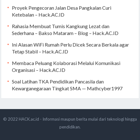
Proyek Pengecoran Jalan Desa Pangkalan Curi
Ketebalan – Hack.AC.ID
Rahasia Membuat Tumis Kangkung Lezat dan
Sederhana – Bakso Mataram – Blog – Hack.AC.ID
Ini Alasan WiFi Rumah Perlu Dicek Secara Berkala agar
Tetap Stabil – Hack.AC.ID
Membaca Peluang Kolaborasi Melalui Komunikasi
Organisasi – Hack.AC.ID
Soal Latihan TKA Pendidikan Pancasila dan
Kewarganegaraan Tingkat SMA — Mathcyber1997
© 2022
HACK.ac.id - Informasi maupun berita mulai dari teknologi hingga
pendidikan.