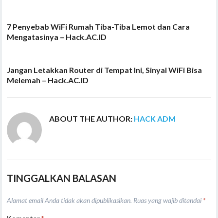
7 Penyebab WiFi Rumah Tiba-Tiba Lemot dan Cara
Mengatasinya – Hack.AC.ID
Jangan Letakkan Router di Tempat Ini, Sinyal WiFi Bisa
Melemah – Hack.AC.ID
ABOUT THE AUTHOR:
HACK ADM
TINGGALKAN BALASAN
Alamat email Anda tidak akan dipublikasikan.
Ruas yang wajib ditandai
*