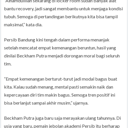
“Alhamdulillah sekarang di locker room sudah banyak alat
bantu recovery, jadi sangat membantu untuk menjaga kondisi
tubuh. Semoga di pertandingan berikutnya kita bisa tampil
maksimal,” kata dia.
Persib Bandung kini tengah dalam performa menanjak
setelah mencatat empat kemenangan beruntun, hasil yang
dinilai Beckham Putra menjadi dorongan moral bagi seluruh
tim.
“Empat kemenangan berturut-turut jadi modal bagus buat
kita. Kalau sudah menang, mental pasti semakin naik dan
kepercayaan diri tim makin bagus. Semoga tren positif ini
bisa berlanjut sampai akhir musim,” ujarnya.
Beckham Putra juga baru saja merayakan ulang tahunnya. Di
usia yang baru, pemain jebolan akademi Persib itu berharap