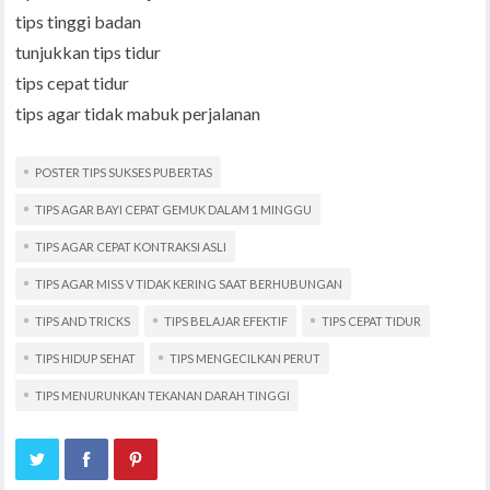
tips tinggi badan
tunjukkan tips tidur
tips cepat tidur
tips agar tidak mabuk perjalanan
POSTER TIPS SUKSES PUBERTAS
TIPS AGAR BAYI CEPAT GEMUK DALAM 1 MINGGU
TIPS AGAR CEPAT KONTRAKSI ASLI
TIPS AGAR MISS V TIDAK KERING SAAT BERHUBUNGAN
TIPS AND TRICKS
TIPS BELAJAR EFEKTIF
TIPS CEPAT TIDUR
TIPS HIDUP SEHAT
TIPS MENGECILKAN PERUT
TIPS MENURUNKAN TEKANAN DARAH TINGGI