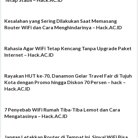
Kesalahan yang Sering Dilakukan Saat Memasang
Router WiFi dan Cara Menghindarinya – Hack.AC.ID
Rahasia Agar WiFi Tetap Kencang Tanpa Upgrade Paket
Internet – Hack.AC.ID
Rayakan HUT ke-70, Danamon Gelar Travel Fair di Tujuh
Kota dengan Promo hingga Diskon 70 Persen – hack –
Hack.AC.ID
7 Penyebab WiFi Rumah Tiba-Tiba Lemot dan Cara
Mengatasinya – Hack.AC.ID
Jangan Letakkan Router di Tempat Ini, Sinyal WiFi Bisa