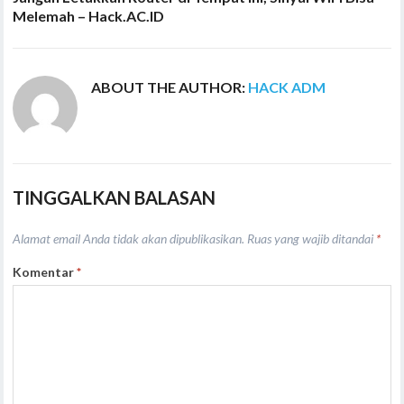
Melemah – Hack.AC.ID
ABOUT THE AUTHOR:
HACK ADM
TINGGALKAN BALASAN
Alamat email Anda tidak akan dipublikasikan.
Ruas yang wajib ditandai
*
Komentar
*