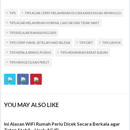
TIPS
TIPS AGAR CEPAT MELAHIRKAN DI USIA KANDUNGAN 38 MINGGU
TIPS AGAR MELAHIRKAN NORMAL LANCAR DAN TIDAK SAKIT
TIPS BELAJAR BAHASA INGGRIS
TIPS CEPAT HAMIL SETELAH HAID SELESAI
TIPS DIET
TIPS GEMUK
TIPS KEPALA SERING PUSING
TIPS MENAMBAH BERAT BADAN
TIPS MENGECILKAN PERUT
YOU MAY ALSO LIKE
Ini Alasan WiFi Rumah Perlu Dicek Secara Berkala agar
Tetap Stabil – Hack.AC.ID