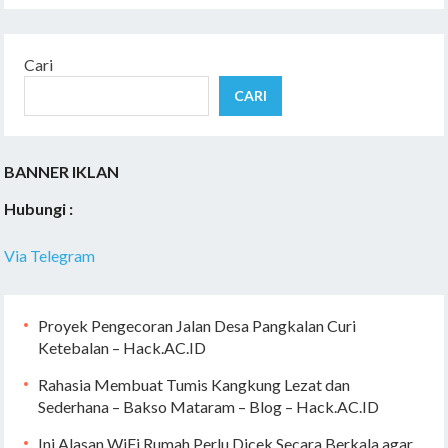
Cari
CARI
BANNER IKLAN
Hubungi :
Via Telegram
Proyek Pengecoran Jalan Desa Pangkalan Curi
Ketebalan – Hack.AC.ID
Rahasia Membuat Tumis Kangkung Lezat dan
Sederhana – Bakso Mataram – Blog – Hack.AC.ID
Ini Alasan WiFi Rumah Perlu Dicek Secara Berkala agar