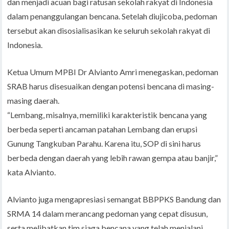
dan menjadi acuan bagi ratusan sekolah rakyat di Indonesia
dalam penanggulangan bencana. Setelah diujicoba, pedoman
tersebut akan disosialisasikan ke seluruh sekolah rakyat di
Indonesia.
Ketua Umum MPBI Dr Alvianto Amri menegaskan, pedoman
SRAB harus disesuaikan dengan potensi bencana di masing-
masing daerah.
“Lembang, misalnya, memiliki karakteristik bencana yang
berbeda seperti ancaman patahan Lembang dan erupsi
Gunung Tangkuban Parahu. Karena itu, SOP di sini harus
berbeda dengan daerah yang lebih rawan gempa atau banjir,”
kata Alvianto.
Alvianto juga mengapresiasi semangat BBPPKS Bandung dan
SRMA 14 dalam merancang pedoman yang cepat disusun,
serta melibatkan tim siaga bencana yang telah menjalani