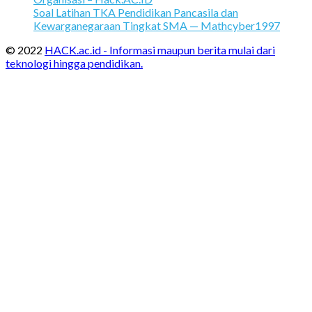
Soal Latihan TKA Pendidikan Pancasila dan
Kewarganegaraan Tingkat SMA — Mathcyber1997
© 2022
HACK.ac.id - Informasi maupun berita mulai dari
teknologi hingga pendidikan.