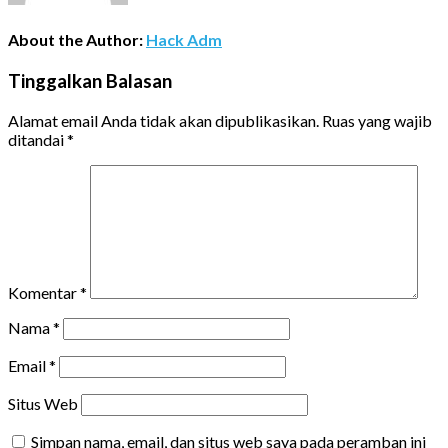
About the Author:
Hack Adm
Tinggalkan Balasan
Alamat email Anda tidak akan dipublikasikan.
Ruas yang wajib
ditandai
*
Komentar
*
Nama
*
Email
*
Situs Web
Simpan nama, email, dan situs web saya pada peramban ini