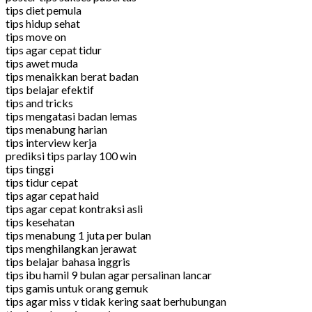
tips diet pemula
tips hidup sehat
tips move on
tips agar cepat tidur
tips awet muda
tips menaikkan berat badan
tips belajar efektif
tips and tricks
tips mengatasi badan lemas
tips menabung harian
tips interview kerja
prediksi tips parlay 100 win
tips tinggi
tips tidur cepat
tips agar cepat haid
tips agar cepat kontraksi asli
tips kesehatan
tips menabung 1 juta per bulan
tips menghilangkan jerawat
tips belajar bahasa inggris
tips ibu hamil 9 bulan agar persalinan lancar
tips gamis untuk orang gemuk
tips agar miss v tidak kering saat berhubungan