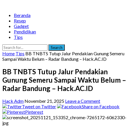
Beranda
Resep
Gadget
Pendidikan
Tips
Search
Home
Tips
BB TNBTS Tutup Jalur Pendakian Gunung Semeru
Sampai Waktu Belum – Radar Bandung – Hack.AC.ID
BB TNBTS Tutup Jalur Pendakian
Gunung Semeru Sampai Waktu Belum –
Radar Bandung – Hack.AC.ID
Hack Adm
November 21, 2025
Leave a Comment
Tweet on Twitter
Share on Facebook
Pinterest