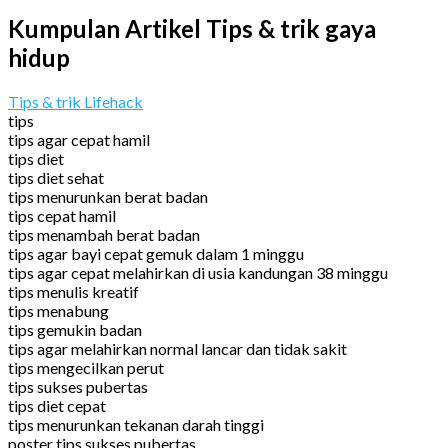
Kumpulan Artikel Tips & trik gaya
hidup
Tips & trik Lifehack
tips
tips agar cepat hamil
tips diet
tips diet sehat
tips menurunkan berat badan
tips cepat hamil
tips menambah berat badan
tips agar bayi cepat gemuk dalam 1 minggu
tips agar cepat melahirkan di usia kandungan 38 minggu
tips menulis kreatif
tips menabung
tips gemukin badan
tips agar melahirkan normal lancar dan tidak sakit
tips mengecilkan perut
tips sukses pubertas
tips diet cepat
tips menurunkan tekanan darah tinggi
poster tips sukses pubertas