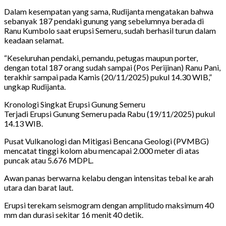
Dalam kesempatan yang sama, Rudijanta mengatakan bahwa
sebanyak 187 pendaki gunung yang sebelumnya berada di
Ranu Kumbolo saat erupsi Semeru, sudah berhasil turun dalam
keadaan selamat.
“Keseluruhan pendaki, pemandu, petugas maupun porter,
dengan total 187 orang sudah sampai (Pos Perijinan) Ranu Pani,
terakhir sampai pada Kamis (20/11/2025) pukul 14.30 WIB,”
ungkap Rudijanta.
Kronologi Singkat Erupsi Gunung Semeru
Terjadi Erupsi Gunung Semeru pada Rabu (19/11/2025) pukul
14.13 WIB.
Pusat Vulkanologi dan Mitigasi Bencana Geologi (PVMBG)
mencatat tinggi kolom abu mencapai 2.000 meter di atas
puncak atau 5.676 MDPL.
Awan panas berwarna kelabu dengan intensitas tebal ke arah
utara dan barat laut.
Erupsi terekam seismogram dengan amplitudo maksimum 40
mm dan durasi sekitar 16 menit 40 detik.