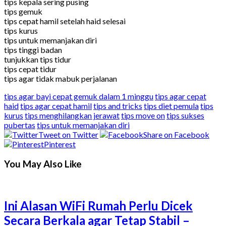
tips kepala sering pusing
tips gemuk
tips cepat hamil setelah haid selesai
tips kurus
tips untuk memanjakan diri
tips tinggi badan
tunjukkan tips tidur
tips cepat tidur
tips agar tidak mabuk perjalanan
tips agar bayi cepat gemuk dalam 1 minggu
tips agar cepat
haid
tips agar cepat hamil
tips and tricks
tips diet pemula
tips
kurus
tips menghilangkan jerawat
tips move on
tips sukses
pubertas
tips untuk memanjakan diri
Tweet on Twitter
Share on Facebook
Pinterest
You May Also Like
Ini Alasan WiFi Rumah Perlu Dicek
Secara Berkala agar Tetap Stabil –