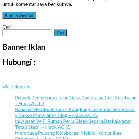
untuk komentar saya berikutnya.
Cari
Cari
Banner Iklan
Hubungi :
Via Telegram
Proyek Pengecoran Jalan Desa Pangkalan Curi Ketebalan
– Hack.AC.ID
Rahasia Membuat Tumis Kangkung Lezat dan Sederhana
– Bakso Mataram – Blog – Hack.AC.ID
Ini Alasan WiFi Rumah Perlu Dicek Secara Berkala agar
Tetap Stabil – Hack.AC.ID
Membaca Peluang Kolaborasi Melalui Komunikasi
Organisasi – Hack.AC.ID