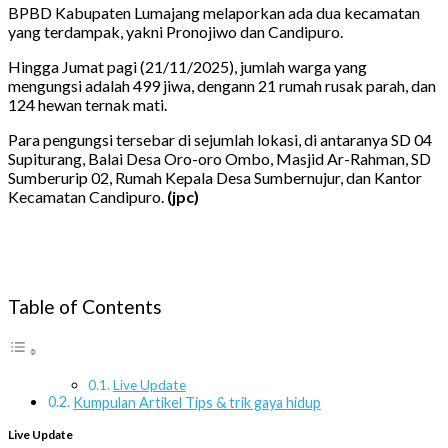
BPBD Kabupaten Lumajang melaporkan ada dua kecamatan
yang terdampak, yakni Pronojiwo dan Candipuro.
Hingga Jumat pagi (21/11/2025), jumlah warga yang
mengungsi adalah 499 jiwa, dengann 21 rumah rusak parah, dan
124 hewan ternak mati.
Para pengungsi tersebar di sejumlah lokasi, di antaranya SD 04
Supiturang, Balai Desa Oro-oro Ombo, Masjid Ar-Rahman, SD
Sumberurip 02, Rumah Kepala Desa Sumbernujur, dan Kantor
Kecamatan Candipuro.
(jpc)
Table of Contents
Live Update
Kumpulan Artikel Tips & trik gaya hidup
Live Update