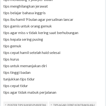
tips menghilangkan jerawat
tips belajar bahasa inggris
tips ibu hamil 9 bulan agar persalinan lancar
tips gamis untuk orang gemuk
tips agar miss v tidak kering saat berhubungan
tips kepala sering pusing
tips gemuk
tips cepat hamil setelah haid selesai
tips kurus
tips untuk memanjakan diri
tips tinggi badan
tunjukkan tips tidur
tips cepat tidur
tips agar tidak mabuk perjalanan
POSTER TIPS SUKSES PUBERTAS
TIPS AGAR CEPAT KONTRAKSI ASLI