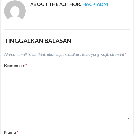
ABOUT THE AUTHOR:
HACK ADM
TINGGALKAN BALASAN
Alamat email Anda tidak akan dipublikasikan.
Ruas yang wajib ditandai
*
Komentar
*
Nama
*