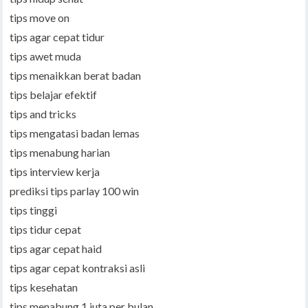
tips move on
tips agar cepat tidur
tips awet muda
tips menaikkan berat badan
tips belajar efektif
tips and tricks
tips mengatasi badan lemas
tips menabung harian
tips interview kerja
prediksi tips parlay 100 win
tips tinggi
tips tidur cepat
tips agar cepat haid
tips agar cepat kontraksi asli
tips kesehatan
tips menabung 1 juta per bulan