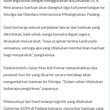
diberangkatkan dengan menggunakan dua pesawat UCR.
Rencananya bantuan akan diangkut tiga kali penerbangan ke
Sibolga dari Bandara Internasional Minangkabau, Padang.
Dedi berharap seluruh perjalanan lancar dan bantuan yang
dikirimkan, baik untuk warga Sumatra dapat segera
dirasakan masyarakat. “Saya ucapkan terima kasih pada
semuanya, semoga apa yang dilakukan memberikan manfaat
bagi masyarakat,” pungkasnya.
Kadiskominfo Jabar Mas Adi Komar menambahkan dua
pesawat Susi Air yang dicarter secara bertahap akan
mengantarkan bantuan ke Sibolga. “Dalam sehari dilakukan
beberapa pengiriman,” paparnya.
Menurutnya dari hasil belanja logistik yang dilakukan
Gubernur KDM di Padang kemarin, mayoritas bantuan yang