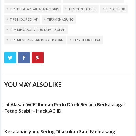
TIPS BELAJAR BAHASA INGGRIS
TIPS CEPAT HAMIL
TIPS GEMUK
TIPS HIDUP SEHAT
TIPS MENABUNG
TIPS MENABUNG 1 JUTA PER BULAN
TIPS MENURUNKAN BERAT BADAN
TIPS TIDUR CEPAT
YOU MAY ALSO LIKE
Ini Alasan WiFi Rumah Perlu Dicek Secara Berkala agar
Tetap Stabil – Hack.AC.ID
Kesalahan yang Sering Dilakukan Saat Memasang